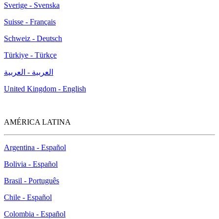
Sverige - Svenska
Suisse - Français
Schweiz - Deutsch
Türkiye - Türkçe
العربية - العربية
United Kingdom - English
AMÉRICA LATINA
Argentina - Español
Bolivia - Español
Brasil - Português
Chile - Español
Colombia - Español