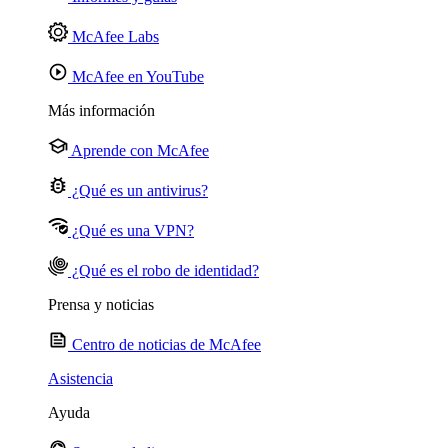
McAfee Labs
McAfee en YouTube
Más información
Aprende con McAfee
¿Qué es un antivirus?
¿Qué es una VPN?
¿Qué es el robo de identidad?
Prensa y noticias
Centro de noticias de McAfee
Asistencia
Ayuda