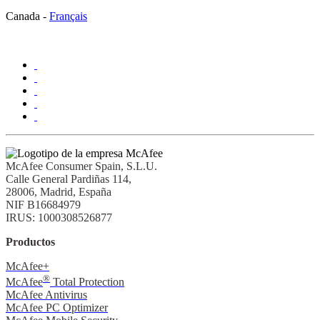
Canada -
Français
McAfee Consumer Spain, S.L.U.​
Calle General Pardiñas 114,
28006, Madrid, España​
NIF B16684979​
IRUS: 1000308526877​
Productos
McAfee+
®
McAfee
Total Protection
McAfee Antivirus
McAfee PC Optimizer