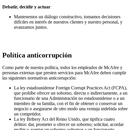
Debatir, decidir y actuar
Mantenemos un diálogo constructivo, tomamos decisiones
difíciles en interés de nuestros clientes y nuestro personal, y
avanzamos juntos.
Política anticorrupción
Como parte de nuestra política, todos los empleados de McAfee y
personas externas que presten servicios para McAfee deben cumplir
las siguientes normativas anticorrupción:
La ley estadounidense Foreign Corrupt Practices Act (FCPA),
que prohíbe ofrecer un soborno, directa o indirectamente, a un
funcionario de una Administración no estadounidense o a un
miembro de su familia, con el fin de obtener o conservar un
negocio o asegurarse de otro modo una ventaja indebida sobre
un competidor.
La ley Bribery Act del Reino Unido, que tipifica cuatro
delitos: dar, prometer u ofrecer un soborno; solicitar, acordar
recibir o aceptar un soborno; sobornar a un funcionario