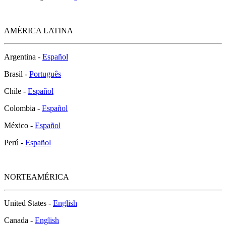
AMÉRICA LATINA
Argentina -
Español
Brasil -
Português
Chile -
Español
Colombia -
Español
México -
Español
Perú -
Español
NORTEAMÉRICA
United States -
English
Canada -
English