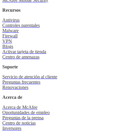
McAfee Mobile Security
Recursos
Antivirus
Controles parentales
Malware
Firewall
VPN
Blogs
Activar tarjeta de tienda
Centro de amenazas
Soporte
Servicio de atención al cliente
Preguntas frecuentes
Renovaciones
Acerca de
Acerca de McAfee
Oportunidades de empleo
Preguntas de la prensa
Centro de noticias
Inversores