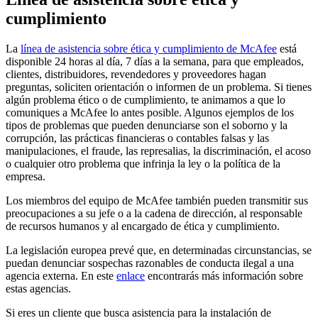
cumplimiento
La
línea de asistencia sobre ética y cumplimiento de McAfee
está
disponible 24 horas al día, 7 días a la semana, para que empleados,
clientes, distribuidores, revendedores y proveedores hagan
preguntas, soliciten orientación o informen de un problema. Si tienes
algún problema ético o de cumplimiento, te animamos a que lo
comuniques a McAfee lo antes posible. Algunos ejemplos de los
tipos de problemas que pueden denunciarse son el soborno y la
corrupción, las prácticas financieras o contables falsas y las
manipulaciones, el fraude, las represalias, la discriminación, el acoso
o cualquier otro problema que infrinja la ley o la política de la
empresa.
Los miembros del equipo de McAfee también pueden transmitir sus
preocupaciones a su jefe o a la cadena de dirección, al responsable
de recursos humanos y al encargado de ética y cumplimiento.
La legislación europea prevé que, en determinadas circunstancias, se
puedan denunciar sospechas razonables de conducta ilegal a una
agencia externa. En este
enlace
encontrarás más información sobre
estas agencias.
Si eres un cliente que busca asistencia para la instalación de