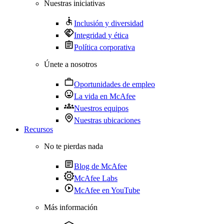
Nuestras iniciativas
Inclusión y diversidad
Integridad y ética
Política corporativa
Únete a nosotros
Oportunidades de empleo
La vida en McAfee
Nuestros equipos
Nuestras ubicaciones
Recursos
No te pierdas nada
Blog de McAfee
McAfee Labs
McAfee en YouTube
Más información