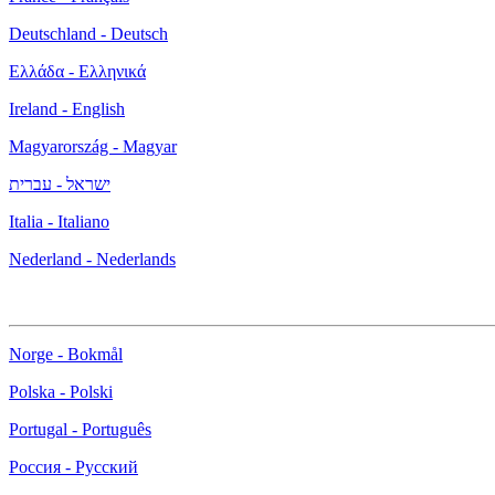
Deutschland - Deutsch
Ελλάδα - Ελληνικά
Ireland - English
Magyarország - Magyar
ישראל - עברית
Italia - Italiano
Nederland - Nederlands
Norge - Bokmål
Polska - Polski
Portugal - Português
Россия - Русский