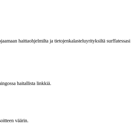
aan haittaohjelmilta ja tietojenkalasteluyrityksiltä surffatessasi
ingossa haitallista linkkiä.
oitteen väärin.