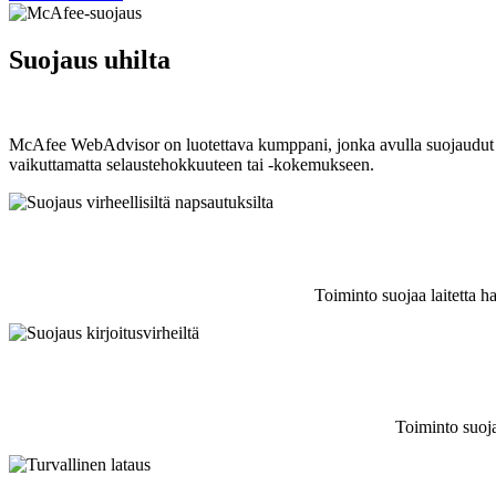
Suojaus uhilta
McAfee WebAdvisor on luotettava kumppani, jonka avulla suojaudut uhki
vaikuttamatta selaustehokkuuteen tai -kokemukseen.
Toiminto suojaa laitetta ha
Toiminto suoja