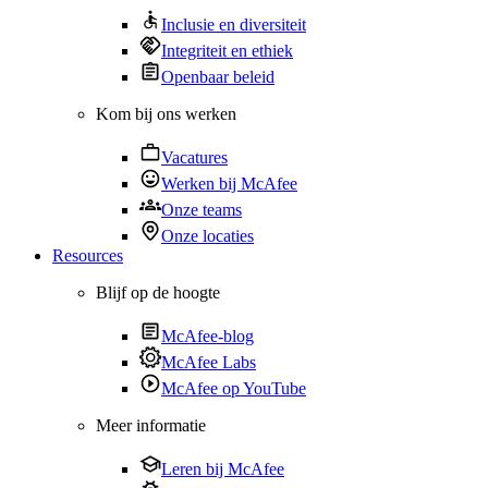
Inclusie en diversiteit
Integriteit en ethiek
Openbaar beleid
Kom bij ons werken
Vacatures
Werken bij McAfee
Onze teams
Onze locaties
Resources
Blijf op de hoogte
McAfee-blog
McAfee Labs
McAfee op YouTube
Meer informatie
Leren bij McAfee