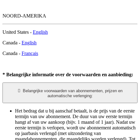
NOORD-AMERIKA
United States -
English
Canada -
English
Canada -
Français
* Belangrijke informatie over de voorwaarden en aanbieding:

Belangrijke voorwaarden van abonnementen, prijzen en
automatische verlenging:
Het bedrag dat u bij aanschaf betaalt, is de prijs van de eerste
termijn van uw abonnement. De duur van uw eerste termijn
hangt af van uw aankoop (bijv. 1 maand of 1 jaar). Nadat uw
eerste termijn is verlopen, wordt uw abonnement automatisch
op jaarbasis verlengd (met uitzondering van
maandabonnementen, die maandelijks worden verlengd). Tot