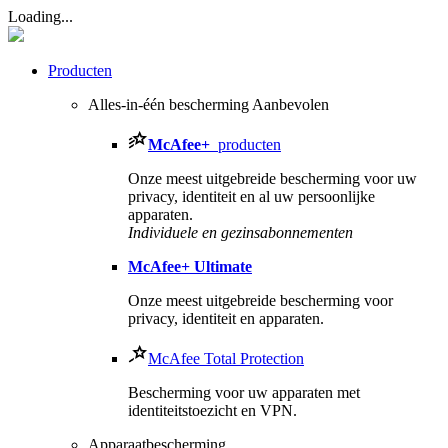
Loading...
Producten
Alles-in-één bescherming
Aanbevolen
McAfee
+
producten
Onze meest uitgebreide bescherming voor uw
privacy, identiteit en al uw persoonlijke
apparaten.​
Individuele en gezinsabonnementen
McAfee
+ Ultimate
Onze meest uitgebreide bescherming voor
privacy, identiteit en apparaten.
McAfee Total Protection
Bescherming voor uw apparaten met
identiteitstoezicht en VPN.
Apparaatbescherming