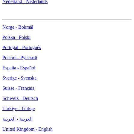
Nederland - Nederlands
Norge - Bokmål
Polska - Polski
Portugal - Português
Россия - Русский
España - Español
Sverige - Svenska
Suisse - Français
Schweiz - Deutsch
Türkiye - Türkçe
العربية - العربية
United Kingdom - English