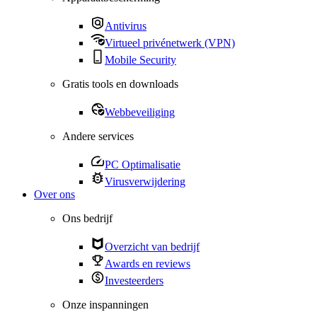
Antivirus
Virtueel privénetwerk (VPN)
Mobile Security
Gratis tools en downloads
Webbeveiliging
Andere services
PC Optimalisatie
Virusverwijdering
Over ons
Ons bedrijf
Overzicht van bedrijf
Awards en reviews
Investeerders
Onze inspanningen