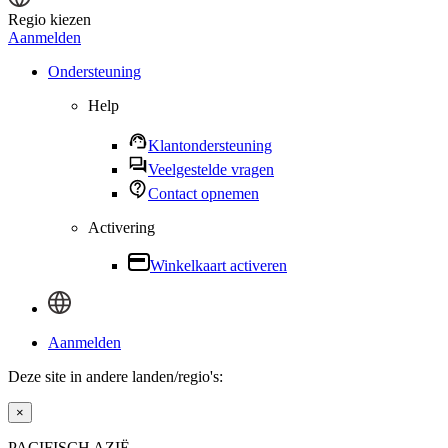
Regio kiezen
Aanmelden
Ondersteuning
Help
Klantondersteuning
Veelgestelde vragen
Contact opnemen
Activering
Winkelkaart activeren
Aanmelden
Deze site in andere landen/regio's:
×
PACIFISCH AZIË