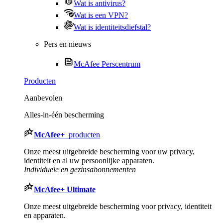
Wat is antivirus?
Wat is een VPN?
Wat is identiteitsdiefstal?
Pers en nieuws
McAfee Perscentrum
Producten
Aanbevolen
Alles-in-één bescherming
McAfee
+
producten
Onze meest uitgebreide bescherming voor uw privacy,
identiteit en al uw persoonlijke apparaten.​
Individuele en gezinsabonnementen
McAfee
+ Ultimate
Onze meest uitgebreide bescherming voor privacy, identiteit
en apparaten.