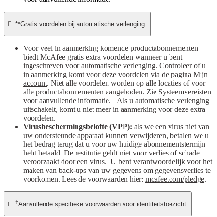

**Gratis voordelen bij automatische verlenging:
Voor veel in aanmerking komende productabonnementen
biedt McAfee gratis extra voordelen wanneer u bent
ingeschreven voor automatische verlenging. Controleer of u
in aanmerking komt voor deze voordelen via de pagina
Mijn
account
. Niet alle voordelen worden op alle locaties of voor
alle productabonnementen aangeboden. Zie
Systeemvereisten
voor aanvullende informatie. Als u automatische verlenging
uitschakelt, komt u niet meer in aanmerking voor deze extra
voordelen.
Virusbeschermingsbelofte (VPP):
als we een virus niet van
uw ondersteunde apparaat kunnen verwijderen, betalen we u
het bedrag terug dat u voor uw huidige abonnementstermijn
hebt betaald. De restitutie geldt niet voor verlies of schade
veroorzaakt door een virus. U bent verantwoordelijk voor het
maken van back-ups van uw gegevens om gegevensverlies te
voorkomen. Lees de voorwaarden hier:
mcafee.com/pledge
.
‡

Aanvullende specifieke voorwaarden voor identiteitstoezicht: