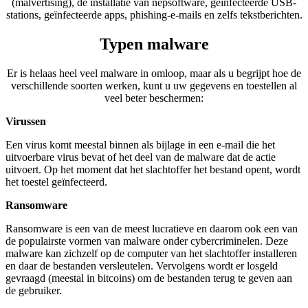
(malvertising), de installatie van nepsoftware, geïnfecteerde USB-
stations, geïnfecteerde apps, phishing-e-mails en zelfs tekstberichten.
Typen malware
Er is helaas heel veel malware in omloop, maar als u begrijpt hoe de
verschillende soorten werken, kunt u uw gegevens en toestellen al
veel beter beschermen:
Virussen
Een virus komt meestal binnen als bijlage in een e-mail die het
uitvoerbare virus bevat of het deel van de malware dat de actie
uitvoert. Op het moment dat het slachtoffer het bestand opent, wordt
het toestel geïnfecteerd.
Ransomware
Ransomware is een van de meest lucratieve en daarom ook een van
de populairste vormen van malware onder cybercriminelen. Deze
malware kan zichzelf op de computer van het slachtoffer installeren
en daar de bestanden versleutelen. Vervolgens wordt er losgeld
gevraagd (meestal in bitcoins) om de bestanden terug te geven aan
de gebruiker.