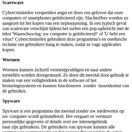
Scareware
Cybercriminelen verspreiden angst en doen ons geloven dat onze
computers of smartphones geïnfecteerd zijn. Slachtoffers worden zo
aangezet tot het kopen van een neptoepassing. In een typisch geval
van scareware verschijnt tijdens het surfen een pop-upbericht met de
tekst 'Waarschuwing: uw computer is geïnfecteerd!' of 'U hebt een
virus!' Cybercriminelen gebruiken deze programma's en onethische
reclame om gebruikers bang te maken, zodat ze vage applicaties
kopen.
Wormen
Wormen kunnen zichzelf vermenigvuldigen en naar andere
toestellen worden doorgestuurd. Ze doen dit meestal door gebruik te
maken van een veiligheidslek in de software of het
besturingssysteem en kunnen functioneren zonder tussenkomst van
de gebruiker.
Spyware
Spyware is een programma dat meestal zonder uw medeweten op
uw computer wordt geïnstalleerd. Het vergaart en verstuurt
persoonlijke gegevens of details over uw internetgebruik
naar zijn gebruikers. De gebruikers van spyware kunnen alle