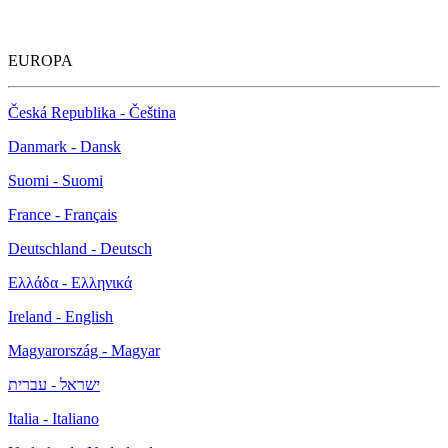
EUROPA
Česká Republika - Čeština
Danmark - Dansk
Suomi - Suomi
France - Français
Deutschland - Deutsch
Ελλάδα - Ελληνικά
Ireland - English
Magyarország - Magyar
ישראל - עברית
Italia - Italiano