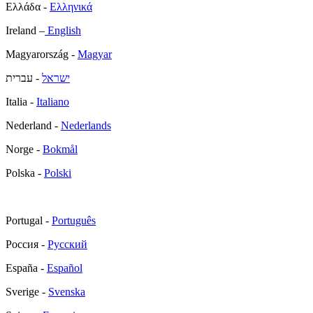
Ελλάδα -
Ελληνικά
Ireland –
English
Magyarország -
Magyar
ישראל
- עברית
Italia -
Italiano
Nederland -
Nederlands
Norge -
Bokmål
Polska -
Polski
Portugal -
Português
Россия -
Русский
España -
Español
Sverige -
Svenska