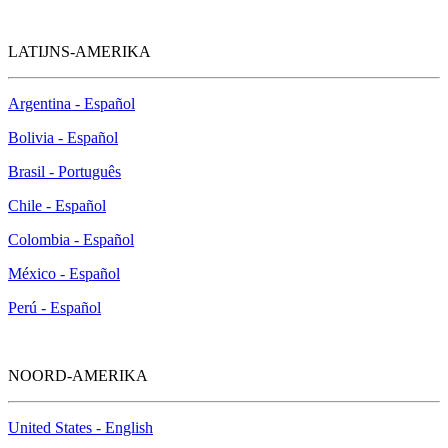
LATIJNS-AMERIKA
Argentina - Español
Bolivia - Español
Brasil - Português
Chile - Español
Colombia - Español
México - Español
Perú - Español
NOORD-AMERIKA
United States - English