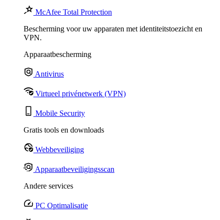
McAfee Total Protection
Bescherming voor uw apparaten met identiteitstoezicht en
VPN.
Apparaatbescherming
Antivirus
Virtueel privénetwerk (VPN)
Mobile Security
Gratis tools en downloads
Webbeveiliging
Apparaatbeveiligingsscan
Andere services
PC Optimalisatie