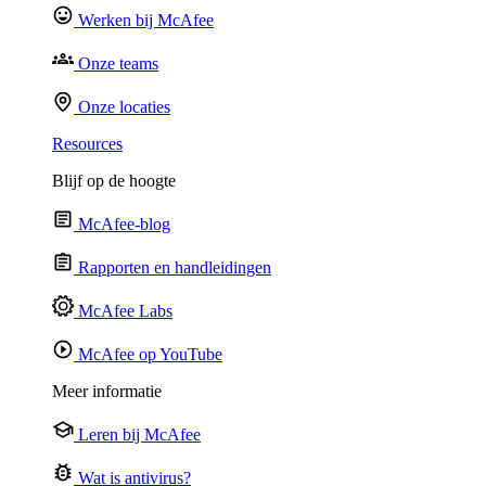
Werken bij McAfee
Onze teams
Onze locaties
Resources
Blijf op de hoogte
McAfee-blog
Rapporten en handleidingen
McAfee Labs
McAfee op YouTube
Meer informatie
Leren bij McAfee
Wat is antivirus?