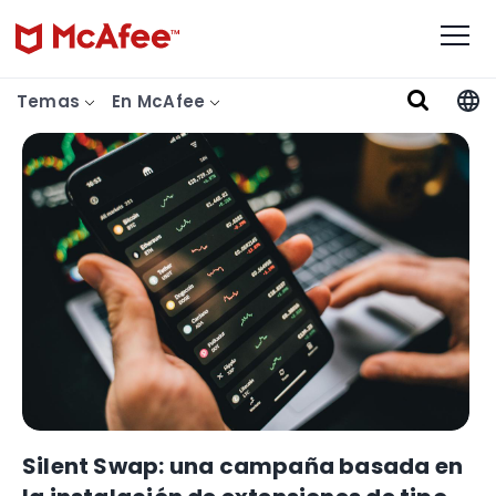
Temas
En McAfee
Silent Swap: una campaña basada en