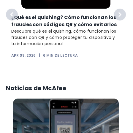
¿Qué es el quishing? Cómo funcionan los
fraudes con códigos QR y cómo evitarlos
Descubre qué es el quishing, cómo funcionan los
fraudes con QR y cómo proteger tu dispositivo y
tu información personal.
APR 09, 2026
|
6
MIN DE LECTURA
e
F
Noticias de McAfee