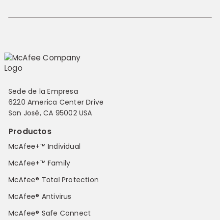
Sede de la Empresa
6220 America Center Drive
San José, CA 95002 USA
Productos
McAfee+™ Individual
McAfee+™ Family
McAfee® Total Protection
McAfee® Antivirus
McAfee® Safe Connect