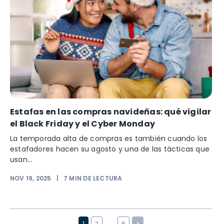
Estafas en las compras navideñas: qué vigilar
el Black Friday y el Cyber Monday
La temporada alta de compras es también cuando los
estafadores hacen su agosto y una de las tácticas que
usan...
NOV 19, 2025
|
7
MIN DE LECTURA
…
1
2
6