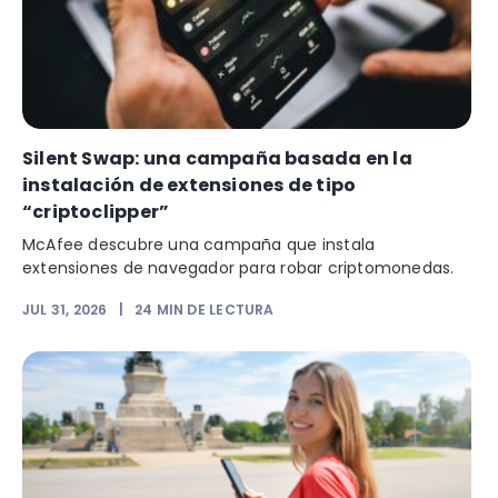
Silent Swap: una campaña basada en la
instalación de extensiones de tipo
“criptoclipper”
McAfee descubre una campaña que instala
extensiones de navegador para robar criptomonedas.
JUL 31, 2026
|
24
MIN DE LECTURA