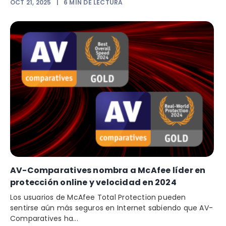
OCT 21, 2025
|
6
MIN DE LECTURA
AV-Comparatives nombra a McAfee líder en
protección online y velocidad en 2024
Los usuarios de McAfee Total Protection pueden
sentirse aún más seguros en Internet sabiendo que AV-
Comparatives ha...