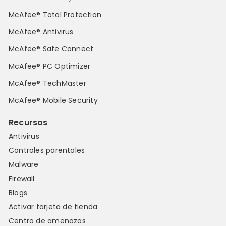
McAfee® Total Protection
McAfee® Antivirus
McAfee® Safe Connect
McAfee® PC Optimizer
McAfee® TechMaster
McAfee® Mobile Security
Recursos
Antivirus
Controles parentales
Malware
Firewall
Blogs
Activar tarjeta de tienda
Centro de amenazas