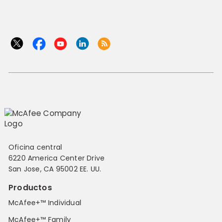
Oficina central
6220 America Center Drive
San Jose, CA 95002 EE. UU.
Productos
McAfee+™ Individual
McAfee+™ Family