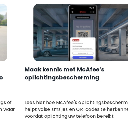
Maak kennis met McAfee’s
o
oplichtingsbescherming
gs of
Lees hier hoe McAfee's oplichtingsbescherm
en waar
helpt valse sms'jes en QR-codes te herkenn
voordat oplichting uw telefoon bereikt.