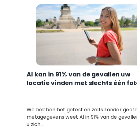
AI kan in 91% van de gevallen uw
locatie vinden met slechts één fot
We hebben het getest en zelfs zonder geota
metagegevens weet AI in 91% van de gevall
u zich...