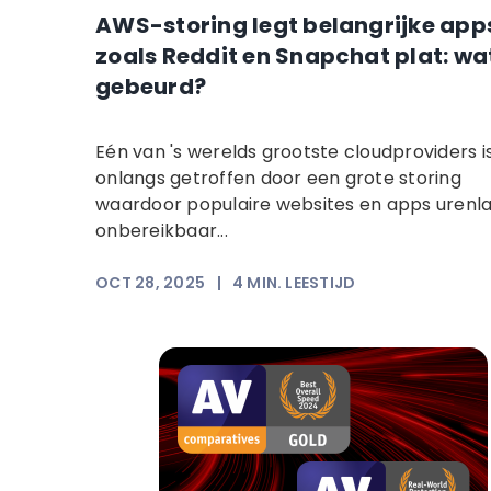
AWS-storing legt belangrijke app
zoals Reddit en Snapchat plat: wat
gebeurd?
Eén van 's werelds grootste cloudproviders i
onlangs getroffen door een grote storing
waardoor populaire websites en apps urenl
onbereikbaar...
OCT 28, 2025
|
4
MIN. LEESTIJD