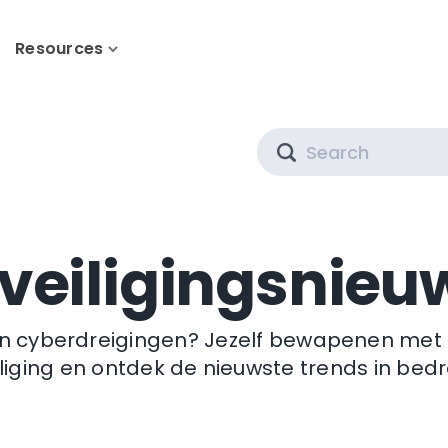
Resources
Search
veiligingsnieu
gen cyberdreigingen? Jezelf bewapenen met 
liging en ontdek de nieuwste trends in bedr