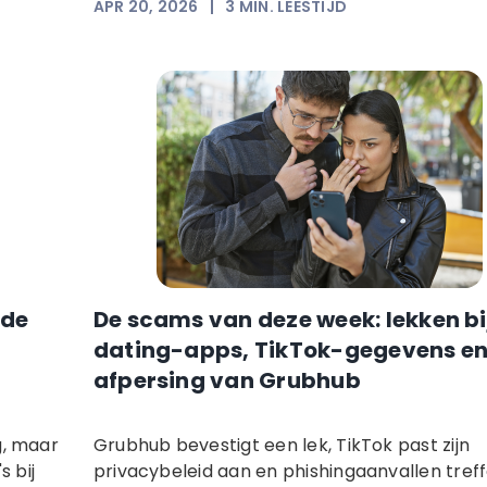
APR 20, 2026
|
3
MIN. LEESTIJD
 de
De scams van deze week: lekken bi
dating-apps, TikTok-gegevens e
afpersing van Grubhub
g, maar
Grubhub bevestigt een lek, TikTok past zijn
s bij
privacybeleid aan en phishingaanvallen tref