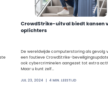
CrowdStrike-uitval biedt kansen 
oplichters
De wereldwijde computerstoring als gevolg 
ste
een foutieve CrowdStrike-beveiligingsupdat
ook cybercriminelen aangezet tot extra activ
Maar u kunt zelf...
JUL 23, 2024
|
4
MIN. LEESTIJD