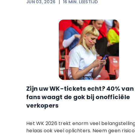
JUN 03, 2026
|
16
MIN. LEESTIJD
Zijn uw WK-tickets echt? 40% van
fans waagt de gok bij onofficiële
verkopers
Het WK 2026 trekt enorm veel belangstellin
helaas ook veel oplichters. Neem geen risico'