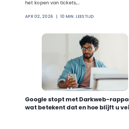
het kopen van tickets,...
APR 02, 2026
|
10
MIN. LEESTIJD
Google stopt met Darkweb-rappor
wat betekent dat en hoe blijft u vei