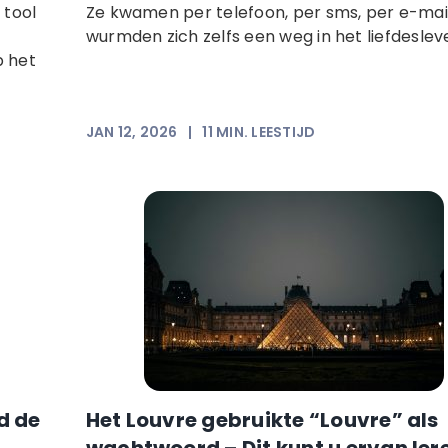
 tool
Ze kwamen per telefoon, per sms, per e-mai
wurmden zich zelfs een weg in het liefdesleve
 het
JAN 12, 2026
|
11
MIN. LEESTIJD
d de
Het Louvre gebruikte “Louvre” als