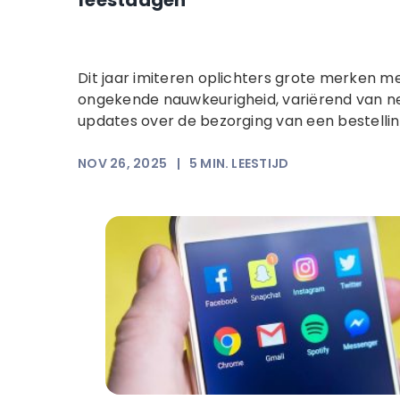
feestdagen
Dit jaar imiteren oplichters grote merken m
ongekende nauwkeurigheid, variërend van n
updates over de bezorging van een bestelling
NOV 26, 2025
|
5
MIN. LEESTIJD