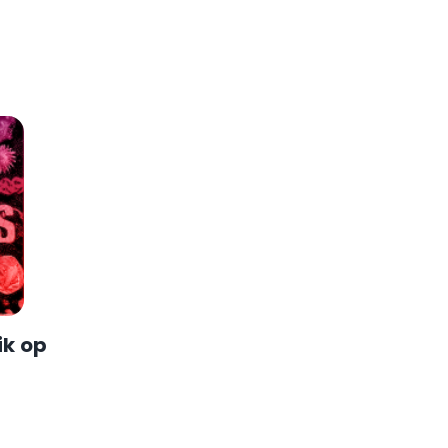
ik op