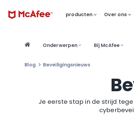
producten
Over ons
Onderwerpen
Bij McAfee
Blog
Beveiligingsnieuws
Be
Je eerste stap in de strijd te
cyberbevei