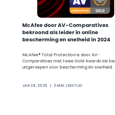
McAfee door AV-Comparatives
bekroond als leider in online
bescherming en snelheid in 2024
McAfee® Total Protection is door AV-
Comparatives met twee Gold Awards als be
uitgeroepen voor bescherming én snelheid.
JAN 24, 2025
|
3
MIN. LEESTIJD