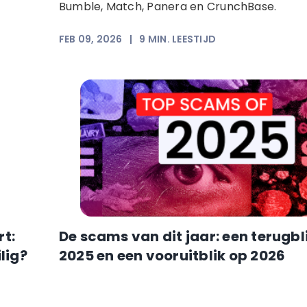
Bumble, Match, Panera en CrunchBase.
FEB 09, 2026
|
9
MIN. LEESTIJD
t:
De scams van dit jaar: een terugbl
lig?
2025 en een vooruitblik op 2026