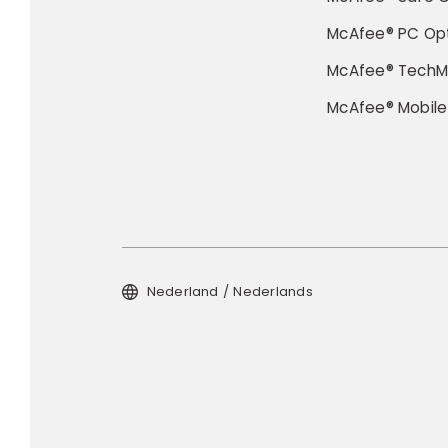
McAfee® PC Opt
McAfee® TechM
McAfee® Mobile
Nederland / Nederlands