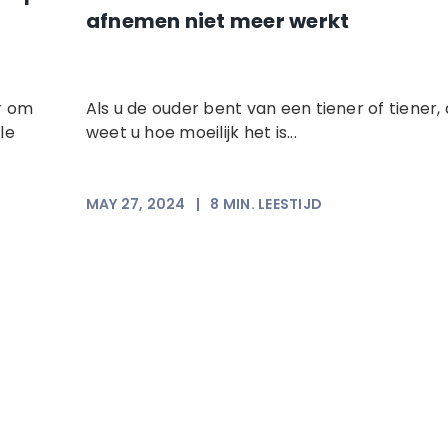
afnemen niet meer werkt
r om
Als u de ouder bent van een tiener of tiener,
le
weet u hoe moeilijk het is...
MAY 27, 2024
|
8
MIN. LEESTIJD