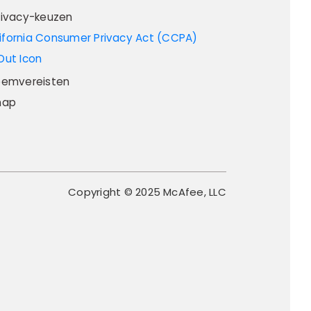
rivacy-keuzen
eemvereisten
map
Copyright © 2025 McAfee, LLC