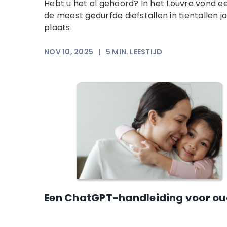
Hebt u het al gehoord? In het Louvre vond e
de meest gedurfde diefstallen in tientallen j
plaats.
NOV 10, 2025
|
5
MIN. LEESTIJD
Een ChatGPT-handleiding voor ou