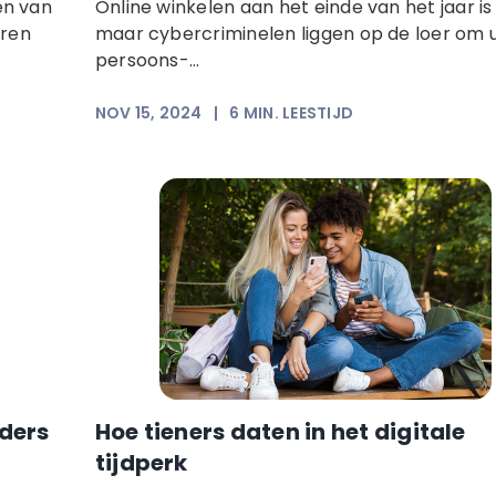
en van
Online winkelen aan het einde van het jaar is 
aren
maar cybercriminelen liggen op de loer om 
persoons-...
NOV 15, 2024
|
6
MIN. LEESTIJD
ders
Hoe tieners daten in het digitale
tijdperk