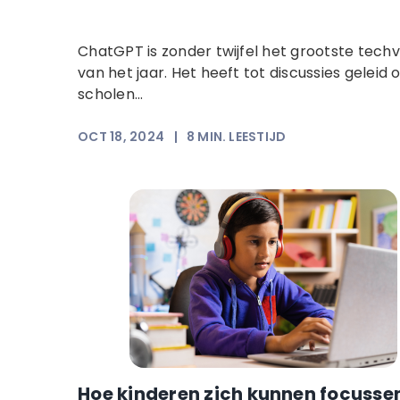
ChatGPT is zonder twijfel het grootste tech
van het jaar. Het heeft tot discussies geleid 
scholen...
OCT 18, 2024
|
8
MIN. LEESTIJD
Hoe kinderen zich kunnen focusse