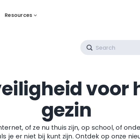
Resources
Search
eiligheid voor 
gezin
ternet, of ze nu thuis zijn, op school, of on
s je er niet bij kunt zijn. Ontdek op onze n