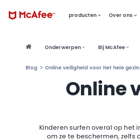
producten
Over ons
Onderwerpen
Bij McAfee
Blog
Online veiligheid voor het hele gezin
Online v
Kinderen surfen overal op het in
om ze te beschermen, zelfs al