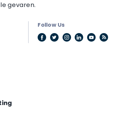
ale gevaren.
Follow Us
ting