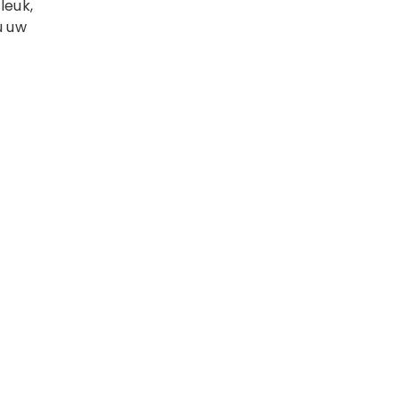
leuk,
u uw