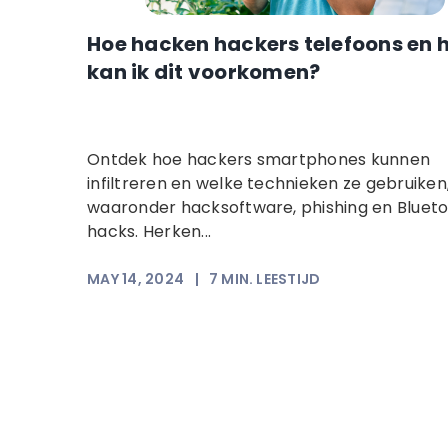
Hoe hacken hackers telefoons en 
kan ik dit voorkomen?
Ontdek hoe hackers smartphones kunnen
infiltreren en welke technieken ze gebruiken
waaronder hacksoftware, phishing en Bluet
hacks. Herken...
MAY 14, 2024
|
7
MIN. LEESTIJD