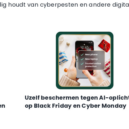
ilig houdt van cyberpesten en andere digit
Uzelf beschermen tegen AI-oplich
en
op Black Friday en Cyber Monday