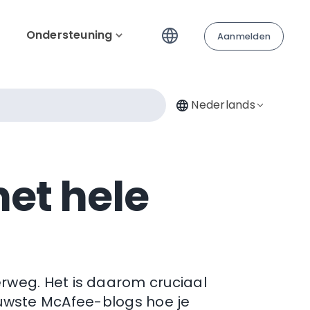
Ondersteuning
Aanmelden
Nederlands
het hele
derweg. Het is daarom cruciaal
ieuwste McAfee-blogs hoe je