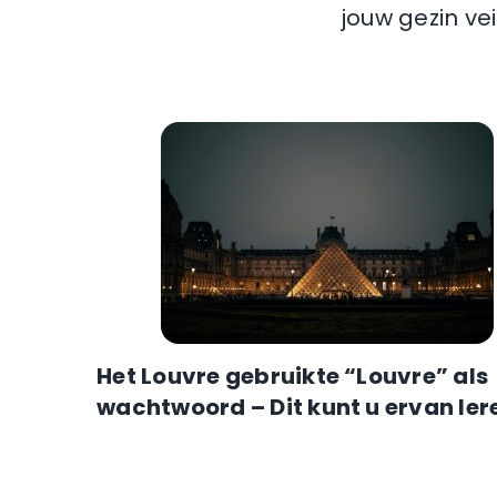
jouw gezin ve
Het Louvre gebruikte “Louvre” als
wachtwoord – Dit kunt u ervan ler