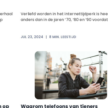
verhaal
Verliefd worden in het internettijdperk is hee
op
anders dan in de jaren ’70, ’80 en ’90 voordat.
JUL 23, 2024
|
8
MIN. LEESTIJD
n op
Waarom telefoons van tieners