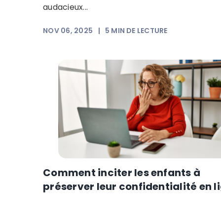
audacieux...
NOV 06, 2025
|
5
MIN DE LECTURE
Comment inciter les enfants à
préserver leur confidentialité en l