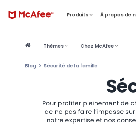
Produits
À propos de 
Thèmes
Chez McAfee
Blog
Sécurité de la famille
Séc
Pour profiter pleinement de ch
de ne pas faire l’impasse sur
notre expertise et nos consei