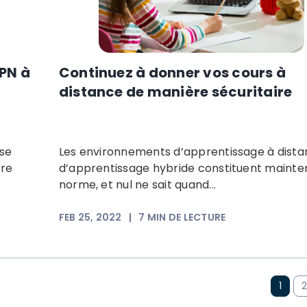
PN à
Continuez à donner vos cours à
distance de manière sécuritaire
 se
Les environnements d’apprentissage à dista
tre
d’apprentissage hybride constituent mainte
norme, et nul ne sait quand...
FEB 25, 2022
|
7
MIN DE LECTURE
1