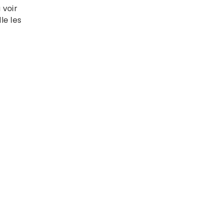
 voir
le les