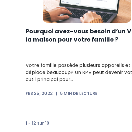
Pourquoi avez-vous besoin d’un V
la maison pour votre famille ?
Votre famille possède plusieurs appareils et
déplace beaucoup? Un RPV peut devenir vo
outil principal pour...
FEB 25, 2022
|
5
MIN DE LECTURE
1 - 12 sur 19