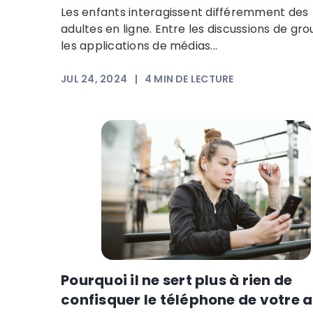
Les enfants interagissent différemment des
adultes en ligne. Entre les discussions de gro
les applications de médias...
JUL 24, 2024
|
4
MIN DE LECTURE
Pourquoi il ne sert plus à rien de
confisquer le téléphone de votre 