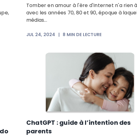
Tomber en amour à l'ère d'Internet n'a rien à
upe,
avec les années 70, 80 et 90, époque à laquel
médias...
JUL 24, 2024
|
8
MIN DE LECTURE
ChatGPT : guide à l’intention des
ado
parents