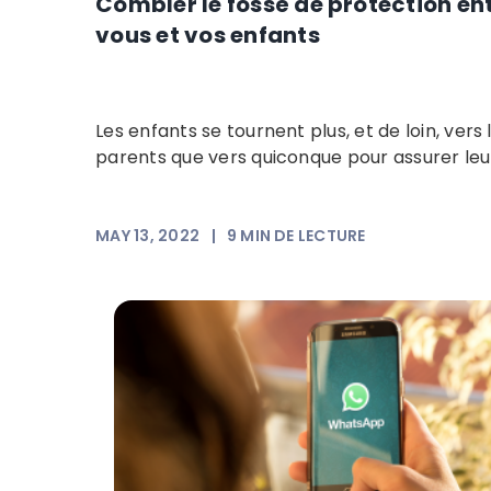
Combler le fossé de protection en
vous et vos enfants
Les enfants se tournent plus, et de loin, vers 
parents que vers quiconque pour assurer leur
MAY 13, 2022
|
9
MIN DE LECTURE