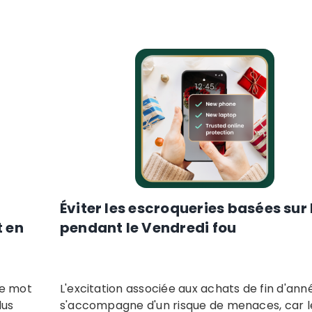
Éviter les escroqueries basées sur 
t en
pendant le Vendredi fou
me mot
L'excitation associée aux achats de fin d'ann
lus
s'accompagne d'un risque de menaces, car l