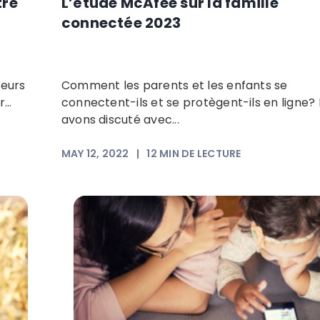
tre
L’étude McAfee sur la famille
connectée 2023
leurs
Comment les parents et les enfants se
...
connectent-ils et se protègent-ils en ligne?
avons discuté avec...
MAY 12, 2022
|
12
MIN DE LECTURE