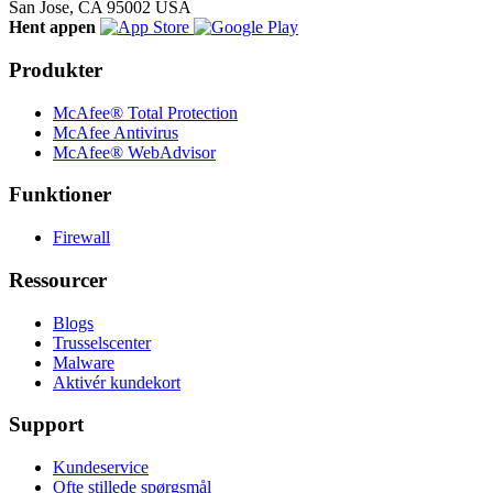
San Jose, CA 95002 USA
Hent appen
Produkter
McAfee® Total Protection
McAfee Antivirus
McAfee® WebAdvisor
Funktioner
Firewall
Ressourcer
Blogs
Trusselscenter
Malware
Aktivér kundekort
Support
Kundeservice
Ofte stillede spørgsmål