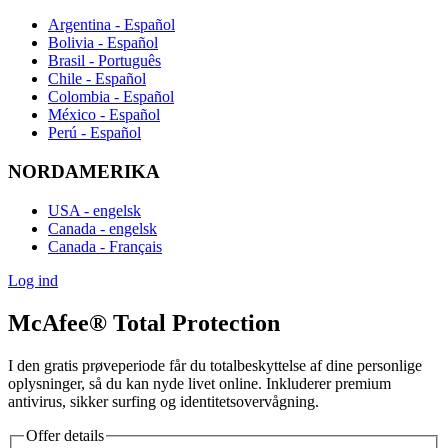
Argentina - Español
Bolivia - Español
Brasil - Português
Chile - Español
Colombia - Español
México - Español
Perú - Español
NORDAMERIKA
USA - engelsk
Canada - engelsk
Canada - Français
Log ind
McAfee® Total Protection
I den gratis prøveperiode får du totalbeskyttelse af dine personlige
oplysninger, så du kan nyde livet online. Inkluderer premium
antivirus, sikker surfing og identitetsovervågning.
Offer details