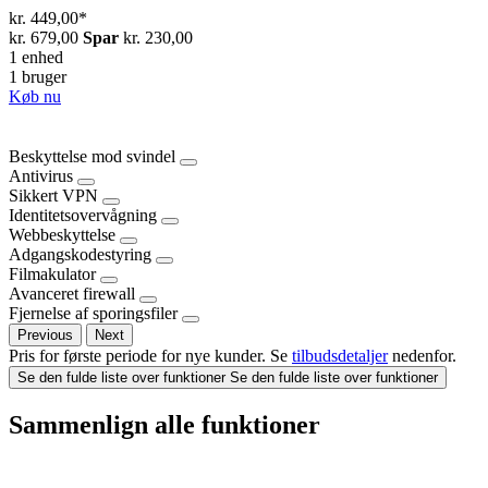
kr. 449,00
*
kr. 679,00
Spar
kr. 230,00
1 enhed
1 bruger
Køb nu
Beskyttelse mod svindel
Antivirus
Sikkert VPN
Identitetsovervågning
Webbeskyttelse
Adgangskodestyring
Filmakulator
Avanceret firewall
Fjernelse af sporingsfiler
Previous
Next
Pris for første periode for nye kunder. Se
tilbudsdetaljer
nedenfor.
Se den fulde liste over funktioner
Se den fulde liste over funktioner
Sammenlign alle funktioner