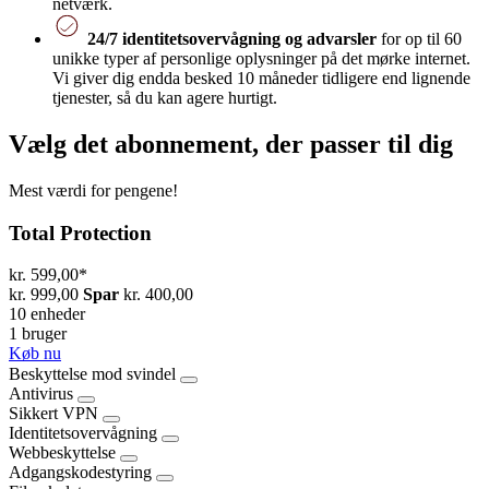
netværk.
24/7 identitetsovervågning og advarsler
for op til 60
unikke typer af personlige oplysninger på det mørke internet.
Vi giver dig endda besked 10 måneder tidligere end lignende
tjenester, så du kan agere hurtigt.
Vælg det abonnement, der passer til dig
Mest værdi for pengene!
Total Protection
kr. 599,00
*
kr. 999,00
Spar
kr. 400,00
10 enheder
1 bruger
Køb nu
Beskyttelse mod svindel
Antivirus
Sikkert VPN
Identitetsovervågning
Webbeskyttelse
Adgangskodestyring