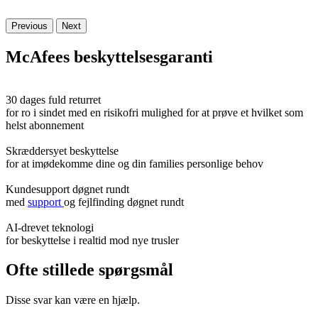
Previous
Next
McAfees
beskyttelsesgaranti
30 dages fuld returret
for ro i sindet med en risikofri mulighed for at prøve et hvilket som
helst abonnement
Skræddersyet beskyttelse
for at imødekomme dine og din families personlige behov
Kundesupport døgnet rundt
med
support
og fejlfinding døgnet rundt
AI-drevet teknologi
for beskyttelse i realtid mod nye trusler
Ofte stillede spørgsmål
Disse svar kan være en hjælp.