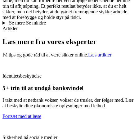
falde, men du kan forbedre det ved at følge nedenstående nemme
trin til afhjælpning. Et perfekt resultat betyder ikke, at du er helt
sikker, men det betyder, at du gør et fremragende stykke arbejde
med at forebygge og holde styr på risici.
Se mere
Se mindre
Artikler
Læs mere fra vores eksperter
Få tips og gode råd til at være sikker online.
Læs artikler
Identitetsbeskyttelse
5+ trin til at undgå banksvindel
I takt med at netbank vokser, vokser de trusler, der følger med. Lær
at beskytte dine økonomiske oplysninger med lethed.
Fortsæt med at læse
Sikkerhed på sociale medier