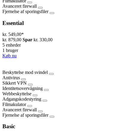
Filmakulator
Avanceret firewall
Fjernelse af sporingsfiler
Essential
kr. 549,00
*
kr. 879,00
Spar
kr. 330,00
5 enheder
1 bruger
Køb nu
Beskyttelse mod svindel
Antivirus
Sikkert VPN
Identitetsovervågning
Webbeskyttelse
Adgangskodestyring
Filmakulator
Avanceret firewall
Fjernelse af sporingsfiler
Basic