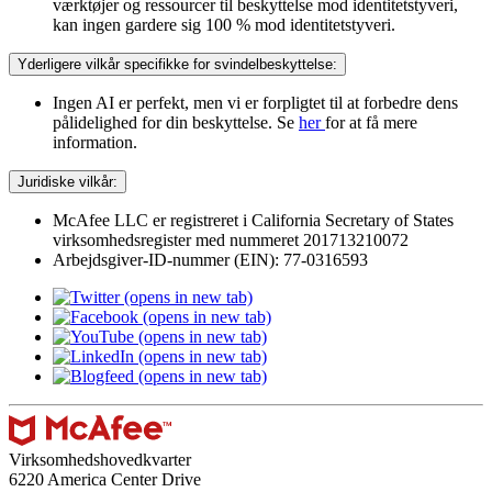
værktøjer og ressourcer til beskyttelse mod identitetstyveri,
kan ingen gardere sig 100 % mod identitetstyveri.
Yderligere vilkår specifikke for svindelbeskyttelse:
Ingen AI er perfekt, men vi er forpligtet til at forbedre dens
pålidelighed for din beskyttelse. Se
her
for at få mere
information.
Juridiske vilkår:​
McAfee LLC er registreret i California Secretary of States
virksomhedsregister med nummeret 201713210072​
Arbejdsgiver-ID-nummer (EIN): 77-0316593
(opens in new tab)
(opens in new tab)
(opens in new tab)
(opens in new tab)
(opens in new tab)
Virksomhedshovedkvarter
6220 America Center Drive