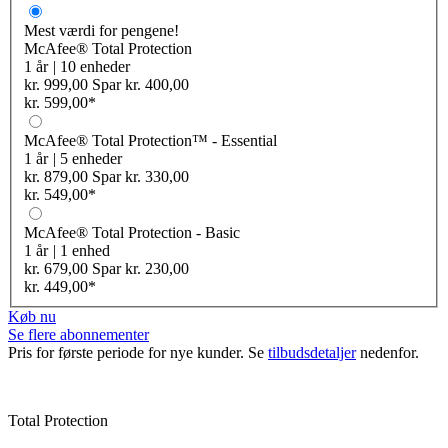
Mest værdi for pengene!
McAfee® Total Protection
1 år
|
10 enheder
kr. 999,00
Spar
kr. 400,00
kr. 599,00
*
McAfee® Total Protection™ - Essential
1 år
|
5 enheder
kr. 879,00
Spar
kr. 330,00
kr. 549,00
*
McAfee® Total Protection - Basic
1 år
|
1 enhed
kr. 679,00
Spar
kr. 230,00
kr. 449,00
*
Køb nu
Se flere abonnementer
Pris for første periode for nye kunder. Se
tilbudsdetaljer
nedenfor.
Total Protection