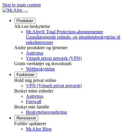
Skip to main content
Produkter
Alt-i-en beskyttelse
McAfee® Total Protection-abonnementer
Grundlæggende enheds- og identitetsbeskyttelse til
enkeltpersoner
Andre produkter og tjenester
Antivirus
Virtuelt privat netværk (VPN)
Gratis værktøjer og downloads
Webbeskyttelse
Funktioner
Hold mig privat online
VPN (Virtuelt privat netværk)
Beskyt mine enheder
Antivirus
Firewall
Beskyt min familie
Beskyttelsesvurdering
Ressourcer
Forbliv opdateret
McAfee Blog