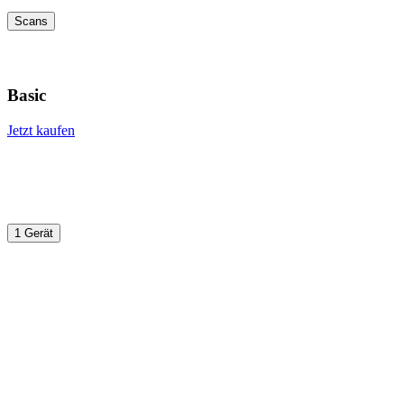
Scans
Basic
Jetzt kaufen
1 Gerät