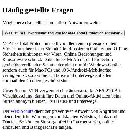
Häufig gestellte Fragen
Möglicherweise helfen Ihnen diese Antworten weiter.
Was ist im Funktionsumfang von McAfee Total Protection enthalten?
McAfee Total Protection stellt vor allem einen preisgekrönten
Virenschutz bereit, der Sie mit Cloud-basierten Online- und Offline-
Sicherheitsfunktionen vor Viren, Online-Bedrohungen und
Ransomware schützt. Dabei bietet McAfee Total Protection
geräteübergreifenden Schutz, der nicht nur für Windows-Geräte,
sondern auch für Mac-PCs und iOS-/Android-Mobilgeräte
verfügbar ist, sodass Sie zu Hause und unterwegs auf allen
kompatiblen Geräten geschützt sind.
Unser Secure VPN verwendet eine äußerst starke AES-256-Bit-
Verschlüsselung, damit Ihre Daten und Online-Aktivitäten beim
Surfen anonym bleiben – zu Hause und unterwegs.
Der
Web-Schutz
dient der präventiven Abwehr von Angriffen und
bietet deutliche Warnungen vor riskanten Websites, Links und
Dateien. So können Sie sorgenfrei im Internet surfen, online
einkaufen und Bankgeschäfte tätigen.