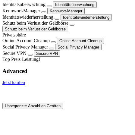
Identitätsüberwachung
Identitätsüberwachung
Kennwort-Manager
Kennwort-Manager
Identitätswiederherstellung
Identitätswiederherstellung
Schutz beim Verlust der Geldbörse
Schutz beim Verlust der Geldbörse
Privatsphäre
Online Account Cleanup
Online Account Cleanup
Social Privacy Manager
Social Privacy Manager
Secure VPN
Secure VPN
Top Preis-Leistung!
Advanced
Jetzt kaufen
Unbegrenzte Anzahl an Geräten