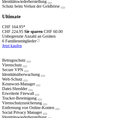
Identitätswiederherstellung
Schutz beim Verlust der Geldbörse
Ultimate
CHF 164.95
*
CHF 224.95
Sie sparen
CHF 60.00
Unbegrenzte Anzahl an Geräten
6 Familienmitglieder
Jetzt kaufen
Betrugsschutz
Virenschutz
Secure VPN
Identitätsüberwachung
Web-Schutz
Kennwort-Manager
Datei-Shredder
Erweiterte Firewall
Tracker-Bereinigung
Virenschutzzusicherung
Entfernung von Online-Konten
Social Privacy Manager
Identitätswiederherstellung