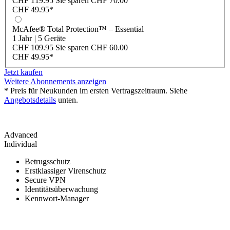
CHF 119.95
Sie sparen
CHF 70.00
CHF 49.95
*
McAfee® Total Protection™ – Essential
1 Jahr
|
5 Geräte
CHF 109.95
Sie sparen
CHF 60.00
CHF 49.95
*
Jetzt kaufen
Weitere Abonnements anzeigen
* Preis für Neukunden im ersten Vertragszeitraum. Siehe
Angebotsdetails
unten.
Advanced
Individual
Betrugsschutz
Erstklassiger Virenschutz
Secure VPN
Identitätsüberwachung
Kennwort-Manager