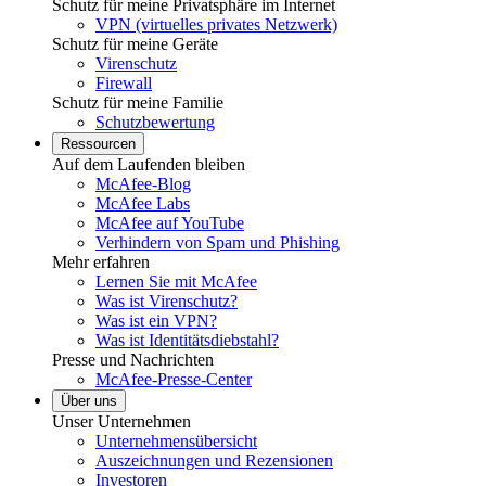
Schutz für meine Privatsphäre im Internet
VPN (virtuelles privates Netzwerk)
Schutz für meine Geräte
Virenschutz
Firewall
Schutz für meine Familie
Schutzbewertung
Ressourcen
Auf dem Laufenden bleiben
McAfee-Blog
McAfee Labs
McAfee auf YouTube
Verhindern von Spam und Phishing
Mehr erfahren
Lernen Sie mit McAfee
Was ist Virenschutz?
Was ist ein VPN?
Was ist Identitätsdiebstahl?
Presse und Nachrichten
McAfee-Presse-Center
Über uns
Unser Unternehmen
Unternehmensübersicht
Auszeichnungen und Rezensionen
Investoren