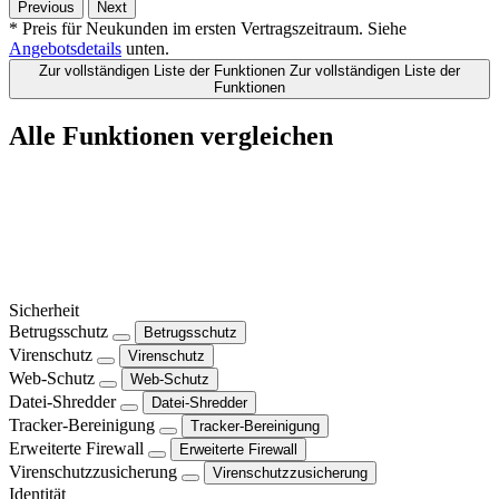
Previous
Next
* Preis für Neukunden im ersten Vertragszeitraum. Siehe
Angebotsdetails
unten.
Zur vollständigen Liste der Funktionen
Zur vollständigen Liste der
Funktionen
Alle Funktionen vergleichen
Sicherheit
Betrugsschutz
Betrugsschutz
Virenschutz
Virenschutz
Web-Schutz
Web-Schutz
Datei-Shredder
Datei-Shredder
Tracker-Bereinigung
Tracker-Bereinigung
Erweiterte Firewall
Erweiterte Firewall
Virenschutzzusicherung
Virenschutzzusicherung
Identität