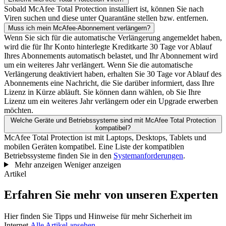
Sobald McAfee Total Protection installiert ist, können Sie nach
Viren suchen und diese unter Quarantäne stellen bzw. entfernen.
Muss ich mein McAfee-Abonnement verlängern?
Wenn Sie sich für die automatische Verlängerung angemeldet haben,
wird die für Ihr Konto hinterlegte Kreditkarte 30 Tage vor Ablauf
Ihres Abonnements automatisch belastet, und Ihr Abonnement wird
um ein weiteres Jahr verlängert. Wenn Sie die automatische
Verlängerung deaktiviert haben, erhalten Sie 30 Tage vor Ablauf des
Abonnements eine Nachricht, die Sie darüber informiert, dass Ihre
Lizenz in Kürze abläuft. Sie können dann wählen, ob Sie Ihre
Lizenz um ein weiteres Jahr verlängern oder ein Upgrade erwerben
möchten.
Welche Geräte und Betriebssysteme sind mit McAfee Total Protection
kompatibel?
McAfee Total Protection ist mit Laptops, Desktops, Tablets und
mobilen Geräten kompatibel. Eine Liste der kompatiblen
Betriebssysteme finden Sie in den
Systemanforderungen
.
Mehr anzeigen
Weniger anzeigen
Artikel
Erfahren Sie mehr von unseren Experten
Hier finden Sie Tipps und Hinweise für mehr Sicherheit im
Internet.
Alle Artikel ansehen