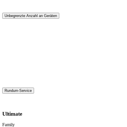
Unbegrenzte Anzahl an Geräten
Rundum-Service
Ultimate
Family