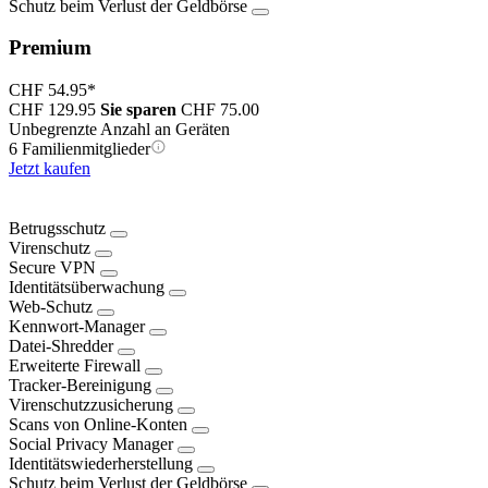
Schutz beim Verlust der Geldbörse
Premium
CHF 54.95
*
CHF 129.95
Sie sparen
CHF 75.00
Unbegrenzte Anzahl an Geräten
6 Familienmitglieder
Jetzt kaufen
Betrugsschutz
Virenschutz
Secure VPN
Identitätsüberwachung
Web-Schutz
Kennwort-Manager
Datei-Shredder
Erweiterte Firewall
Tracker-Bereinigung
Virenschutzzusicherung
Scans von Online-Konten
Social Privacy Manager
Identitätswiederherstellung
Schutz beim Verlust der Geldbörse