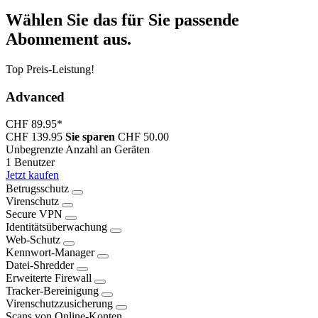
Wählen Sie das für Sie passende
Abonnement aus.
Top Preis-Leistung!
Advanced
CHF 89.95
*
CHF 139.95
Sie sparen
CHF 50.00
Unbegrenzte Anzahl an Geräten
1 Benutzer
Jetzt kaufen
Betrugsschutz
Virenschutz
Secure VPN
Identitätsüberwachung
Web-Schutz
Kennwort-Manager
Datei-Shredder
Erweiterte Firewall
Tracker-Bereinigung
Virenschutzzusicherung
Scans von Online-Konten