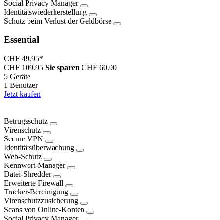
Social Privacy Manager
Identitätswiederherstellung
Schutz beim Verlust der Geldbörse
Essential
CHF 49.95
*
CHF 109.95
Sie sparen
CHF 60.00
5 Geräte
1 Benutzer
Jetzt kaufen
Betrugsschutz
Virenschutz
Secure VPN
Identitätsüberwachung
Web-Schutz
Kennwort-Manager
Datei-Shredder
Erweiterte Firewall
Tracker-Bereinigung
Virenschutzzusicherung
Scans von Online-Konten
Social Privacy Manager