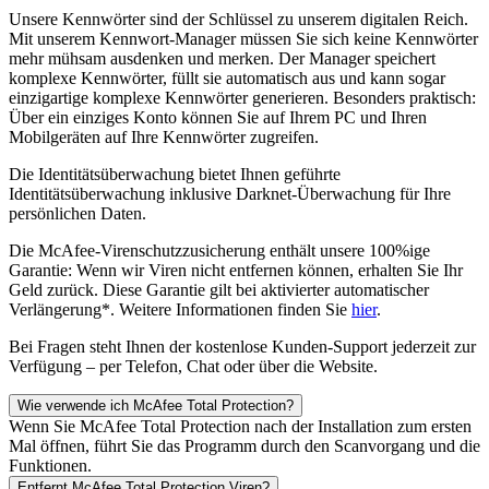
Unsere Kennwörter sind der Schlüssel zu unserem digitalen Reich.
Mit unserem Kennwort-Manager müssen Sie sich keine Kennwörter
mehr mühsam ausdenken und merken. Der Manager speichert
komplexe Kennwörter, füllt sie automatisch aus und kann sogar
einzigartige komplexe Kennwörter generieren. Besonders praktisch:
Über ein einziges Konto können Sie auf Ihrem PC und Ihren
Mobilgeräten auf Ihre Kennwörter zugreifen.
Die Identitätsüberwachung bietet Ihnen geführte
Identitätsüberwachung inklusive Darknet-Überwachung für Ihre
persönlichen Daten.
Die McAfee-Virenschutzzusicherung enthält unsere 100%ige
Garantie: Wenn wir Viren nicht entfernen können, erhalten Sie Ihr
Geld zurück. Diese Garantie gilt bei aktivierter automatischer
Verlängerung*. Weitere Informationen finden Sie
hier
.
Bei Fragen steht Ihnen der kostenlose Kunden-Support jederzeit zur
Verfügung – per Telefon, Chat oder über die Website.
Wie verwende ich McAfee Total Protection?
Wenn Sie McAfee Total Protection nach der Installation zum ersten
Mal öffnen, führt Sie das Programm durch den Scanvorgang und die
Funktionen.
Entfernt McAfee Total Protection Viren?