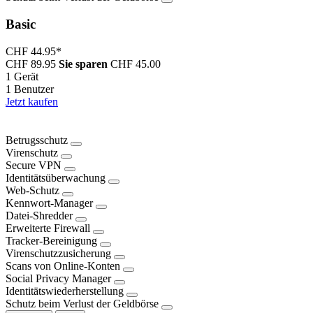
Basic
CHF 44.95
*
CHF 89.95
Sie sparen
CHF 45.00
1 Gerät
1 Benutzer
Jetzt kaufen
Betrugsschutz
Virenschutz
Secure VPN
Identitätsüberwachung
Web-Schutz
Kennwort-Manager
Datei-Shredder
Erweiterte Firewall
Tracker-Bereinigung
Virenschutzzusicherung
Scans von Online-Konten
Social Privacy Manager
Identitätswiederherstellung
Schutz beim Verlust der Geldbörse