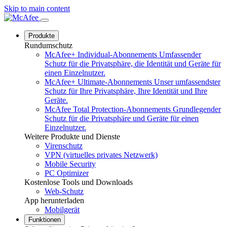
Skip to main content
Produkte
Rundumschutz
McAfee+ Individual-Abonnements
Umfassender
Schutz für die Privatsphäre, die Identität und Geräte für
einen Einzelnutzer.
McAfee+ Ultimate-Abonnements
Unser umfassendster
Schutz für Ihre Privatsphäre, Ihre Identität und Ihre
Geräte.
McAfee Total Protection-Abonnements
Grundlegender
Schutz für die Privatsphäre und Geräte für einen
Einzelnutzer.
Weitere Produkte und Dienste
Virenschutz
VPN (virtuelles privates Netzwerk)
Mobile Security
PC Optimizer
Kostenlose Tools und Downloads
Web-Schutz
App herunterladen
Mobilgerät
Funktionen