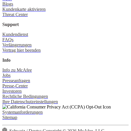
Blogs
Kundenkarte aktivieren
Threat Center
Support
Kundendienst
FAQs
Verlängerungen
Vertrag hier beenden
Info
Info zu McAfee
Jobs
Presseanfragen
Presse-Center
Investoren
Rechtliche Bedingungen
Ihre Datenschutzeinstellungen
Systemanforderungen
Sitemap
Schweiz / Deutsc
Copyright © 2026 McAfee, LLC