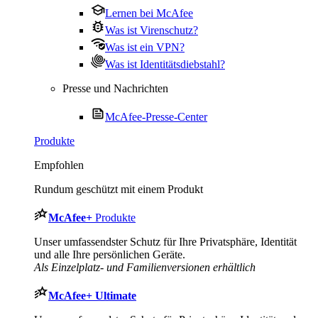
Lernen bei McAfee
Was ist Virenschutz?
Was ist ein VPN?
Was ist Identitätsdiebstahl?
Presse und Nachrichten
McAfee-Presse-Center
Produkte
Empfohlen
Rundum geschützt mit einem Produkt
McAfee
+
Produkte
Unser umfassendster Schutz für Ihre Privatsphäre, Identität
und alle Ihre persönlichen Geräte.
Als Einzelplatz- und Familienversionen erhältlich
McAfee
+ Ultimate