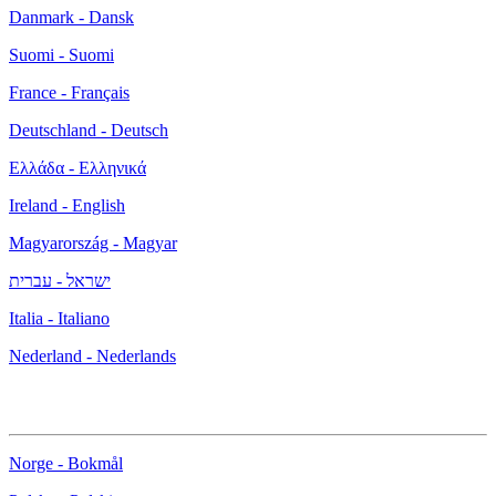
Danmark - Dansk
Suomi - Suomi
France - Français
Deutschland - Deutsch
Ελλάδα - Ελληνικά
Ireland - English
Magyarország - Magyar
ישראל - עברית
Italia - Italiano
Nederland - Nederlands
Norge - Bokmål