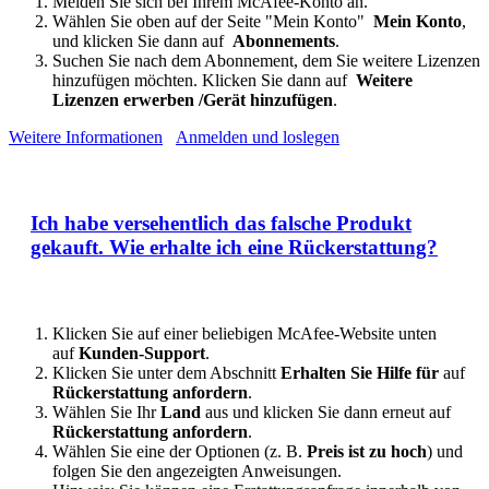
Melden Sie sich bei Ihrem McAfee-Konto an.
Wählen Sie oben auf der Seite "Mein Konto"
Mein Konto
,
und klicken Sie dann auf
Abonnements
.
Suchen Sie nach dem Abonnement, dem Sie weitere Lizenzen
hinzufügen möchten. Klicken Sie dann auf
Weitere
Lizenzen erwerben /Gerät hinzufügen
.
Weitere Informationen
Anmelden und loslegen
Ich habe versehentlich das falsche Produkt
gekauft. Wie erhalte ich eine Rückerstattung?
Klicken Sie auf einer beliebigen McAfee-Website unten
auf
Kunden-Support
.
Klicken Sie unter dem Abschnitt
Erhalten Sie Hilfe für
auf
Rückerstattung anfordern
.
Wählen Sie Ihr
Land
aus und klicken Sie dann erneut auf
Rückerstattung anfordern
.
Wählen Sie eine der Optionen (z. B.
Preis ist zu hoch
) und
folgen Sie den angezeigten Anweisungen.