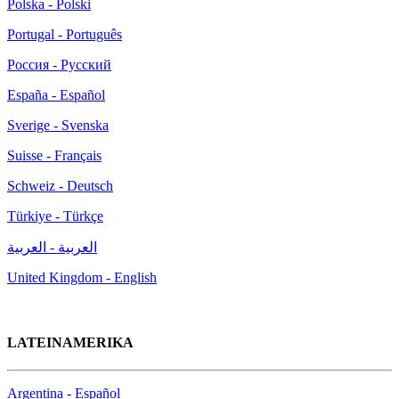
Polska - Polski
Portugal - Português
Россия - Русский
España - Español
Sverige - Svenska
Suisse - Français
Schweiz - Deutsch
Türkiye - Türkçe
العربية - العربية
United Kingdom - English
LATEINAMERIKA
Argentina - Español