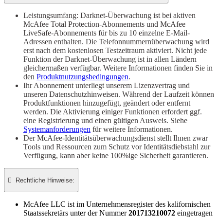
Leistungsumfang: Darknet-Überwachung ist bei aktiven
McAfee Total Protection-Abonnements und McAfee
LiveSafe-Abonnements für bis zu 10 einzelne E-Mail-
Adressen enthalten. Die Telefonnummernüberwachung wird
erst nach dem kostenlosen Testzeitraum aktiviert. Nicht jede
Funktion der Darknet-Überwachung ist in allen Ländern
gleichermaßen verfügbar. Weitere Informationen finden Sie in
den
Produktnutzungsbedingungen
.
Ihr Abonnement unterliegt unserem Lizenzvertrag und
unseren Datenschutzhinweisen. Während der Laufzeit können
Produktfunktionen hinzugefügt, geändert oder entfernt
werden. Die Aktivierung einiger Funktionen erfordert ggf.
eine Registrierung und einen gültigen Ausweis. Siehe
Systemanforderungen
für weitere Informationen.
Der McAfee-Identitätsüberwachungsdienst stellt Ihnen zwar
Tools und Ressourcen zum Schutz vor Identitätsdiebstahl zur
Verfügung, kann aber keine 100%ige Sicherheit garantieren.

Rechtliche Hinweise:​
McAfee LLC ist im Unternehmensregister des kalifornischen
Staatssekretärs unter der Nummer
201713210072
​ eingetragen