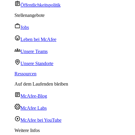
Öffentlichkeitspolitik
Stellenangebote
Jobs
Leben bei McAfee
Unsere Teams
Unsere Standorte
Ressourcen
Auf dem Laufenden bleiben
McAfee-Blog
McAfee Labs
McAfee bei YouTube
Weitere Infos