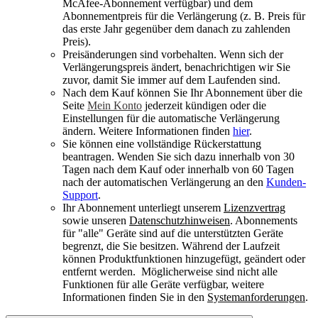
McAfee-Abonnement verfügbar) und dem
Abonnementpreis für die Verlängerung (z. B. Preis für
das erste Jahr gegenüber dem danach zu zahlenden
Preis).
Preisänderungen sind vorbehalten. Wenn sich der
Verlängerungspreis ändert, benachrichtigen wir Sie
zuvor, damit Sie immer auf dem Laufenden sind.
Nach dem Kauf können Sie Ihr Abonnement über die
Seite
Mein Konto
jederzeit kündigen oder die
Einstellungen für die automatische Verlängerung
ändern. Weitere Informationen finden
hier
.
Sie können eine vollständige Rückerstattung
beantragen. Wenden Sie sich dazu innerhalb von 30
Tagen nach dem Kauf oder innerhalb von 60 Tagen
nach der automatischen Verlängerung an den
Kunden-
Support
.
Ihr Abonnement unterliegt unserem
Lizenzvertrag
sowie unseren
Datenschutzhinweisen
. Abonnements
für "alle" Geräte sind auf die unterstützten Geräte
begrenzt, die Sie besitzen. Während der Laufzeit
können Produktfunktionen hinzugefügt, geändert oder
entfernt werden. Möglicherweise sind nicht alle
Funktionen für alle Geräte verfügbar, weitere
Informationen finden Sie in den
Systemanforderungen
.