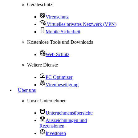
Geräteschutz
Virenschutz
Virtuelles privates Netzwerk (VPN)
Mobile Sicherheit
Kostenlose Tools und Downloads
Web-Schutz
Weitere Dienste
PC Optimizer
Virenbeseitigung
Über uns
Unser Unternehmen
Unternehmensübersicht:
Auszeichnungen und
Rezensionen
Investoren