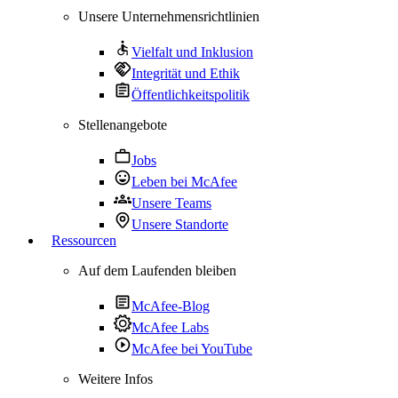
Unsere Unternehmensrichtlinien
Vielfalt und Inklusion
Integrität und Ethik
Öffentlichkeitspolitik
Stellenangebote
Jobs
Leben bei McAfee
Unsere Teams
Unsere Standorte
Ressourcen
Auf dem Laufenden bleiben
McAfee-Blog
McAfee Labs
McAfee bei YouTube
Weitere Infos