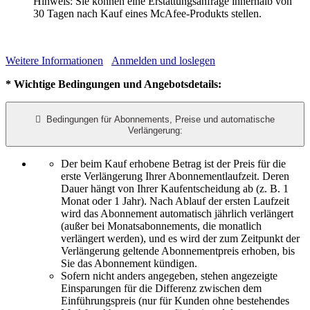
Hinweis: Sie können eine Erstattungsanfrage innerhalb von
30 Tagen nach Kauf eines McAfee-Produkts stellen.
Weitere Informationen
Anmelden und loslegen
* Wichtige Bedingungen und Angebotsdetails:

Bedingungen für Abonnements, Preise und automatische
Verlängerung:
Der beim Kauf erhobene Betrag ist der Preis für die
erste Verlängerung Ihrer Abonnementlaufzeit. Deren
Dauer hängt von Ihrer Kaufentscheidung ab (z. B. 1
Monat oder 1 Jahr). Nach Ablauf der ersten Laufzeit
wird das Abonnement automatisch jährlich verlängert
(außer bei Monatsabonnements, die monatlich
verlängert werden), und es wird der zum Zeitpunkt der
Verlängerung geltende Abonnementpreis erhoben, bis
Sie das Abonnement kündigen.​
Sofern nicht anders angegeben, stehen angezeigte
Einsparungen für die Differenz zwischen dem
Einführungspreis (nur für Kunden ohne bestehendes