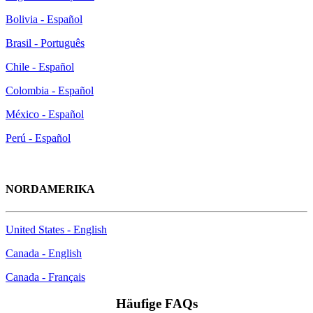
Bolivia - Español
Brasil - Português
Chile - Español
Colombia - Español
México - Español
Perú - Español
NORDAMERIKA
United States - English
Canada - English
Canada - Français
Häufige FAQs