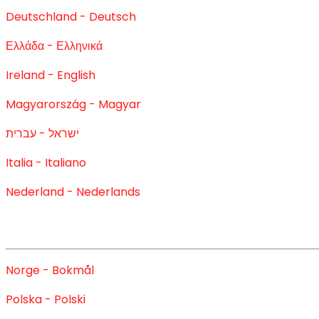
Deutschland - Deutsch
Ελλάδα - Ελληνικά
Ireland - English
Magyarország - Magyar
ישראל - עברית
Italia - Italiano
Nederland - Nederlands
Norge - Bokmål
Polska - Polski