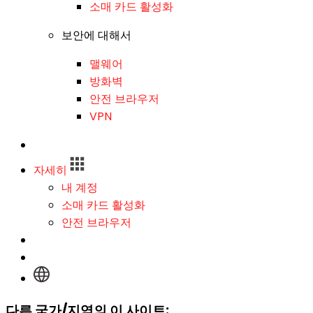
소매 카드 활성화
보안에 대해서
맬웨어
방화벽
안전 브라우저
VPN
로그인
자세히
내 계정
소매 카드 활성화
안전 브라우저
로그인
다른 국가/지역의 이 사이트: