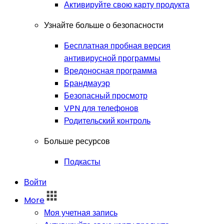
Активируйте свою карту продукта
Узнайте больше о безопасности
Бесплатная пробная версия
антивирусной программы
Вредоносная программа
Брандмауэр
Безопасный просмотр
VPN для телефонов
Родительский контроль
Больше ресурсов
Подкасты
Войти
More
Моя учетная запись