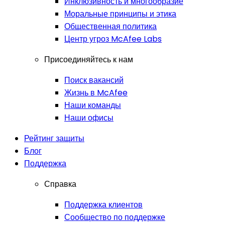
Инклюзивность и многообразие
Моральные принципы и этика
Общественная политика
Центр угроз McAfee Labs
Присоединяйтесь к нам
Поиск вакансий
Жизнь в McAfee
Наши команды
Наши офисы
Рейтинг защиты
Блог
Поддержка
Справка
Поддержка клиентов
Сообщество по поддержке