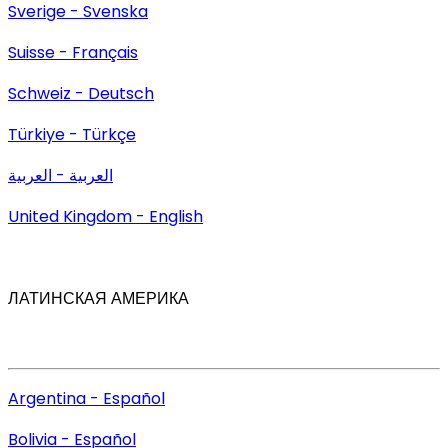
Sverige - Svenska
Suisse - Français
Schweiz - Deutsch
Türkiye - Türkçe
العربية - العربية
United Kingdom - English
ЛАТИНСКАЯ АМЕРИКА
Argentina - Español
Bolivia - Español