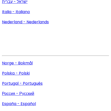
ישראל - עברית
Italia - Italiano
Nederland - Nederlands
Norge - Bokmål
Polska - Polski
Portugal - Português
Россия - Русский
España - Español