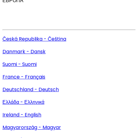
ЕВРОПА
Česká Republika - Čeština
Danmark - Dansk
Suomi - Suomi
France - Français
Deutschland - Deutsch
Ελλάδα - Ελληνικά
Ireland - English
Magyarország - Magyar