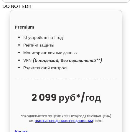
DO NOT EDIT
Premium
10 устройств на 1 год
Рейтинг защиты
Мониторинг личных данных
VPN
(5 лицензий, без ограничений**)
Родительский контроль
2 099 руб*
/год
*ПРОДЛЕВАЕТСЯ ПО ЦЕНЕ 2 999 РУБ/ГОД (ТЕКУЩАЯ ЦЕНА)
СМ.
ВАЖНЫЕ СВЕДЕНИЯ О ПРЕДЛОЖЕНИИ
НИЖЕ.
Купить