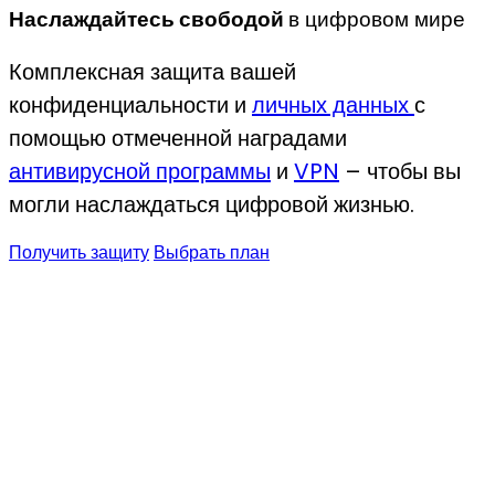
Наслаждайтесь
свободой
в цифровом мире
Комплексная защита вашей
конфиденциальности и
личных данных
с
помощью отмеченной наградами
антивирусной программы
и
VPN
– чтобы вы
могли наслаждаться цифровой жизнью.
Получить защиту
Выбрать план