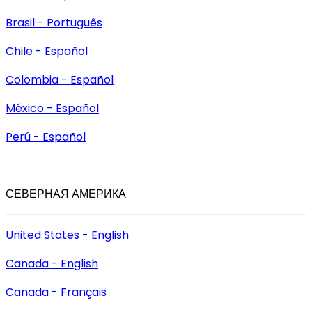
Brasil - Português
Chile - Español
Colombia - Español
México - Español
Perú - Español
СЕВЕРНАЯ АМЕРИКА
United States - English
Canada - English
Canada - Français