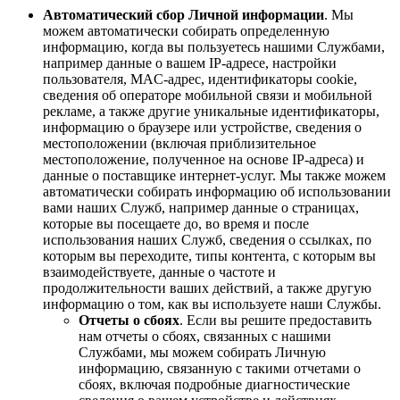
Автоматический сбор Личной информации
. Мы
можем автоматически собирать определенную
информацию, когда вы пользуетесь нашими Службами,
например данные о вашем IP-адресе, настройки
пользователя, MAC-адрес, идентификаторы cookie,
сведения об операторе мобильной связи и мобильной
рекламе, а также другие уникальные идентификаторы,
информацию о браузере или устройстве, сведения о
местоположении (включая приблизительное
местоположение, полученное на основе IP-адреса) и
данные о поставщике интернет-услуг. Мы также можем
автоматически собирать информацию об использовании
вами наших Служб, например данные о страницах,
которые вы посещаете до, во время и после
использования наших Служб, сведения о ссылках, по
которым вы переходите, типы контента, с которым вы
взаимодействуете, данные о частоте и
продолжительности ваших действий, а также другую
информацию о том, как вы используете наши Службы.
Отчеты о сбоях
. Если вы решите предоставить
нам отчеты о сбоях, связанных с нашими
Службами, мы можем собирать Личную
информацию, связанную с такими отчетами о
сбоях, включая подробные диагностические