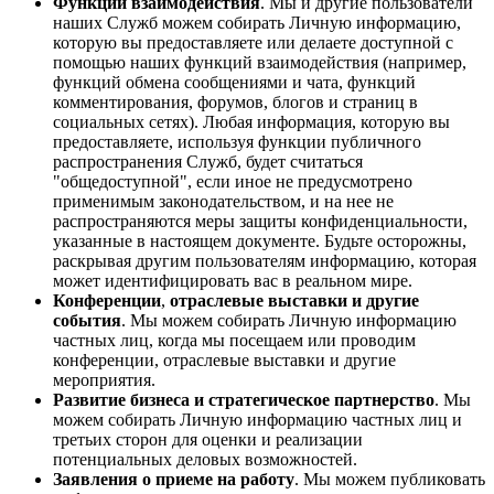
Функции взаимодействия
. Мы и другие пользователи
наших Служб можем собирать Личную информацию,
которую вы предоставляете или делаете доступной с
помощью наших функций взаимодействия (например,
функций обмена сообщениями и чата, функций
комментирования, форумов, блогов и страниц в
социальных сетях). Любая информация, которую вы
предоставляете, используя функции публичного
распространения Служб, будет считаться
"общедоступной", если иное не предусмотрено
применимым законодательством, и на нее не
распространяются меры защиты конфиденциальности,
указанные в настоящем документе. Будьте осторожны,
раскрывая другим пользователям информацию, которая
может идентифицировать вас в реальном мире.
Конференции
,
отраслевые выставки и другие
события
. Мы можем собирать Личную информацию
частных лиц, когда мы посещаем или проводим
конференции, отраслевые выставки и другие
мероприятия.
Развитие бизнеса и стратегическое партнерство
. Мы
можем собирать Личную информацию частных лиц и
третьих сторон для оценки и реализации
потенциальных деловых возможностей.
Заявления о приеме на работу
. Мы можем публиковать