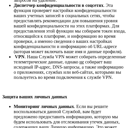
запросов на удаление.
Диспетчер конфиденциальности в соцсетях
. Эта
функция проверяет настройки конфиденциальности
ваших учетных записей в социальных сетях, чтобы
предоставлять рекомендации для повышения уровня
вашей конфиденциальности на этих платформах. Для
предоставления этой функции мы собираем токен входа,
относящийся к платформе, и информацию во время
проверки, а именно сведения о ваших настройках
конфиденциальности и информацию об URL-адресе
(которая может включать ваше имя и данные профиля).
VPN
. Наша Служба VPN может собирать определенные
телеметрические данные, однако
не
собирает ваш
исходный IP-адрес, DNS-запросы, а также информацию
о приложениях, службах или веб-сайтах, которыми вы
пользуетесь во время подключения к службе VPN.
Защита ваших личных данных
Мониторинг личных данных
. Если вы решите
воспользоваться данной Службой, вам будет
предложено предоставить информацию, которую мы
будем использовать для отслеживания утечек данных,
содержащих вашу Личную информацию. Это может