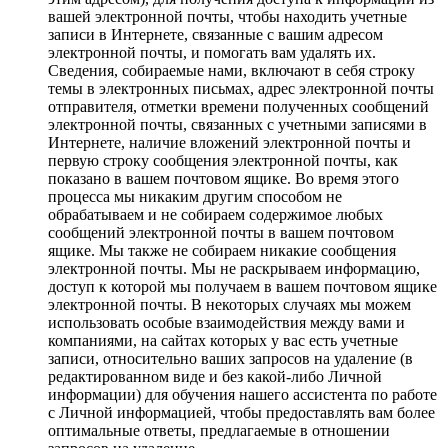
вашей электронной почты, чтобы находить учетные
записи в Интернете, связанные с вашим адресом
электронной почты, и помогать вам удалять их.
Сведения, собираемые нами, включают в себя строку
темы в электронных письмах, адрес электронной почты
отправителя, отметки времени полученных сообщений
электронной почты, связанных с учетными записями в
Интернете, наличие вложений электронной почты и
первую строку сообщения электронной почты, как
показано в вашем почтовом ящике. Во время этого
процесса мы никаким другим способом не
обрабатываем и не собираем содержимое любых
сообщений электронной почты в вашем почтовом
ящике. Мы также не собираем никакие сообщения
электронной почты. Мы не раскрываем информацию,
доступ к которой мы получаем в вашем почтовом ящике
электронной почты. В некоторых случаях мы можем
использовать особые взаимодействия между вами и
компаниями, на сайтах которых у вас есть учетные
записи, относительно ваших запросов на удаление (в
редактированном виде и без какой-либо Личной
информации) для обучения нашего ассистента по работе
с Личной информацией, чтобы предоставлять вам более
оптимальные ответы, предлагаемые в отношении