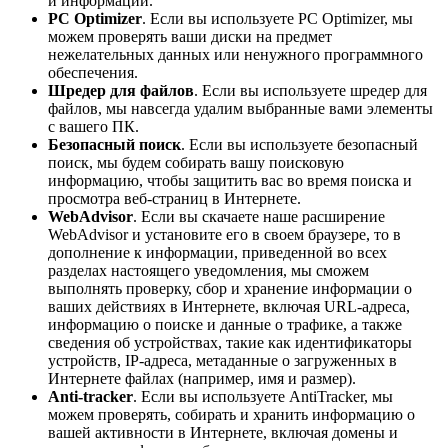
и информации.
PC Optimizer
. Если вы используете PC Optimizer, мы
можем проверять ваши диски на предмет
нежелательных данных или ненужного программного
обеспечения.
Шредер для файлов
. Если вы используете шредер для
файлов, мы навсегда удалим выбранные вами элементы
с вашего ПК.
Безопасный поиск
. Если вы используете безопасный
поиск, мы будем собирать вашу поисковую
информацию, чтобы защитить вас во время поиска и
просмотра веб-страниц в Интернете.
WebAdvisor
. Если вы скачаете наше расширение
WebAdvisor и установите его в своем браузере, то в
дополнение к информации, приведенной во всех
разделах настоящего уведомления, мы сможем
выполнять проверку, сбор и хранение информации о
ваших действиях в Интернете, включая URL-адреса,
информацию о поиске и данные о трафике, а также
сведения об устройствах, такие как идентификаторы
устройств, IP-адреса, метаданные о загруженных в
Интернете файлах (например, имя и размер).
Anti-tracker
. Если вы используете AntiTracker, мы
можем проверять, собирать и хранить информацию о
вашей активности в Интернете, включая домены и