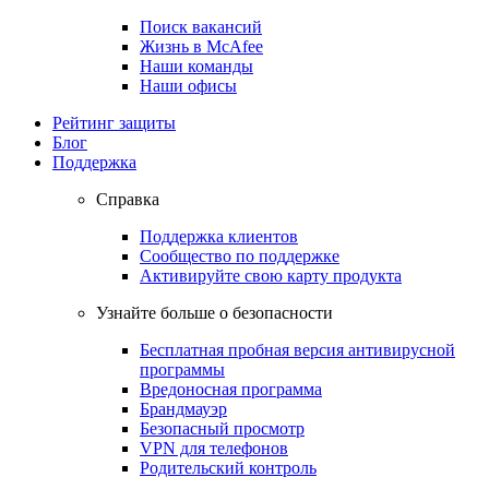
Поиск вакансий
Жизнь в McAfee
Наши команды
Наши офисы
Рейтинг защиты
Блог
Поддержка
Справка
Поддержка клиентов
Сообщество по поддержке
Активируйте свою карту продукта
Узнайте больше о безопасности
Бесплатная пробная версия антивирусной
программы
Вредоносная программа
Брандмауэр
Безопасный просмотр
VPN для телефонов
Родительский контроль