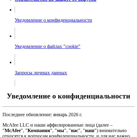
Уведомление о конфиденциальности
Уведомление о файлах "cookie"
Запросы личных данных
Уведомление о конфиденциальности
Последнее обновление: январь 2026 г.
McAfee LLC и наши аффилированные лица (далее –
"
McAfee
", "
Компания
", "
мы
", "
нас
", "
наш
") внимательно
относятся к вопросам конфиденциальности, и для нас важно