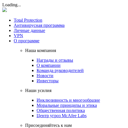
Loading...
Total Protection
Антивирусная программа
Личные данные
VPN
О программе
Наша компания
Награды и отзывы
О компании
Команда руководителей
Новости
Инвесторы
Наши усилия
Инклюзивность и многообразие
Моральные принципы и этика
Общественная политика
Центр угроз McAfee Labs
Присоединяйтесь к нам