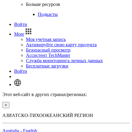
Больше ресурсов
Подкасты
Войти
More
Моя учетная запись
Активируйте свою карту продукта
Безопасный просмотр
Ассистент TechMaster
Служба мониторинга личных данных
Бесплатные загрузки
Войти
Этот веб-сайт в других странах/регионах:
×
АЗИАТСКО-ТИХООКЕАНСКИЙ РЕГИОН
Australia - English