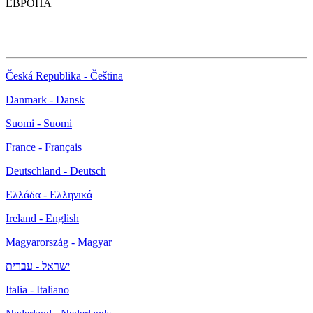
ЕВРОПА
Česká Republika - Čeština
Danmark - Dansk
Suomi - Suomi
France - Français
Deutschland - Deutsch
Ελλάδα - Ελληνικά
Ireland - English
Magyarország - Magyar
ישראל - עברית
Italia - Italiano