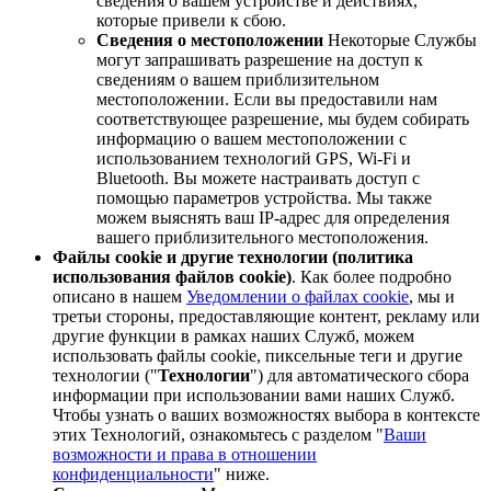
сведения о вашем устройстве и действиях,
которые привели к сбою.
Сведения о местоположении
Некоторые Службы
могут запрашивать разрешение на доступ к
сведениям о вашем приблизительном
местоположении. Если вы предоставили нам
соответствующее разрешение, мы будем собирать
информацию о вашем местоположении с
использованием технологий GPS, Wi-Fi и
Bluetooth. Вы можете настраивать доступ с
помощью параметров устройства. Мы также
можем выяснять ваш IP-адрес для определения
вашего приблизительного местоположения.
Файлы cookie и другие технологии (политика
использования файлов cookie)
. Как более подробно
описано в нашем
Уведомлении о файлах cookie
, мы и
третьи стороны, предоставляющие контент, рекламу или
другие функции в рамках наших Служб, можем
использовать файлы cookie, пиксельные теги и другие
технологии ("
Технологии
") для автоматического сбора
информации при использовании вами наших Служб.
Чтобы узнать о ваших возможностях выбора в контексте
этих Технологий, ознакомьтесь с разделом "
Ваши
возможности и права в отношении
конфиденциальности
" ниже.