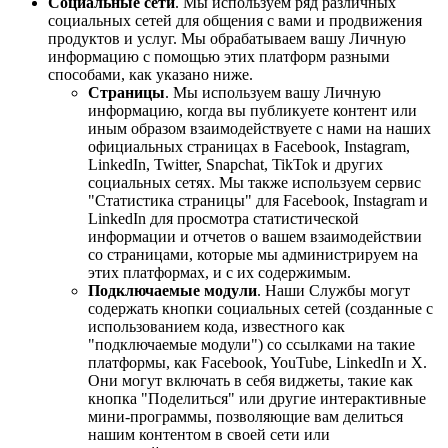
Социальные сети
. Мы используем ряд различных
социальных сетей для общения с вами и продвижения
продуктов и услуг. Мы обрабатываем вашу Личную
информацию с помощью этих платформ разными
способами, как указано ниже.
Страницы
. Мы используем вашу Личную
информацию, когда вы публикуете контент или
иным образом взаимодействуете с нами на наших
официальных страницах в Facebook, Instagram,
LinkedIn, Twitter, Snapchat, TikTok и других
социальных сетях. Мы также используем сервис
"Статистика страницы" для Facebook, Instagram и
LinkedIn для просмотра статистической
информации и отчетов о вашем взаимодействии
со страницами, которые мы администрируем на
этих платформах, и с их содержимым.
Подключаемые модули
. Наши Службы могут
содержать кнопки социальных сетей (созданные с
использованием кода, известного как
"подключаемые модули") со ссылками на такие
платформы, как Facebook, YouTube, LinkedIn и X.
Они могут включать в себя виджеты, такие как
кнопка "Поделиться" или другие интерактивные
мини-программы, позволяющие вам делиться
нашим контентом в своей сети или