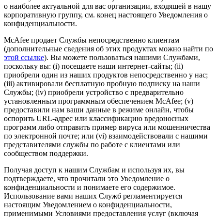
о наиболее актуальной для вас организации, входящей в нашу
корпоративную группу, см. конец настоящего Уведомления о
конфиденциальности.
McAfee продает Службы непосредственно клиентам
(дополнительные сведения об этих продуктах можно найти по
этой ссылке
). Вы можете пользоваться нашими Службами,
поскольку вы: (i) посещаете наши интернет-сайты; (ii)
приобрели один из наших продуктов непосредственно у нас;
(iii) активировали бесплатную пробную подписку на наши
Службы; (iv) приобрели устройство с предварительно
установленным программным обеспечением McAfee; (v)
предоставили нам ваши данные в режиме онлайн, чтобы
оспорить URL-адрес или классификацию вредоносных
программ либо отправить пример вируса или мошенничества
по электронной почте; или (vi) взаимодействовали с нашими
представителями службы по работе с клиентами или
сообществом поддержки.
Получая доступ к нашим Службам и используя их, вы
подтверждаете, что прочитали это Уведомление о
конфиденциальности и понимаете его содержимое.
Использование вами наших Служб регламентируется
настоящим Уведомлением о конфиденциальности,
применимыми Условиями предоставления услуг (включая