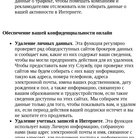
данные о трафике, чтобы помешать компаниям и
рекламодателям отслеживать или собирать данные о
вашей активности в Интернете.
Обеспечение вашей конфиденциальности онлайн
Удаление личных данных
. Эта функция регулярно
проверяет ряд общедоступных сайтов брокеров данных
и сообщает вам, какие из них содержат ваши сведения,
чтобы вы могли предпринять действия для их удаления.
Чтобы предоставить вам эту Службу, при проверке этих
сайтов мы будем собирать с них вашу информацию,
такую как адреса, номера телефонов, адреса
электронной почты, имена ваших родственников, дату
рождения и пол, а также информацию, связанную с
вашим образованием и трудоустройством, если такие
сведения доступны на этих сайтах. Мы собираем эти
данные только для того, чтобы показывать вам, и удалим
их, если период действия вашей подписки истечет и вы
не захотите его продлевать.
Удаление учетных записей в Интернете
. Эта функция
использует вашу Личную информацию, собранную
нами (ваш адрес электронной почты и имя, связанное с
этим адресом), для получения доступа к информации из