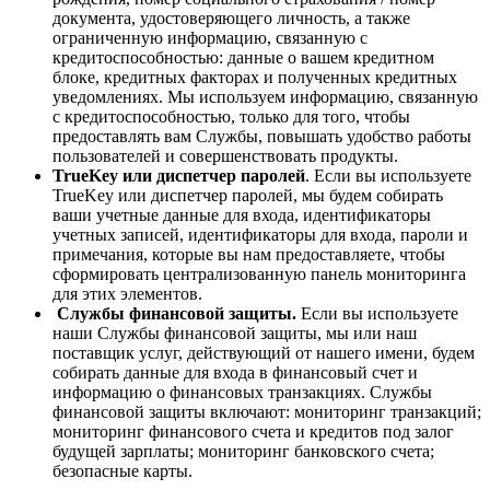
документа, удостоверяющего личность, а также
ограниченную информацию, связанную с
кредитоспособностью: данные о вашем кредитном
блоке, кредитных факторах и полученных кредитных
уведомлениях. Мы используем информацию, связанную
с кредитоспособностью, только для того, чтобы
предоставлять вам Службы, повышать удобство работы
пользователей и совершенствовать продукты.
TrueKey или диспетчер паролей
. Если вы используете
TrueKey или диспетчер паролей, мы будем собирать
ваши учетные данные для входа, идентификаторы
учетных записей, идентификаторы для входа, пароли и
примечания, которые вы нам предоставляете, чтобы
сформировать централизованную панель мониторинга
для этих элементов.
Службы финансовой защиты.
Если вы используете
наши Службы финансовой защиты, мы или наш
поставщик услуг, действующий от нашего имени, будем
собирать данные для входа в финансовый счет и
информацию о финансовых транзакциях. Службы
финансовой защиты включают: мониторинг транзакций;
мониторинг финансового счета и кредитов под залог
будущей зарплаты; мониторинг банковского счета;
безопасные карты.