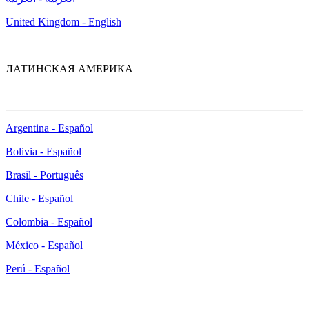
United Kingdom - English
ЛАТИНСКАЯ АМЕРИКА
Argentina - Español
Bolivia - Español
Brasil - Português
Chile - Español
Colombia - Español
México - Español
Perú - Español