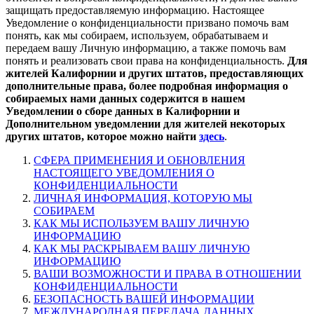
защищать предоставляемую информацию. Настоящее
Уведомление о конфиденциальности призвано помочь вам
понять, как мы собираем, используем, обрабатываем и
передаем вашу Личную информацию, а также помочь вам
понять и реализовать свои права на конфиденциальность.
Для
жителей Калифорнии и других штатов, предоставляющих
дополнительные права, более подробная информация о
собираемых нами данных содержится в нашем
Уведомлении о сборе данных в Калифорнии и
Дополнительном уведомлении для жителей некоторых
других штатов, которое можно найти
здесь
.
СФЕРА ПРИМЕНЕНИЯ И ОБНОВЛЕНИЯ
НАСТОЯЩЕГО УВЕДОМЛЕНИЯ О
КОНФИДЕНЦИАЛЬНОСТИ
ЛИЧНАЯ ИНФОРМАЦИЯ, КОТОРУЮ МЫ
СОБИРАЕМ
КАК МЫ ИСПОЛЬЗУЕМ ВАШУ ЛИЧНУЮ
ИНФОРМАЦИЮ
КАК МЫ РАСКРЫВАЕМ ВАШУ ЛИЧНУЮ
ИНФОРМАЦИЮ
ВАШИ ВОЗМОЖНОСТИ И ПРАВА В ОТНОШЕНИИ
КОНФИДЕНЦИАЛЬНОСТИ
БЕЗОПАСНОСТЬ ВАШЕЙ ИНФОРМАЦИИ
МЕЖДУНАРОДНАЯ ПЕРЕДАЧА ДАННЫХ