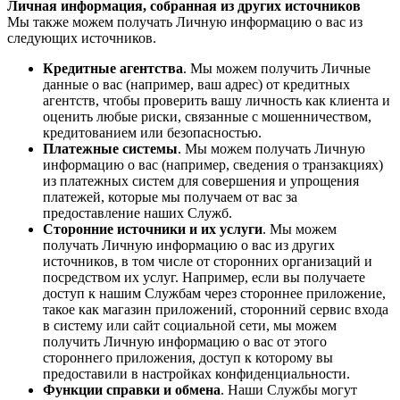
Личная информация, собранная из других источников
Мы также можем получать Личную информацию о вас из
следующих источников.
Кредитные агентства
. Мы можем получить Личные
данные о вас (например, ваш адрес) от кредитных
агентств, чтобы проверить вашу личность как клиента и
оценить любые риски, связанные с мошенничеством,
кредитованием или безопасностью.
Платежные системы
. Мы можем получать Личную
информацию о вас (например, сведения о транзакциях)
из платежных систем для совершения и упрощения
платежей, которые мы получаем от вас за
предоставление наших Служб.
Сторонние источники и их услуги
. Мы можем
получать Личную информацию о вас из других
источников, в том числе от сторонних организаций и
посредством их услуг. Например, если вы получаете
доступ к нашим Службам через стороннее приложение,
такое как магазин приложений, сторонний сервис входа
в систему или сайт социальной сети, мы можем
получить Личную информацию о вас от этого
стороннего приложения, доступ к которому вы
предоставили в настройках конфиденциальности.
Функции справки и обмена
. Наши Службы могут