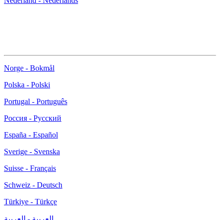
Nederland - Nederlands
Norge - Bokmål
Polska - Polski
Portugal - Português
Россия - Русский
España - Español
Sverige - Svenska
Suisse - Français
Schweiz - Deutsch
Türkiye - Türkçe
العربية - العربية