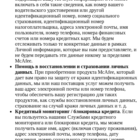
включать в себя такие сведения, как номер вашего
водительского удостоверения или другой
идентификационный номер, номер социального
страхования, идентификационный номер
налогоплательщика, адреса электронной почты, имя
пользователя, номер телефона, номера финансовых
счетов или номера кредитных карт. Мы будем
отслеживать только те конкретные данные в рамках
Личной информации, которые вы нам предоставляете, и
не будем передавать эти данные никому за пределами
McAfee.
Помощь в восстановлении и страховании личных
данных
. При приобретении продукта McAfee, который
дает вам право на защиту от кражи идентификационных
данных, мы или наш поставщик услуг можем получить
ваш адрес электронной почты или номер телефона,
чтобы обеспечить вашу регистрацию для таких
продуктов, как службы восстановления личных данных,
страхование на случай кражи личных данных и т. д.
Кредитный мониторинг / блокировка кредита
. Если
вы пользуетесь нашими Службами кредитного
мониторинга или блокировки кредита, мы можем
получить ваше имя, адрес (включая страну проживания),
адрес электронной почты, номер телефона, дату
рождения, номер социального страхования / номер