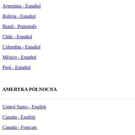
Argentina - Español
Bolivia - Español
Brasil - Português
Chile - Español
Colombia - Español
México - Español
Perú - Español
AMERYKA PÓŁNOCNA
United States - English
Canada - English
Canada - Français