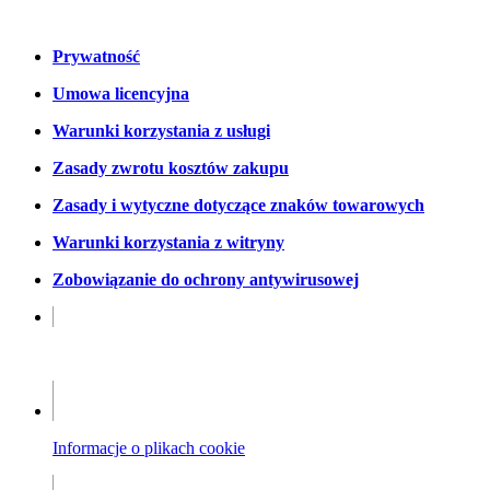
Prywatność
Umowa licencyjna
Warunki korzystania z usługi
Zasady zwrotu kosztów zakupu
Zasady i wytyczne dotyczące znaków towarowych
Warunki korzystania z witryny
Zobowiązanie do ochrony antywirusowej
Informacje o ochronie prywatności
Informacje o plikach cookie