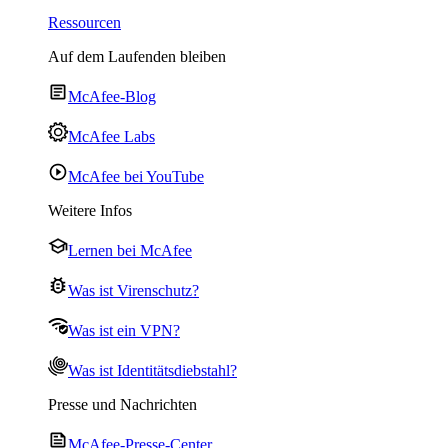
Ressourcen
Auf dem Laufenden bleiben
McAfee-Blog
McAfee Labs
McAfee bei YouTube
Weitere Infos
Lernen bei McAfee
Was ist Virenschutz?
Was ist ein VPN?
Was ist Identitätsdiebstahl?
Presse und Nachrichten
McAfee-Presse-Center