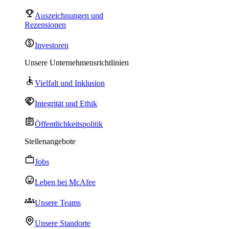
Auszeichnungen und
Rezensionen
Investoren
Unsere Unternehmensrichtlinien
Vielfalt und Inklusion
Integrität und Ethik
Öffentlichkeitspolitik
Stellenangebote
Jobs
Leben bei McAfee
Unsere Teams
Unsere Standorte