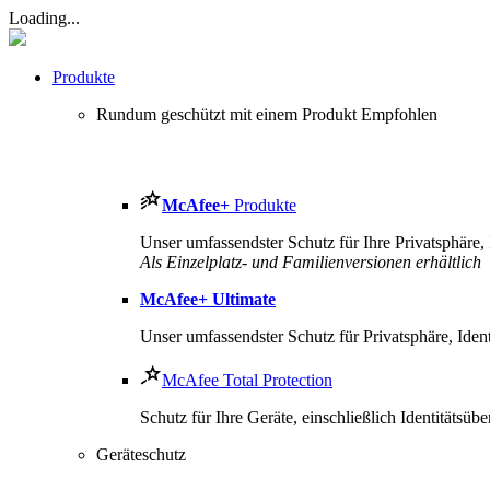
Loading...
Produkte
Rundum geschützt mit einem Produkt
Empfohlen
McAfee
+
Produkte
Unser umfassendster Schutz für Ihre Privatsphäre, I
Als Einzelplatz- und Familienversionen erhältlich
McAfee
+ Ultimate
Unser umfassendster Schutz für Privatsphäre, Ident
McAfee Total Protection
Schutz für Ihre Geräte, einschließlich Identitäts
Geräteschutz