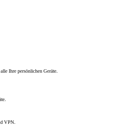
alle Ihre persönlichen Geräte.
te.
und VPN.