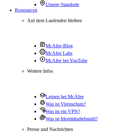
Unsere Standorte
Ressourcen
Auf dem Laufenden bleiben
McAfee-Blog
McAfee Labs
McAfee bei YouTube
Weitere Infos
Lernen bei McAfee
Was ist Virenschutz?
Was ist ein VPN?
Was ist Identitätsdiebstahl?
Presse und Nachrichten