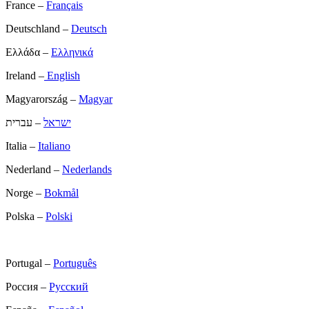
France –
Français
Deutschland –
Deutsch
Ελλάδα –
Ελληνικά
Ireland –
English
Magyarország –
Magyar
ישראל
– עברית
Italia –
Italiano
Nederland –
Nederlands
Norge –
Bokmål
Polska –
Polski
Portugal –
Português
Россия –
Русский