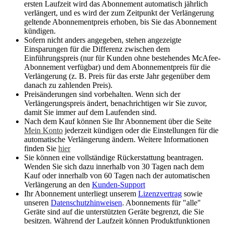
ersten Laufzeit wird das Abonnement automatisch jährlich
verlängert, und es wird der zum Zeitpunkt der Verlängerung
geltende Abonnementpreis erhoben, bis Sie das Abonnement
kündigen.
Sofern nicht anders angegeben, stehen angezeigte
Einsparungen für die Differenz zwischen dem
Einführungspreis (nur für Kunden ohne bestehendes McAfee-
Abonnement verfügbar) und dem Abonnementpreis für die
Verlängerung (z. B. Preis für das erste Jahr gegenüber dem
danach zu zahlenden Preis).
Preisänderungen sind vorbehalten. Wenn sich der
Verlängerungspreis ändert, benachrichtigen wir Sie zuvor,
damit Sie immer auf dem Laufenden sind.
Nach dem Kauf können Sie Ihr Abonnement über die Seite
Mein Konto
jederzeit kündigen oder die Einstellungen für die
automatische Verlängerung ändern. Weitere Informationen
finden Sie
hier
Sie können eine vollständige Rückerstattung beantragen.
Wenden Sie sich dazu innerhalb von 30 Tagen nach dem
Kauf oder innerhalb von 60 Tagen nach der automatischen
Verlängerung an den
Kunden-Support
Ihr Abonnement unterliegt unserem
Lizenzvertrag
sowie
unseren
Datenschutzhinweisen
. Abonnements für "alle"
Geräte sind auf die unterstützten Geräte begrenzt, die Sie
besitzen. Während der Laufzeit können Produktfunktionen