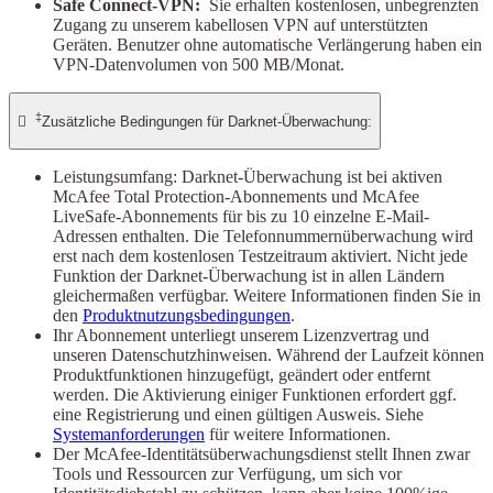
Safe Connect-VPN:
Sie erhalten kostenlosen, unbegrenzten
Zugang zu unserem kabellosen VPN auf unterstützten
Geräten. Benutzer ohne automatische Verlängerung haben ein
VPN-Datenvolumen von 500 MB/Monat.
‡

Zusätzliche Bedingungen für Darknet-Überwachung:
Leistungsumfang: Darknet-Überwachung ist bei aktiven
McAfee Total Protection-Abonnements und McAfee
LiveSafe-Abonnements für bis zu 10 einzelne E-Mail-
Adressen enthalten. Die Telefonnummernüberwachung wird
erst nach dem kostenlosen Testzeitraum aktiviert. Nicht jede
Funktion der Darknet-Überwachung ist in allen Ländern
gleichermaßen verfügbar. Weitere Informationen finden Sie in
den
Produktnutzungsbedingungen
.
Ihr Abonnement unterliegt unserem Lizenzvertrag und
unseren Datenschutzhinweisen. Während der Laufzeit können
Produktfunktionen hinzugefügt, geändert oder entfernt
werden. Die Aktivierung einiger Funktionen erfordert ggf.
eine Registrierung und einen gültigen Ausweis. Siehe
Systemanforderungen
für weitere Informationen.
Der McAfee-Identitätsüberwachungsdienst stellt Ihnen zwar
Tools und Ressourcen zur Verfügung, um sich vor