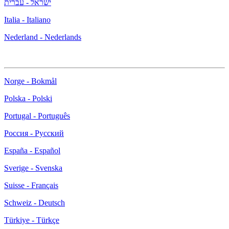
ישראל - עברית
Italia - Italiano
Nederland - Nederlands
Norge - Bokmål
Polska - Polski
Portugal - Português
Россия - Русский
España - Español
Sverige - Svenska
Suisse - Français
Schweiz - Deutsch
Türkiye - Türkçe