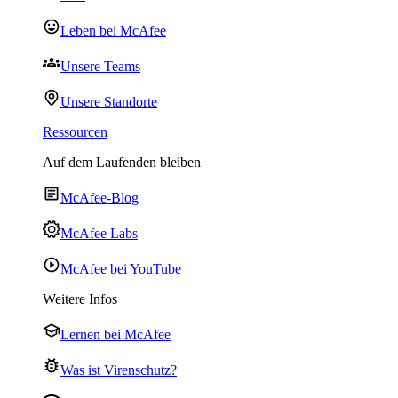
Leben bei McAfee
Unsere Teams
Unsere Standorte
Ressourcen
Auf dem Laufenden bleiben
McAfee-Blog
McAfee Labs
McAfee bei YouTube
Weitere Infos
Lernen bei McAfee
Was ist Virenschutz?