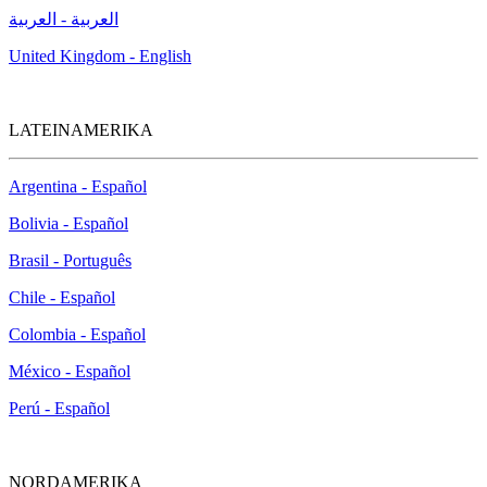
العربية - العربية
United Kingdom - English
LATEINAMERIKA
Argentina - Español
Bolivia - Español
Brasil - Português
Chile - Español
Colombia - Español
México - Español
Perú - Español
NORDAMERIKA