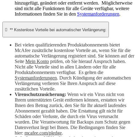
hinzugefügt, geändert oder entfernt werden. Möglicherweise
sind nicht alle Funktionen für alle Geräte verfügbar, weitere
Informationen finden Sie in den
Systemanforderungen
.

** Kostenlose Vorteile bei automatischer Verlängerung:
Bei vielen qualifizierenden Produktabonnements bietet
McAfee zusätzliche kostenlose Vorteile an, wenn Sie für die
automatische Verlängerung registriert sind. Sie können auf der
Seite
Mein Konto
prüfen, ob Sie hierauf Anspruch haben.
Nicht alle Vorteile sind in allen Ländern oder für alle
Produktabonnements verfügbar. Es gelten die
Systemanforderungen
. Durch Kündigung der automatischen
Verlängerung verlieren Sie Ihren Anspruch auf diese
zusätzlichen Vorteile.
Virenschutzzusicherung:
Wenn wir ein Virus nicht von
Ihrem unterstützten Gerät entfernen können, erstatten wir
Ihnen den Betrag zurück, den Sie für Ihr aktuell laufendes
Abonnement gezahlt haben. Die Erstattung gilt nicht für
Schäden oder Verluste, die durch ein Virus verursacht
wurden. Die Verantwortung für Backups zum Schutz gegen
Datenverlust liegt bei Ihnen. Die Bedingungen finden Sie
hier:
mcafee.com/pledge
.