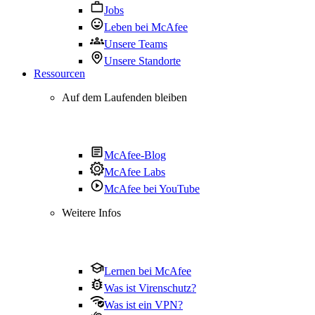
Jobs
Leben bei McAfee
Unsere Teams
Unsere Standorte
Ressourcen
Auf dem Laufenden bleiben
McAfee-Blog
McAfee Labs
McAfee bei YouTube
Weitere Infos
Lernen bei McAfee
Was ist Virenschutz?
Was ist ein VPN?