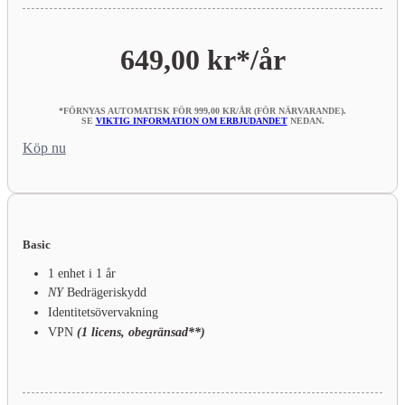
649,00 kr*
/år
*FÖRNYAS AUTOMATISK FÖR 999,00 KR/ÅR (FÖR NÄRVARANDE).
SE
VIKTIG INFORMATION OM ERBJUDANDET
NEDAN.
Köp nu
Basic
1 enhet i 1 år
NY
Bedrägeriskydd
Identitetsövervakning
VPN
(1 licens, obegränsad**)