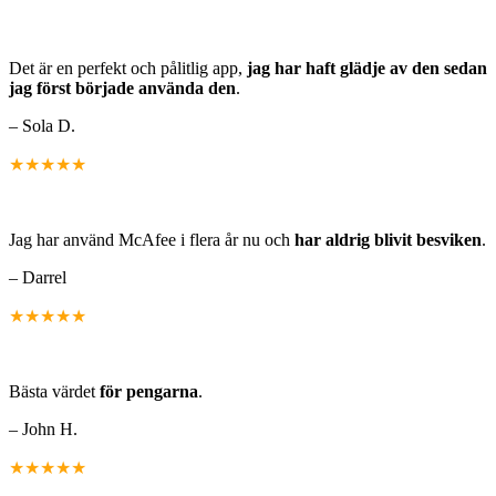
Det är en perfekt och pålitlig app,
jag har haft glädje av den sedan
jag först började använda den
.
– Sola D.
★★★★★
Jag har använd McAfee i flera år nu och
har aldrig blivit besviken
.
– Darrel
★★★★★
Bästa värdet
för pengarna
.
– John H.
★★★★★