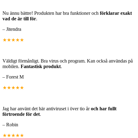
Nu ännu bättre! Produkten har bra funktioner och
förklarar exakt
vad de är till för
.
– Jitendra
★★★★★
Väldigt förmånligt. Bra virus och program. Kan också användas på
mobilen.
Fantastisk produkt
.
– Forest M
★★★★★
Jag har använt det här antiviruset i över tio år
och har fullt
förtroende för det
.
– Robin
★★★★★