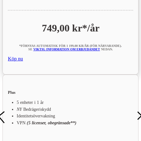
749,00 kr*
/år
*FÖRNYAS AUTOMATISK FÖR 1 199,00 KR/ÅR (FÖR NÄRVARANDE).
SE
VIKTIG INFORMATION OM ERBJUDANDET
NEDAN.
Köp nu
Plus
5 enheter i 1 år
NY
Bedrägeriskydd
Identitetsövervakning
VPN
(5 licenser, obegränsade**)