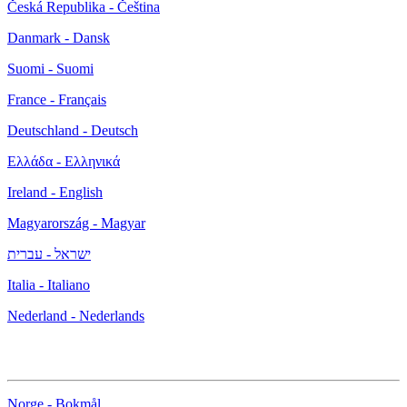
Česká Republika - Čeština
Danmark - Dansk
Suomi - Suomi
France - Français
Deutschland - Deutsch
Ελλάδα - Ελληνικά
Ireland - English
Magyarország - Magyar
ישראל - עברית
Italia - Italiano
Nederland - Nederlands
Norge - Bokmål