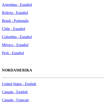
Argentina - Español
Bolivia - Español
Brasil - Português
Chile - Español
Colombia - Español
México - Español
Perú - Español
NORDAMERIKA
United States - English
Canada - English
Canada - Français