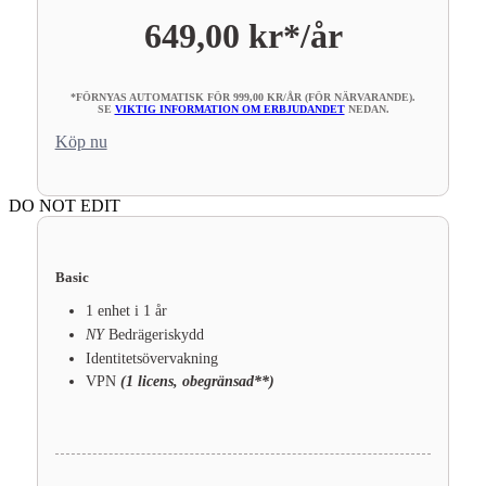
649,00 kr*
/år
*FÖRNYAS AUTOMATISK FÖR 999,00 KR/ÅR (FÖR NÄRVARANDE).
SE
VIKTIG INFORMATION OM ERBJUDANDET
NEDAN.
Köp nu
DO NOT EDIT
Basic
1 enhet i 1 år
NY
Bedrägeriskydd
Identitetsövervakning
VPN
(1 licens, obegränsad**)