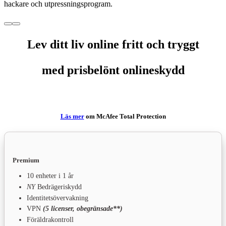
hackare och utpressningsprogram.
Lev ditt liv online fritt och tryggt
med prisbelönt
onlineskydd
Läs mer
om McAfee Total Protection
Premium
10 enheter i 1 år
NY
Bedrägeriskydd
Identitetsövervakning
VPN
(5 licenser, obegränsade**)
Föräldrakontroll