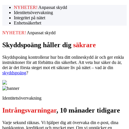
NYHETER!
Anpassat skydd
Identitetsövervakning
Integritet på nätet
Enhetssäkerhet
NYHETER!
Anpassat skydd
Skyddspoäng håller dig
säkrare
Skyddspoäng kontrollerar hur bra ditt onlineskydd är och ger enkla
instruktioner för att förbättra din säkerhet. Att veta hur säker du är,
det är det första steget mot ett säkrare liv på nätet – vad är din
skyddspoäng
?
Identitetsövervakning
Intrångsvarningar
, 10 månader tidigare
Varje sekund räknas. Vi hjälper dig att övervaka din e-post, dina
bankkonton, kreditkort och mycket mer. Om vi upptäcker en