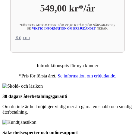
549,00 kr*
/år
*FÖRNYAS AUTOMATISK FÖR 799,00 KR/ÅR (FÖR NÄRVARANDE).
SE
VIKTIG INFORMATION OM ERBJUDANDET
NEDAN.
Köp nu
Introduktionspris för nya kunder
*Pris för första året.
Se information om erbjudande.
30 dagars återbetalningsgaranti
Om du inte är helt nöjd ger vi dig mer än gärna en snabb och smidig
återbetalning.
Säkerhetsexperter och onlinesupport