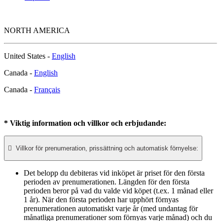
NORTH AMERICA
United States -
English
Canada -
English
Canada -
Français
* Viktig information och villkor och erbjudande:

Villkor för prenumeration, prissättning och automatisk förnyelse:
Det belopp du debiteras vid inköpet är priset för den första
perioden av prenumerationen. Längden för den första
perioden beror på vad du valde vid köpet (t.ex. 1 månad eller
1 år). När den första perioden har upphört förnyas
prenumerationen automatiskt varje år (med undantag för
månatliga prenumerationer som förnyas varje månad) och du