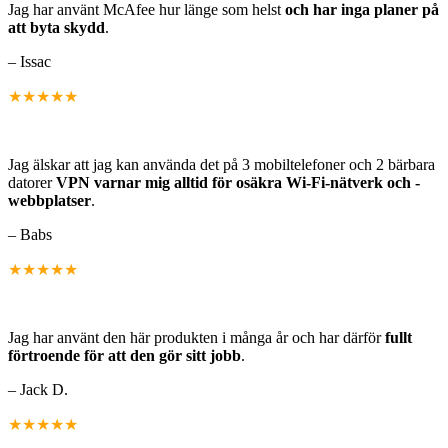
Jag har använt McAfee hur länge som helst
och har inga planer på
att byta skydd
.
– Issac
★★★★★
Jag älskar att jag kan använda det på 3 mobiltelefoner och 2 bärbara
datorer
VPN varnar mig alltid för osäkra Wi-Fi-nätverk och -
webbplatser
.
– Babs
★★★★★
Jag har använt den här produkten i många år och har därför
fullt
förtroende för att den gör sitt jobb
.
– Jack D.
★★★★★