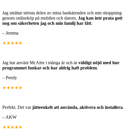
Jag uträttar största delen av mina bankärenden och min shoppning
genom onlineköp på mobilen och datorn.
Jag kan inte prata gott
nog om säkerheten jag och min familj har fått
.
– Jemma
★★★★★
Jag har använt McAfee i många år och är
väldigt nöjd med hur
programmet funkar och har aldrig haft problem
.
– Peedy
★★★★★
Perfekt. Det var
jätteenkelt att använda, aktivera och installera
.
– AKW
★★★★★