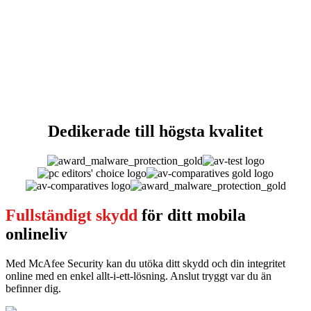
för säkerhet av SE Labs
42 miljoner
hot blockerade varje dag
Dedikerade
till högsta kvalitet
Fullständigt skydd
för ditt mobila
onlineliv
Med McAfee Security kan du utöka ditt skydd och din integritet
online med en enkel allt-i-ett-lösning. Anslut tryggt var du än
befinner dig.