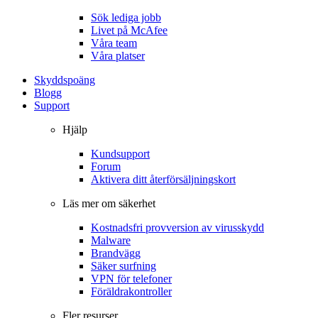
Sök lediga jobb
Livet på McAfee
Våra team
Våra platser
Skyddspoäng
Blogg
Support
Hjälp
Kundsupport
Forum
Aktivera ditt återförsäljningskort
Läs mer om säkerhet
Kostnadsfri provversion av virusskydd
Malware
Brandvägg
Säker surfning
VPN för telefoner
Föräldrakontroller
Fler resurser