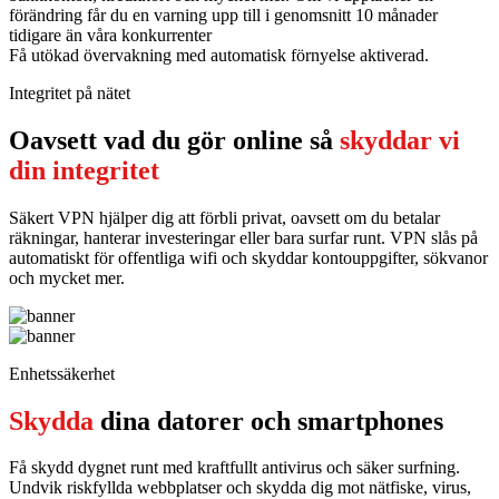
förändring får du en varning upp till i genomsnitt 10 månader
tidigare än våra konkurrenter
Få utökad övervakning med automatisk förnyelse aktiverad.
Integritet på nätet
Oavsett vad du gör online så
skyddar vi
din integritet
Säkert VPN hjälper dig att förbli privat, oavsett om du betalar
räkningar, hanterar investeringar eller bara surfar runt. VPN slås på
automatiskt för offentliga wifi och skyddar kontouppgifter, sökvanor
och mycket mer.
Enhetssäkerhet
Skydda
dina datorer och smartphones
Få skydd dygnet runt med kraftfullt antivirus och säker surfning.
Undvik riskfyllda webbplatser och skydda dig mot nätfiske, virus,