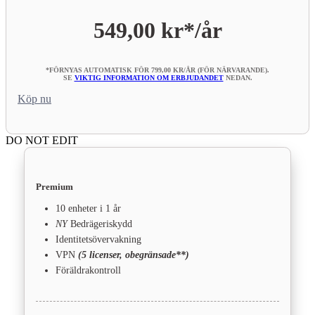
549,00 kr*
/år
*FÖRNYAS AUTOMATISK FÖR 799,00 KR/ÅR (FÖR NÄRVARANDE).
SE
VIKTIG INFORMATION OM ERBJUDANDET
NEDAN.
Köp nu
DO NOT EDIT
Premium
10 enheter i 1 år
NY
Bedrägeriskydd
Identitetsövervakning
VPN
(5 licenser, obegränsade**)
Föräldrakontroll