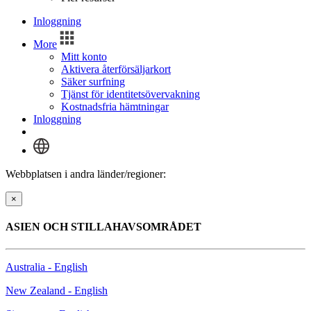
Inloggning
More
Mitt konto
Aktivera återförsäljarkort
Säker surfning
Tjänst för identitetsövervakning
Kostnadsfria hämtningar
Inloggning
Webbplatsen i andra länder/regioner:
×
ASIEN OCH STILLAHAVSOMRÅDET
Australia - English
New Zealand - English