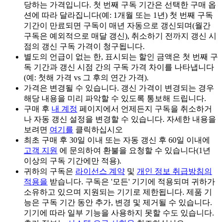
당하는 가격입니다. 첫 번째 구독 기간은 선택한 구매 옵
션에 따라 달라집니다(예: 1개월 또는 1년) 첫 번째 구독
기간이 만료되면 구독이 매년 자동으로 갱신되며(월간
구독은 예외적으로 매달 갱신), 취소하기 전까지 갱신 시
점의 갱신 구독 가격이 청구됩니다.
별도의 언급이 없는 한, 표시되는 할인 금액은 첫 번째 구
독 기간과 갱신 시점 간의 구독 가격 차이를 나타냅니다
(예: 첫해 가격 vs 그 후의 연간 가격).
가격은 변경될 수 있습니다. 갱신 가격이 변경되는 경우
해당 내용을 미리 파악할 수 있도록 통보해 드립니다.
구매 후
내 계정
페이지에서 언제든지 구독을 취소하거
나 자동 갱신 설정을 변경할 수 있습니다. 자세한 내용을
보려면
여기를
클릭하십시오
최초 구매 후 30일 이내 또는 자동 갱신 후 60일 이내에
고객 지원
에 문의하여 환불을 요청할 수 있습니다(1년
이상의 구독 기간에만 적용).
귀하의 구독은
라이선스 계약
및
개인 정보 취급방침의
적용을
받습니다. 구독은 '모든' 기기에 적용되며 귀하가
소유하고 있으며 지원되는 기기로 제한됩니다. 제품 기
능은 구독 기간 동안 추가, 변경 및 제거될 수 있습니다.
기기에 따라 일부 기능을 사용하지 못할 수도 있습니다.