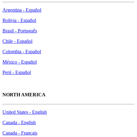
Argentina - Español
Bolivia - Español
Brasil - Português
Chile - Español
Colombia - Español
México - Español
Perú - Español
NORTH AMERICA
United States - English
Canada - English
Canada - Français