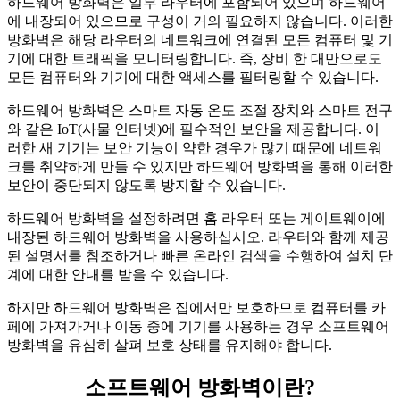
하드웨어 방화벽은 일부 라우터에 포함되어 있으며 하드웨어
에 내장되어 있으므로 구성이 거의 필요하지 않습니다. 이러한
방화벽은 해당 라우터의 네트워크에 연결된 모든 컴퓨터 및 기
기에 대한 트래픽을 모니터링합니다. 즉, 장비 한 대만으로도
모든 컴퓨터와 기기에 대한 액세스를 필터링할 수 있습니다.
하드웨어 방화벽은 스마트 자동 온도 조절 장치와 스마트 전구
와 같은 IoT(사물 인터넷)에 필수적인 보안을 제공합니다. 이
러한 새 기기는 보안 기능이 약한 경우가 많기 때문에 네트워
크를 취약하게 만들 수 있지만 하드웨어 방화벽을 통해 이러한
보안이 중단되지 않도록 방지할 수 있습니다.
하드웨어 방화벽을 설정하려면 홈 라우터 또는 게이트웨이에
내장된 하드웨어 방화벽을 사용하십시오. 라우터와 함께 제공
된 설명서를 참조하거나 빠른 온라인 검색을 수행하여 설치 단
계에 대한 안내를 받을 수 있습니다.
하지만 하드웨어 방화벽은 집에서만 보호하므로 컴퓨터를 카
페에 가져가거나 이동 중에 기기를 사용하는 경우 소프트웨어
방화벽을 유심히 살펴 보호 상태를 유지해야 합니다.
소프트웨어 방화벽이란?