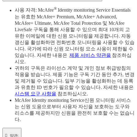
®
사용 자격: McAfee
Identity monitoring Service Essentials
는 유효한 McAfee+ Premium, McAfee+ Advanced,
McAfee+ Ultimate, McAfee Total Protection 및 McAfee
LiveSafe 구독을 통해 사용할 수 있으며 최대 10개의 고
유한 이메일에 대한 신원 모니터링을 제공합니다. 자동
갱신을 활성화하면 전화번호 모니터링을 사용할 수 있습
니다. 국가에 따라 신원 모니터링 요소 사용이 제한될 수
있습니다. 자세한 내용은
제품 서비스 약관을
참조하십
시오.
귀하의 구독은 라이선스 계약 및 개인 정보 취급방침의
적용을 받습니다. 제품 기능은 구독 기간 동안 추가, 변경
및 제거될 수 있습니다. 일부 기능을 활성화하는 데 등록
과 유효한 ID 번호가 필요할 수 있습니다. 자세한 내용은
시스템 요구 사항을
참조하십시오.
McAfee Identity monitoring Service신원 모니터링 서비스
는 신원 도용으로부터 사용자 자신을 보호하는 도구와
리소스를 제공하지만 신원을 완전히 보호할 수는 없습니
다.

약관:​