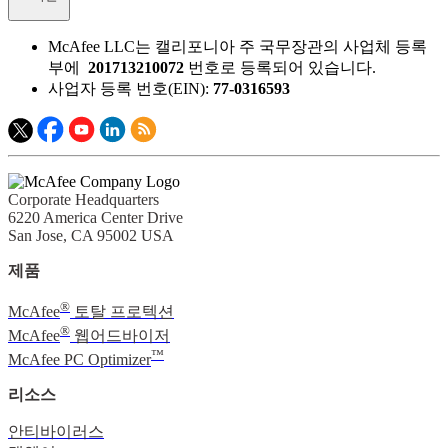
McAfee LLC는 캘리포니아 주 국무장관의 사업체 등록
부에
201713210072
번호로 등록되어 있습니다.​
사업자 등록 번호(EIN):
77-0316593
Corporate Headquarters
6220 America Center Drive
San Jose, CA 95002 USA
제품
®
McAfee
토탈 프로텍션
®
McAfee
웹어드바이저
™
McAfee PC Optimizer
리소스
안티바이러스