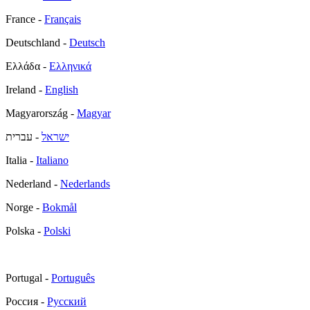
France -
Français
Deutschland -
Deutsch
Ελλάδα -
Ελληνικά
Ireland -
English
Magyarország -
Magyar
ישראל
- עברית
Italia -
Italiano
Nederland -
Nederlands
Norge -
Bokmål
Polska -
Polski
Portugal -
Português
Россия -
Русский