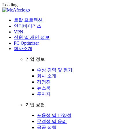
Loading...
토탈 프로텍션
안티바이러스
VPN
신원 및 개인 정보
PC Optimizer
회사소개
기업 정보
수상 경력 및 평가
회사 소개
경영진
뉴스룸
투자자
기업 공헌
포용성 및 다양성
무결성 및 윤리
공공 정책