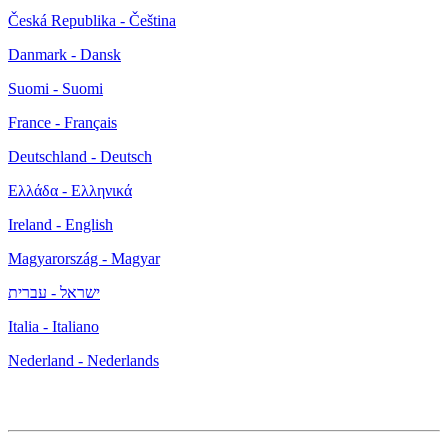
Česká Republika - Čeština
Danmark - Dansk
Suomi - Suomi
France - Français
Deutschland - Deutsch
Ελλάδα - Ελληνικά
Ireland - English
Magyarország - Magyar
ישראל - עברית
Italia - Italiano
Nederland - Nederlands