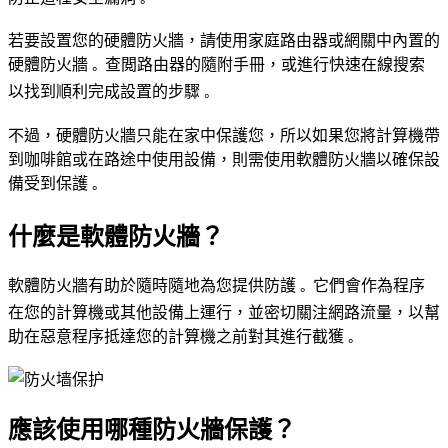
防止這種安全漏洞
。
若要設置您的硬體防火牆，請使用家庭路由器或網關中內置的
硬體防火牆
查閲路由器的隨附手冊，或進行快速在線搜索
。
以找到順利完成設置的步驟
。
不過，硬體防火牆只能在家中保護您，所以如果您將計算機帶
到咖啡館或在路途中使用設備，則需使用軟體防火牆以確保設
備受到保護
。
什麼是軟體防火牆？
軟體防火牆有助於隨時隨地為您提供防護
它們會作為程序
。
在您的計算機或其他設備上運行，並密切關注網路流量，以幫
助在惡意程序抵達您的計算機之前對其進行截獲
。
應該使用哪種防火牆保護？