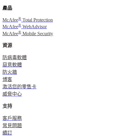
McAfee
Mobile Security
資源
防病毒軟體
惡意軟體
防火牆
博客
激活您的零售卡
威脅中心
支持
客戶服務
常見問題
續訂
關於
關於 McAfee
工作機會