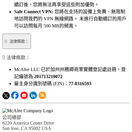
可以訪問每月 500 MB的頻寬。

法律條款：
McAfee LLC 已於加州州務卿商業實體登記處註冊，登
記編號為
201713210072
雇主身分識別號碼 (EIN)：
77-0316593
公司總部
6220 America Center Drive
San Jose, CA 95002 USA
產品
®
McAfee
Total Protection
®
McAfee
WebAdvisor
®