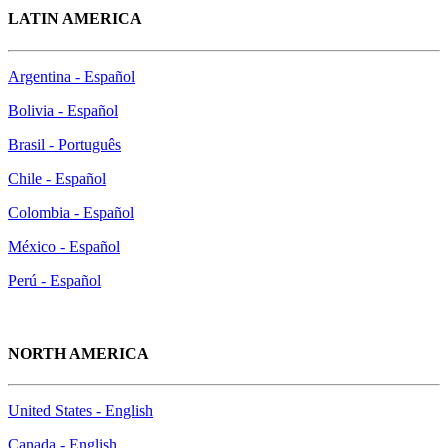
LATIN AMERICA
Argentina - Español
Bolivia - Español
Brasil - Português
Chile - Español
Colombia - Español
México - Español
Perú - Español
NORTH AMERICA
United States - English