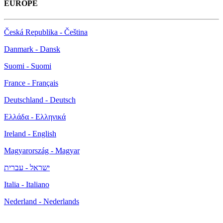
EUROPE
Česká Republika - Čeština
Danmark - Dansk
Suomi - Suomi
France - Français
Deutschland - Deutsch
Ελλάδα - Ελληνικά
Ireland - English
Magyarország - Magyar
ישראל - עברית
Italia - Italiano
Nederland - Nederlands