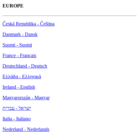
EUROPE
Česká Republika - Čeština
Danmark - Dansk
Suomi - Suomi
France - Français
Deutschland - Deutsch
Ελλάδα - Ελληνικά
Ireland - English
Magyarország - Magyar
ישראל - עברית
Italia - Italiano
Nederland - Nederlands