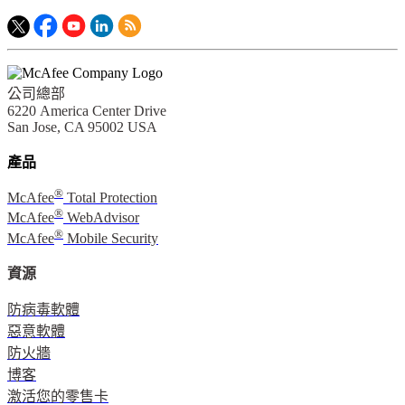
公司總部
6220 America Center Drive
San Jose, CA 95002 USA
產品
®
McAfee
Total Protection
®
McAfee
WebAdvisor
®
McAfee
Mobile Security
資源
防病毒軟體
惡意軟體
防火牆
博客
激活您的零售卡