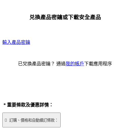
兑換產品密鑰或下載安全產品
輸入產品密鑰
已兌換產品密鑰？ 通過
我的帳戶
下載應用程序
* 重要條款及優惠詳情：

訂購、價格和自動續訂條款：