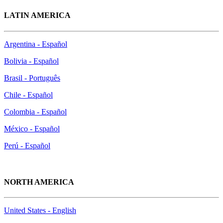
LATIN AMERICA
Argentina - Español
Bolivia - Español
Brasil - Português
Chile - Español
Colombia - Español
México - Español
Perú - Español
NORTH AMERICA
United States - English