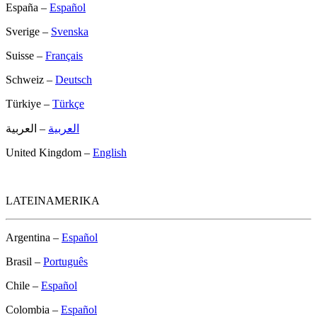
España –
Español
Sverige –
Svenska
Suisse –
Français
Schweiz –
Deutsch
Türkiye –
Türkçe
العربية
– العربية
United Kingdom –
English
LATEINAMERIKA
Argentina –
Español
Brasil –
Português
Chile –
Español
Colombia –
Español