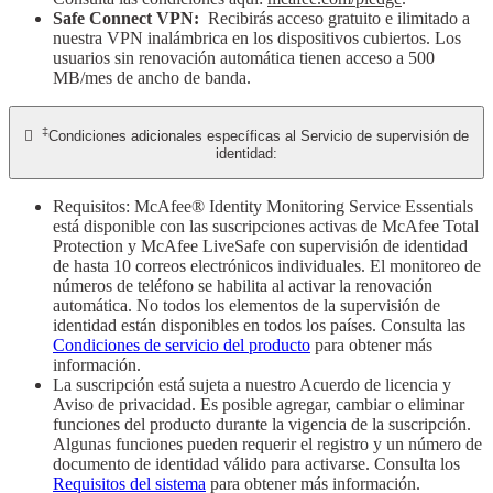
Safe Connect VPN:
Recibirás acceso gratuito e ilimitado a
nuestra VPN inalámbrica en los dispositivos cubiertos. Los
usuarios sin renovación automática tienen acceso a 500
MB/mes de ancho de banda.
‡

Condiciones adicionales específicas al Servicio de supervisión de
identidad:
Requisitos: McAfee® Identity Monitoring Service Essentials
está disponible con las suscripciones activas de McAfee Total
Protection y McAfee LiveSafe con supervisión de identidad
de hasta 10 correos electrónicos individuales. El monitoreo de
números de teléfono se habilita al activar la renovación
automática. No todos los elementos de la supervisión de
identidad están disponibles en todos los países. Consulta las
Condiciones de servicio del producto
para obtener más
información.
La suscripción está sujeta a nuestro Acuerdo de licencia y
Aviso de privacidad. Es posible agregar, cambiar o eliminar
funciones del producto durante la vigencia de la suscripción.
Algunas funciones pueden requerir el registro y un número de
documento de identidad válido para activarse. Consulta los
Requisitos del sistema
para obtener más información.