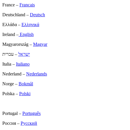
France –
Français
Deutschland –
Deutsch
Ελλάδα –
Ελληνικά
Ireland –
English
Magyarország –
Magyar
ישראל
– עברית
Italia –
Italiano
Nederland –
Nederlands
Norge –
Bokmål
Polska –
Polski
Portugal –
Português
Россия –
Русский