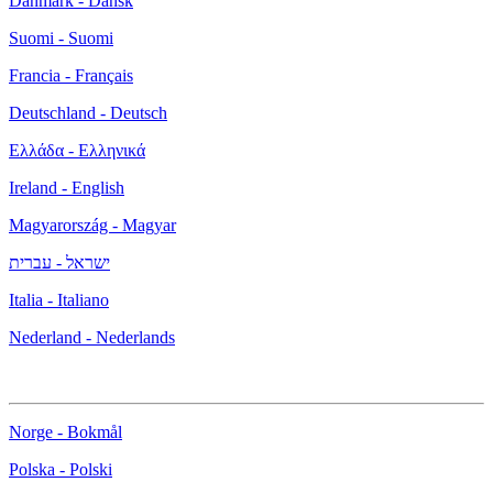
Danmark - Dansk
Suomi - Suomi
Francia - Français
Deutschland - Deutsch
Ελλάδα - Ελληνικά
Ireland - English
Magyarország - Magyar
ישראל - עברית
Italia - Italiano
Nederland - Nederlands
Norge - Bokmål
Polska - Polski