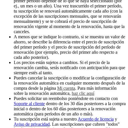
primer período depende de lo que se haya seleccionado (por
ej., un mes o un año). Una vez trascurrido el primer período,
tu suscripción se renovará automáticamente cada año (con la
excepción de las suscripciones mensuales, que se renovarán
mensualmente) y se te cobrará el precio de suscripción de
renovación vigente al momento de la renovación, hasta que la
canceles.
A menos que se indique lo contrario, si se muestra un valor de
ahorro, se describe la diferencia entre el precio de suscripción
del primer período y el precio de suscripción del período de
renovación (por ejemplo, precio del primer año respecto a
cada año posterior).
Los precios están sujetos a cambios. Si el precio de la
renovación cambia, serás notificado con anticipación para que
siempre estés al tanto.
Puedes cancelar la suscripción o modificar la configuración de
la renovación automática en cualquier momento después de la
compra desde la página
Mi cuenta
. Para más información
sobre la renovación automática,
haz clic aquí
Puedes solicitar un reembolso poniéndote en contacto con
Soporte al cliente
dentro de los 30 días posteriores a la compra
inicial o dentro de los 60 días posteriores a la renovación
automática (para períodos de un año o más).
Tu suscripción está sujeta a nuestro
Acuerdo de licencia
y
Aviso de privacidad
. Las suscripciones que cubren "todos"