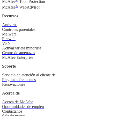
®
McAfee
Total Protection
®
McAfee
WebAdvisor
Recursos
Antivirus
Controles parentales
Malware
Firewall
VPN
Activar tarjeta minorista
Centro de amenazas
McAfee Enterprise
Soporte
Servicio de atención al cliente de
Preguntas frecuentes
Renovaciones
Acerca de
Acerca de McAfee
Oportunidades de empleo
Contáctanos
Sala de prensa