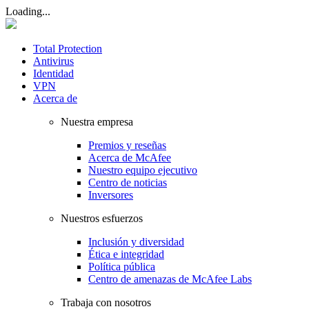
Loading...
Total Protection
Antivirus
Identidad
VPN
Acerca de
Nuestra empresa
Premios y reseñas
Acerca de McAfee
Nuestro equipo ejecutivo
Centro de noticias
Inversores
Nuestros esfuerzos
Inclusión y diversidad
Ética e integridad
Política pública
Centro de amenazas de McAfee Labs
Trabaja con nosotros