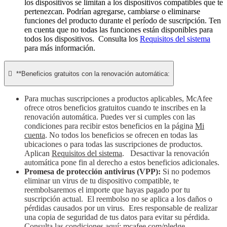
los dispositivos se limitan a los dispositivos compatibles que te
pertenezcan. Podrían agregarse, cambiarse o eliminarse
funciones del producto durante el período de suscripción. Ten
en cuenta que no todas las funciones están disponibles para
todos los dispositivos. Consulta los
Requisitos del sistema
para más información.

**Beneficios gratuitos con la renovación automática:
Para muchas suscripciones a productos aplicables, McAfee
ofrece otros beneficios gratuitos cuando te inscribes en la
renovación automática. Puedes ver si cumples con las
condiciones para recibir estos beneficios en la página
Mi
cuenta
. No todos los beneficios se ofrecen en todas las
ubicaciones o para todas las suscripciones de productos.
Aplican
Requisitos del sistema
. Desactivar la renovación
automática pone fin al derecho a estos beneficios adicionales.
Promesa de protección antivirus (VPP):
Si no podemos
eliminar un virus de tu dispositivo compatible, te
reembolsaremos el importe que hayas pagado por tu
suscripción actual. El reembolso no se aplica a los daños o
pérdidas causados por un virus. Eres responsable de realizar
una copia de seguridad de tus datos para evitar su pérdida.
Consulta las condiciones aquí:
mcafee.com/pledge
.