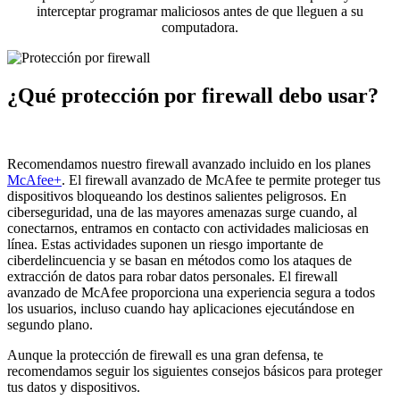
interceptar programar maliciosos antes de que lleguen a su
computadora.
¿Qué protección por firewall debo usar?
Recomendamos nuestro firewall avanzado incluido en los planes
McAfee+
. El firewall avanzado de McAfee te permite proteger tus
dispositivos bloqueando los destinos salientes peligrosos. En
ciberseguridad, una de las mayores amenazas surge cuando, al
conectarnos, entramos en contacto con actividades maliciosas en
línea. Estas actividades suponen un riesgo importante de
ciberdelincuencia y se basan en métodos como los ataques de
extracción de datos para robar datos personales. El firewall
avanzado de McAfee proporciona una experiencia segura a todos
los usuarios, incluso cuando hay aplicaciones ejecutándose en
segundo plano.
Aunque la protección de firewall es una gran defensa, te
recomendamos seguir los siguientes consejos básicos para proteger
tus datos y dispositivos.