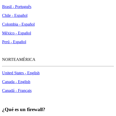
Brasil - Português
Chile - Español
Colombia - Español
México - Español
Perú - Español
NORTEAMÉRICA
United States - English
Canada - English
Canadá - Français
¿Qué es un firewall?