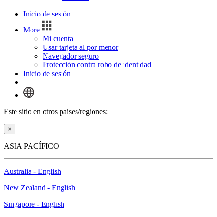
Inicio de sesión
More
Mi cuenta
Usar tarjeta al por menor
Navegador seguro
Protección contra robo de identidad
Inicio de sesión
Este sitio en otros países/regiones:
×
ASIA PACÍFICO
Australia - English
New Zealand - English
Singapore - English