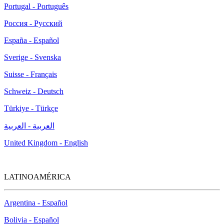
Portugal - Português
Россия - Русский
España - Español
Sverige - Svenska
Suisse - Français
Schweiz - Deutsch
Türkiye - Türkçe
العربية - العربية
United Kingdom - English
LATINOAMÉRICA
Argentina - Español
Bolivia - Español