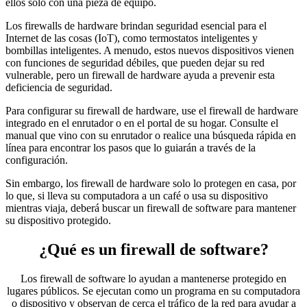
ellos solo con una pieza de equipo.
Los firewalls de hardware brindan seguridad esencial para el
Internet de las cosas (IoT), como termostatos inteligentes y
bombillas inteligentes. A menudo, estos nuevos dispositivos vienen
con funciones de seguridad débiles, que pueden dejar su red
vulnerable, pero un firewall de hardware ayuda a prevenir esta
deficiencia de seguridad.
Para configurar su firewall de hardware, use el firewall de hardware
integrado en el enrutador o en el portal de su hogar. Consulte el
manual que vino con su enrutador o realice una búsqueda rápida en
línea para encontrar los pasos que lo guiarán a través de la
configuración.
Sin embargo, los firewall de hardware solo lo protegen en casa, por
lo que, si lleva su computadora a un café o usa su dispositivo
mientras viaja, deberá buscar un firewall de software para mantener
su dispositivo protegido.
¿Qué es un firewall de software?
Los firewall de software lo ayudan a mantenerse protegido en
lugares públicos. Se ejecutan como un programa en su computadora
o dispositivo y observan de cerca el tráfico de la red para ayudar a