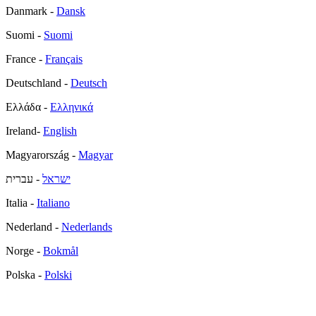
Danmark -
Dansk
Suomi -
Suomi
France -
Français
Deutschland -
Deutsch
Ελλάδα -
Ελληνικά
Ireland-
English
Magyarország -
Magyar
ישראל
- עברית
Italia -
Italiano
Nederland -
Nederlands
Norge -
Bokmål
Polska -
Polski