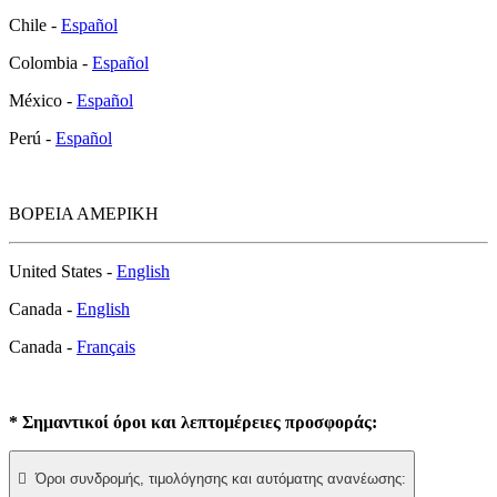
Chile -
Español
Colombia -
Español
México -
Español
Perú -
Español
ΒΟΡΕΙΑ ΑΜΕΡΙΚΗ
United States -
English
Canada -
English
Canada -
Français
* Σημαντικοί όροι και λεπτομέρειες προσφοράς:

Όροι συνδρομής, τιμολόγησης και αυτόματης ανανέωσης: