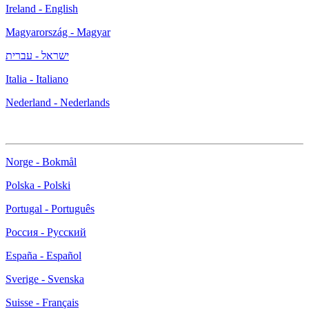
Ireland - English
Magyarország - Magyar
ישראל - עברית
Italia - Italiano
Nederland - Nederlands
Norge - Bokmål
Polska - Polski
Portugal - Português
Россия - Русский
España - Español
Sverige - Svenska
Suisse - Français