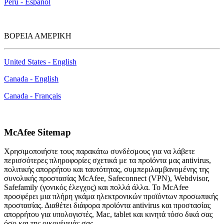
Perú - Español
ΒΟΡΕΙΑ ΑΜΕΡΙΚΗ
United States - English
Canada - English
Canada - Français
McAfee Sitemap
Χρησιμοποιήστε τους παρακάτω συνδέσμους για να λάβετε
περισσότερες πληροφορίες σχετικά με τα προϊόντα μας antivirus,
πολιτικής απορρήτου και ταυτότητας, συμπεριλαμβανομένης της
συνολικής προστασίας McAfee, Safeconnect (VPN), Webdvisor,
Safefamily (γονικός έλεγχος) και πολλά άλλα. Το McAfee
προσφέρει μια πλήρη γκάμα ηλεκτρονικών προϊόντων προσωπικής
προστασίας. Διαθέτει διάφορα προϊόντα antivirus και προστασίας
απορρήτου για υπολογιστές, Mac, tablet και κινητά τόσο δικά σας
όσο και της οικογένειάς σας.