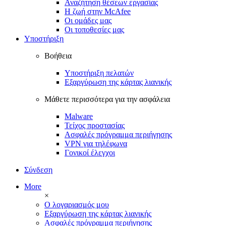
Αναζήτηση θέσεων εργασίας
Η ζωή στην McAfee
Οι ομάδες μας
Οι τοποθεσίες μας
Υποστήριξη
Βοήθεια
Υποστήριξη πελατών
Εξαργύρωση της κάρτας λιανικής
Μάθετε περισσότερα για την ασφάλεια
Malware
Τείχος προστασίας
Ασφαλές πρόγραμμα περιήγησης
VPN για τηλέφωνα
Γονικοί έλεγχοι
Σύνδεση
More
×
Ο λογαριασμός μου
Εξαργύρωση της κάρτας λιανικής
Ασφαλές πρόγραμμα περιήγησης