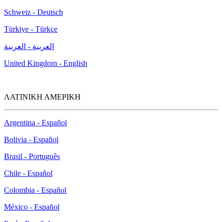
Schweiz - Deutsch
Türkiye - Türkçe
العربية - العربية
United Kingdom - English
ΛΑΤΙΝΙΚΗ ΑΜΕΡΙΚΗ
Argentina - Español
Bolivia - Español
Brasil - Português
Chile - Español
Colombia - Español
México - Español