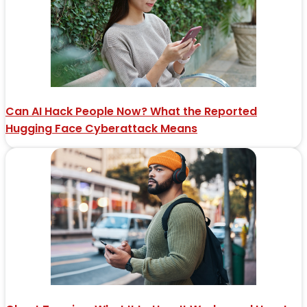
Can AI Hack People Now? What the Reported
Hugging Face Cyberattack Means