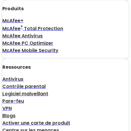
Produits
McAfee+
®
McAfee
Total Protection
McAfee Antivirus
McAfee PC Optimizer
McAfee Mobile Security
Ressources
Antivirus
Contrôle parental
Logiciel malveillant
Pare-feu
VPN
Blogs
Activer une carte de produit
Centre sur les menaces