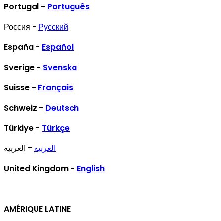
Portugal -
Português
Россия -
Русский
España -
Español
Sverige -
Svenska
Suisse -
Français
Schweiz -
Deutsch
Türkiye -
Türkçe
العربية
- العربية
United Kingdom -
English
AMÉRIQUE LATINE