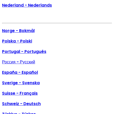
Nederland - Nederlands
Norge - Bokmål
Polska - Polski
Portugal - Português
Россия - Русский
España - Español
Sverige - Svenska
Suisse - Français
Schweiz - Deutsch