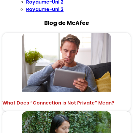
Royaume-Uni 2
Royaume-Uni 3
Blog de McAfee
What Does “Connection is Not Private” Mean?