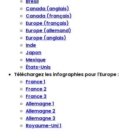
Brésil
Canada (anglais)
Canada (français)
Europe (français)
Europe (allemand)
Europe (anglais)
Inde
Japon
Mexique
États-Unis
Téléchargez les infographies pour l'Europe :
France 1
France 2
France 3
Allemagne 1
Allemagne 2
Allemagne 3
Royaume-Uni 1