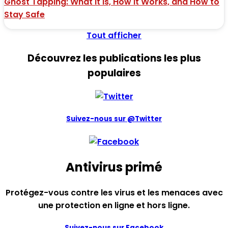
Ghost Tapping: What It Is, How It Works, and How to
Stay Safe
Tout afficher
Découvrez les publications les plus
populaires
Suivez-nous sur @Twitter
Antivirus primé
Protégez-vous contre les virus et les menaces avec
une protection en ligne et hors ligne.
Suivez-nous sur Facebook