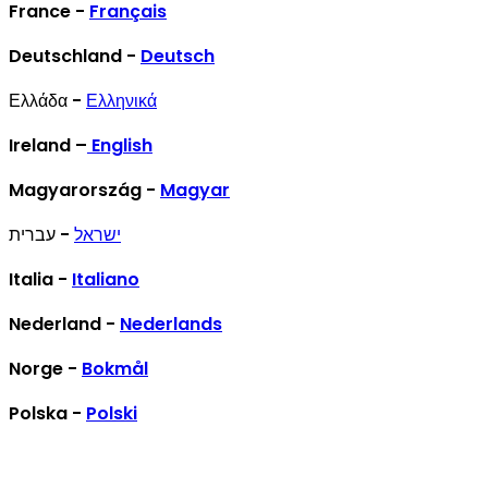
France -
Français
Deutschland -
Deutsch
Ελλάδα -
Ελληνικά
Ireland –
English
Magyarország -
Magyar
ישראל
- עברית
Italia -
Italiano
Nederland -
Nederlands
Norge -
Bokmål
Polska -
Polski