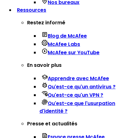
Nos bureaux
Ressources
Restez informé
Blog de McAfee
McAfee Labs
McAfee sur YouTube
En savoir plus
Apprendre avec McAfee
Qu'est-ce qu'un antivirus ?
Qu'est-ce qu'un VPN ?
Qu'est-ce que l'usurpation
d'identité ?
Presse et actualités
Espace presse McAfee