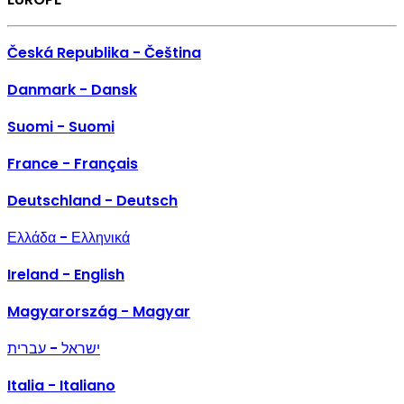
Česká Republika - Čeština
Danmark - Dansk
Suomi - Suomi
France - Français
Deutschland - Deutsch
Ελλάδα - Ελληνικά
Ireland - English
Magyarország - Magyar
ישראל - עברית
Italia - Italiano