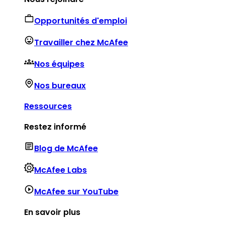
Opportunités d'emploi
Travailler chez McAfee
Nos équipes
Nos bureaux
Ressources
Restez informé
Blog de McAfee
McAfee Labs
McAfee sur YouTube
En savoir plus