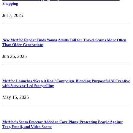
Shopping
Jul 7, 2025
New McAfee Report Finds Young Adults Fall for Travel Scams More Often
Than Older Generations
Jun 26, 2025
McAfee Launches ‘Keep it Real’ Campaign, Blending Purposeful AI Creative
with Survivor-Led Storytelling
May 15, 2025
McAfee’s Scam Detector Added to Core Plans, Protecting People Against
Text, Email, and Video Scams