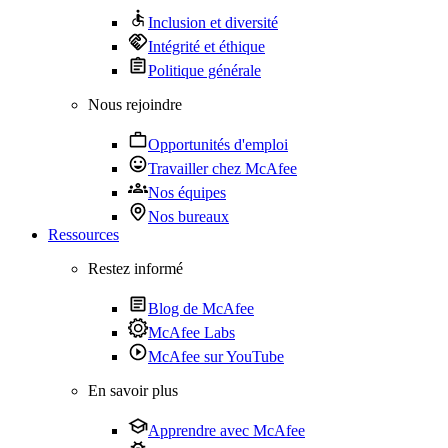
Inclusion et diversité
Intégrité et éthique
Politique générale
Nous rejoindre
Opportunités d'emploi
Travailler chez McAfee
Nos équipes
Nos bureaux
Ressources
Restez informé
Blog de McAfee
McAfee Labs
McAfee sur YouTube
En savoir plus
Apprendre avec McAfee