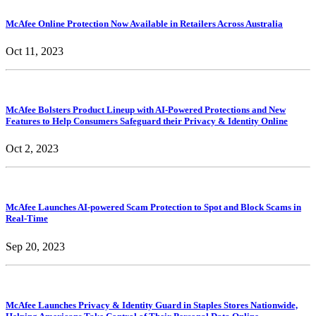
McAfee Online Protection Now Available in Retailers Across Australia
Oct 11, 2023
McAfee Bolsters Product Lineup with AI-Powered Protections and New
Features to Help Consumers Safeguard their Privacy & Identity Online
Oct 2, 2023
McAfee Launches AI-powered Scam Protection to Spot and Block Scams in
Real-Time
Sep 20, 2023
McAfee Launches Privacy & Identity Guard in Staples Stores Nationwide,