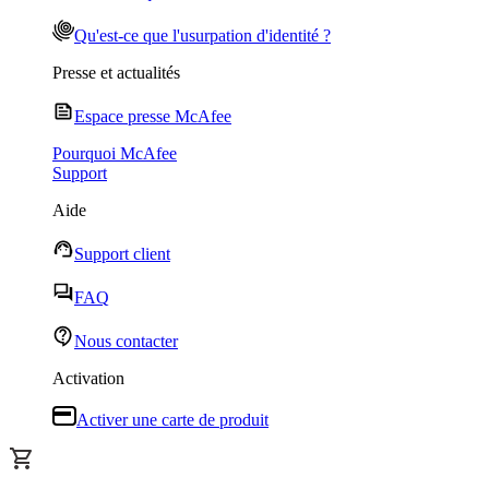
Qu'est-ce que l'usurpation d'identité ?
Presse et actualités
Espace presse McAfee
Pourquoi McAfee
Support
Aide
Support client
FAQ
Nous contacter
Activation
Activer une carte de produit