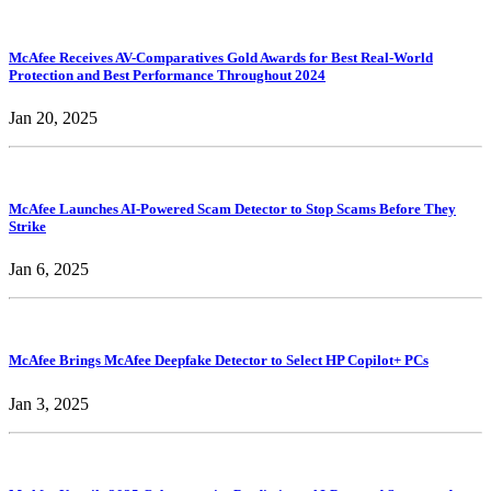
McAfee Receives AV-Comparatives Gold Awards for Best Real-World
Protection and Best Performance Throughout 2024
Jan 20, 2025
McAfee Launches AI-Powered Scam Detector to Stop Scams Before They
Strike
Jan 6, 2025
McAfee Brings McAfee Deepfake Detector to Select HP Copilot+ PCs
Jan 3, 2025