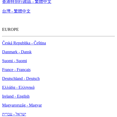
香港特別行政區 - 繁體中文
台灣 - 繁體中文
EUROPE
Česká Republika - Čeština
Danmark - Dansk
Suomi - Suomi
France - Français
Deutschland - Deutsch
Ελλάδα - Ελληνικά
Ireland - English
Magyarország - Magyar
ישראל - עברית