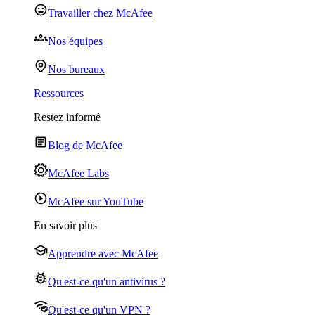
Travailler chez McAfee
Nos équipes
Nos bureaux
Ressources
Restez informé
Blog de McAfee
McAfee Labs
McAfee sur YouTube
En savoir plus
Apprendre avec McAfee
Qu'est-ce qu'un antivirus ?
Qu'est-ce qu'un VPN ?