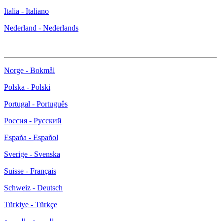
Italia - Italiano
Nederland - Nederlands
Norge - Bokmål
Polska - Polski
Portugal - Português
Россия - Русский
España - Español
Sverige - Svenska
Suisse - Français
Schweiz - Deutsch
Türkiye - Türkçe