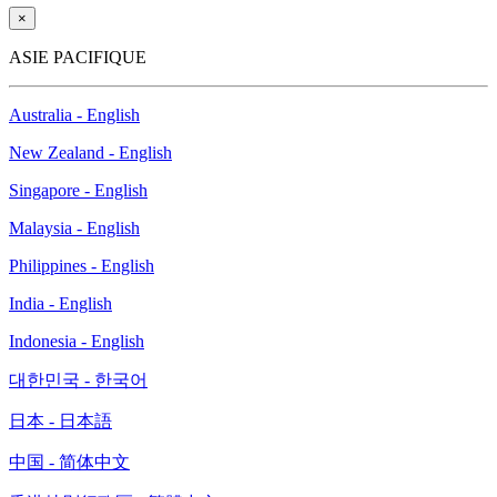
×
ASIE PACIFIQUE
Australia - English
New Zealand - English
Singapore - English
Malaysia - English
Philippines - English
India - English
Indonesia - English
대한민국 - 한국어
日本 - 日本語
中国 - 简体中文