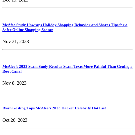
McAfee Study Unwraps Holiday Shopping Behavior and Shares Tips for a
Safer Online Shopping Season
Nov 21, 2023
McAfee’s 2023 Scam Study Results: Scam Texts More Painful Than Getting a
Root Canal
Nov 8, 2023
Ryan Gosling Tops McAfee’s 2023 Hacker Celebrity Hot List
Oct 26, 2023