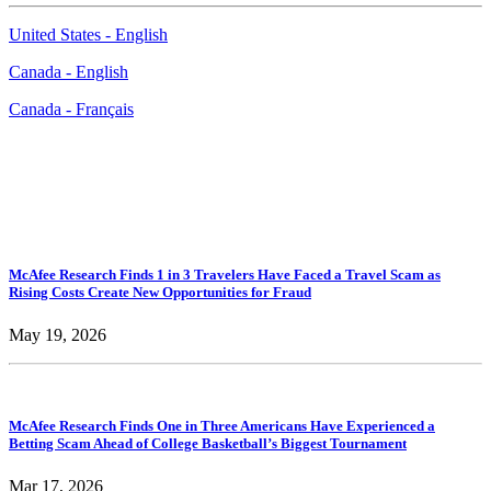
United States - English
Canada - English
Canada - Français
Afficher tous les communiqués de presse
McAfee Research Finds 1 in 3 Travelers Have Faced a Travel Scam as
Rising Costs Create New Opportunities for Fraud
May 19, 2026
McAfee Research Finds One in Three Americans Have Experienced a
Betting Scam Ahead of College Basketball’s Biggest Tournament
Mar 17, 2026