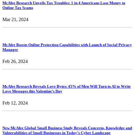
McAfee Research Unveils Tax Troubles: 1 in 4 Americans Lose Money to
Online Tax Scams
Mar 21, 2024
McAfee Boosts Online Protection Capabilities with Launch of Social Privacy
Manager
Feb 26, 2024
McAfee Research Reveals Love Bytes: 45% of Men Will Turn to AI to Write
Love Messages this Valentine’s Day
Feb 12, 2024
New McAfee Global Small Business Study Reveals Concerns, Knowledge and
Vulnerabilities of Small Businesses in Today’s Cyber Landscape