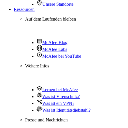
Unsere Standorte
Ressourcen
Auf dem Laufenden bleiben
McAfee-Blog
McAfee Labs
McAfee bei YouTube
Weitere Infos
Lernen bei McAfee
Was ist Virenschutz?
Was ist ein VPN?
Was ist Identitätsdiebstahl?
Presse und Nachrichten