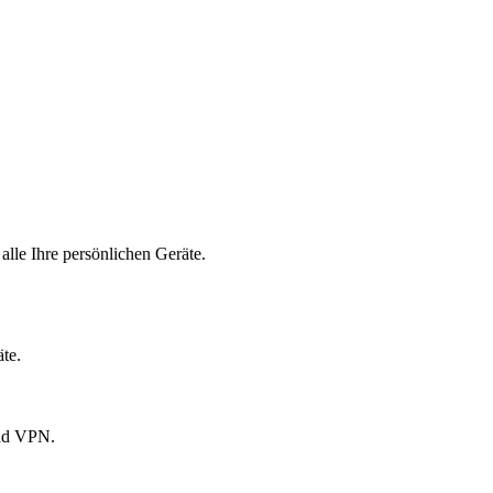
alle Ihre persönlichen Geräte.
te.
und VPN.