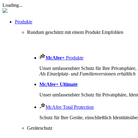
Loading...
Produkte
Rundum geschützt mit einem Produkt
Empfohlen
McAfee
+
Produkte
Unser umfassendster Schutz für Ihre Privatsphäre, I
Als Einzelplatz- und Familienversionen erhältlich
McAfee
+ Ultimate
Unser umfassendster Schutz für Privatsphäre, Ident
McAfee Total Protection
Schutz für Ihre Geräte, einschließlich Identitäts
Geräteschutz