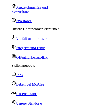
Auszeichnungen und
Rezensionen
Investoren
Unsere Unternehmensrichtlinien
Vielfalt und Inklusion
Integrität und Ethik
Öffentlichkeitspolitik
Stellenangebote
Jobs
Leben bei McAfee
Unsere Teams
Unsere Standorte