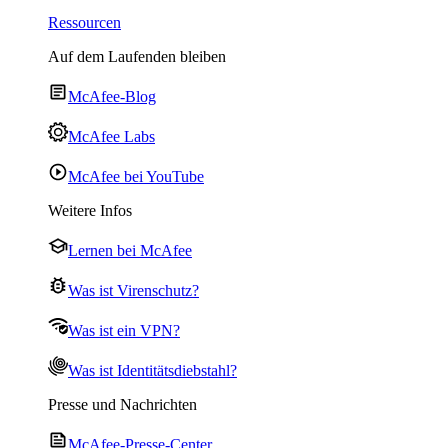
Ressourcen
Auf dem Laufenden bleiben
McAfee-Blog
McAfee Labs
McAfee bei YouTube
Weitere Infos
Lernen bei McAfee
Was ist Virenschutz?
Was ist ein VPN?
Was ist Identitätsdiebstahl?
Presse und Nachrichten
McAfee-Presse-Center