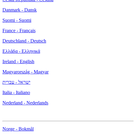
Danmark - Dansk
Suomi - Suomi
France - Français
Deutschland - Deutsch
Ελλάδα - Ελληνικά
Ireland - English
Magyarország - Magyar
ישראל - עברית
Italia - Italiano
Nederland - Nederlands
Norge - Bokmål
Polska - Polski