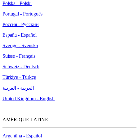
Portugal - Português
Россия - Русский
España - Español
Sverige - Svenska
Suisse - Français
Schweiz - Deutsch
Türkiye - Türkçe
العربية - العربية
United Kingdom - English
AMÉRIQUE LATINE
Argentina - Español