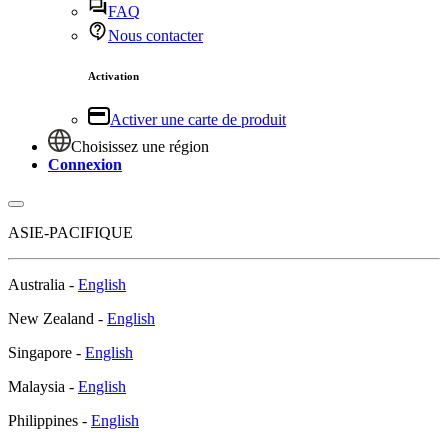
Nous contacter
Activation
Activer une carte de produit
Choisissez une région
Connexion
ASIE-PACIFIQUE
Australia -
English
New Zealand -
English
Singapore -
English
Malaysia -
English
Philippines -
English
India -
English