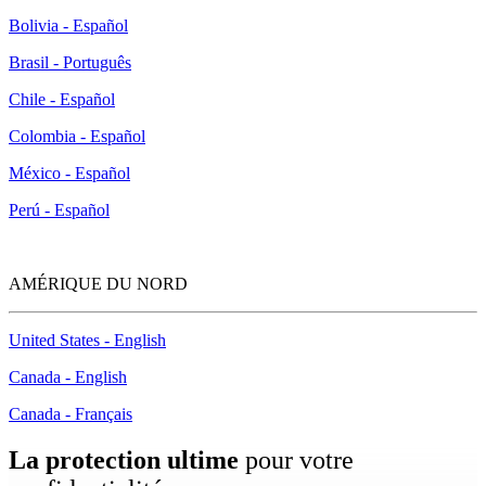
Bolivia - Español
Brasil - Português
Chile - Español
Colombia - Español
México - Español
Perú - Español
AMÉRIQUE DU NORD
United States - English
Canada - English
Canada - Français
La protection ultime
pour votre
confidentialité