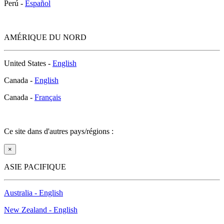
AMÉRIQUE DU NORD
United States -
English
Canada -
English
Canada -
Français
Ce site dans d'autres pays/régions :
×
ASIE PACIFIQUE
Australia - English
New Zealand - English
Singapore - English