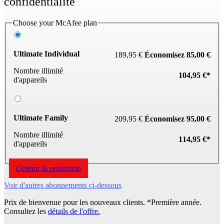
Choose your McAfee plan
Ultimate Individual
189,95 €
Économisez 85,00 €
Nombre illimité
104,95 €*
d'appareils
Ultimate Family
209,95 €
Économisez 95,00 €
Nombre illimité
114,95 €*
d'appareils
Obtenir la protection
Voir d'autres abonnements ci-dessous
Prix de bienvenue pour les nouveaux clients. *Première année.
Consultez les
détails de l'offre
.
®
®
®
Windows
| macOS
| Android™ | iOS
| ChromeOS™