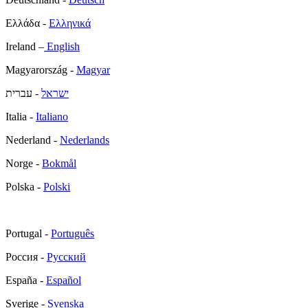
Ελλάδα -
Ελληνικά
Ireland –
English
Magyarország -
Magyar
ישראל
- עברית
Italia -
Italiano
Nederland -
Nederlands
Norge -
Bokmål
Polska -
Polski
Portugal -
Português
Россия -
Русский
España -
Español
Sverige -
Svenska