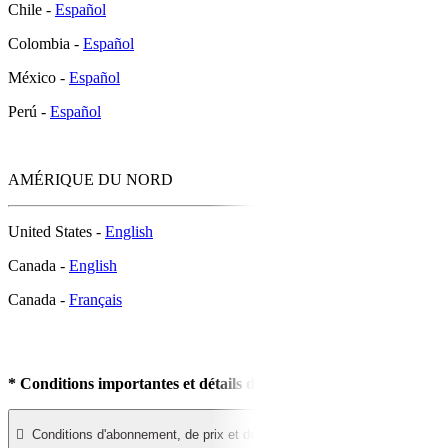
Chile -
Español
Colombia -
Español
México -
Español
Perú -
Español
AMÉRIQUE DU NORD
United States -
English
Canada -
English
Canada -
Français
* Conditions importantes et détails de l'offre :

Conditions d'abonnement, de prix et de renouvellement automatique :