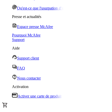
Qu'est-ce que l'usurpation d'identité ?
Presse et actualités
Espace presse McAfee
Pourquoi McAfee
Support
Aide
Support client
FAQ
Nous contacter
Activation
Activer une carte de produit