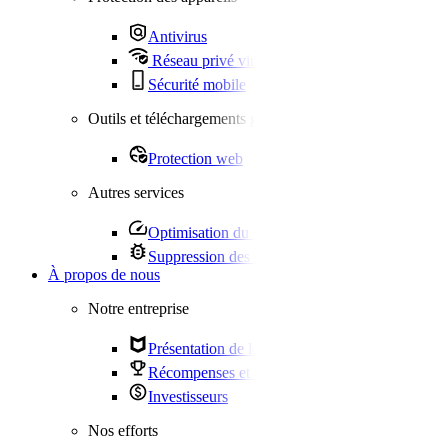
Antivirus
Réseau privé virtuel (VPN)
Sécurité mobile
Outils et téléchargements gratuits
Protection web
Autres services
Optimisation du PC
Suppression des virus
À propos de nous
Notre entreprise
Présentation de la société
Récompenses et témoignages
Investisseurs
Nos efforts