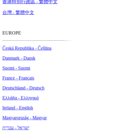
香港特別行政區 - 繁體中文
台灣 - 繁體中文
EUROPE
Česká Republika - Čeština
Danmark - Dansk
Suomi - Suomi
France - Français
Deutschland - Deutsch
Ελλάδα - Ελληνικά
Ireland - English
Magyarország - Magyar
ישראל - עברית