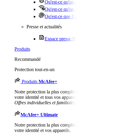
Qu'est-ce qu'un antivirus ?
Qu'est-ce qu'un VPN ?
Qu'est-ce que l'usurpation d'identité ?
Presse et actualités
Espace presse McAfee
Produits
Recommandé
Protection tout-en-un
Produits
McAfee
+
Notre protection la plus complète pour votre confidentialité,
votre identité et tous vos appareils personnels.​
Offres individuelles et familiales
McAfee
+ Ultimate
Notre protection la plus complète pour votre confidentialité,
votre identité et vos appareils.