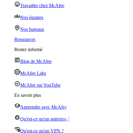
Travailler chez McAfee
Nos équipes
Nos bureaux
Ressources
Restez informé
Blog de McAfee
McAfee Labs
McAfee sur YouTube
En savoir plus
Apprendre avec McAfee
Qu'est-ce qu'un antivirus ?
Qu'est-ce qu'un VPN ?