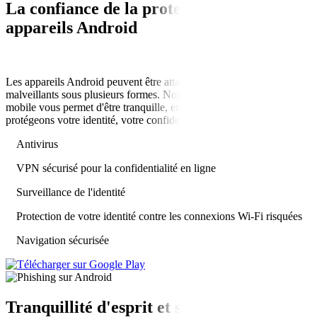
La
confiance de la protection
pour les
appareils Android
Les appareils Android peuvent être attaqués par des logiciels
malveillants sous plusieurs formes. Notre application de sécurité
mobile vous permet d'être tranquille, en sachant que nous
protégeons votre identité, votre confidentialité et votre appareil.
Antivirus
VPN sécurisé pour la confidentialité en ligne
Surveillance de l'identité
Protection de votre identité contre les connexions Wi-Fi risquées
Navigation sécurisée
Tranquillité d'esprit
et sécurité pour iOS