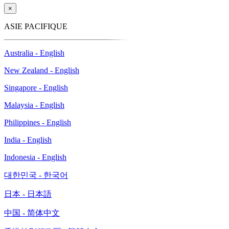
×
ASIE PACIFIQUE
Australia - English
New Zealand - English
Singapore - English
Malaysia - English
Philippines - English
India - English
Indonesia - English
대한민국 - 한국어
日本 - 日本語
中国 - 简体中文