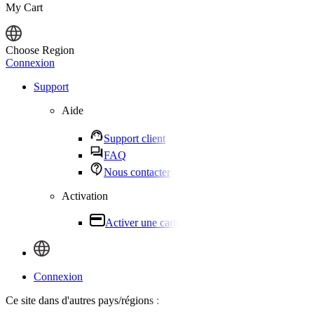
My Cart
Choose Region
Connexion
Support
Aide
Support client
FAQ
Nous contacter
Activation
Activer une carte de produit
Connexion
Ce site dans d'autres pays/régions :