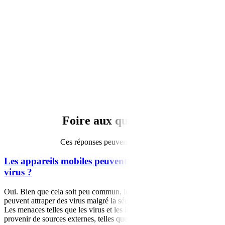
Foire aux questions
Ces réponses peuvent vous aider.
Les appareils mobiles peuvent-ils être infectés par des
virus ?
Oui. Bien que cela soit peu commun, les appareils Android et iOS
peuvent attraper des virus malgré la sécurité intégrée au téléphone.
Les menaces telles que les virus et les logiciels malveillants peuvent
provenir de sources externes, telles que des applications tierces, des