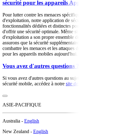
sécurité pour les appareils Apple et Android ?
Pour lutter contre les menaces spécifiques à chaque système
d'exploitation, notre application de sécurité mobile dispose de
fonctionnalités dédiées et distinctes pour Android et Apple, afin
d'offrir une sécurité optimale. Même si chaque système
d'exploitation a son propre ensemble de fonctionnalités, nous nous
assurons que la sécurité supplémentaire que nous offrons permet de
combattre les menaces et les attaques de phishing les plus récentes
pour les appareils mobiles aujourd'hui.
Vous avez d'autres questions ?
Si vous avez d'autres questions au sujet de notre application de
sécurité mobile, accédez à notre
site de support
pour nous contacter.
ASIE-PACIFIQUE
Australia -
English
New Zealand -
English