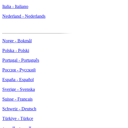
Italia - Italiano
Nederland - Nederlands
Norge - Bokmål
Polska - Polski
Portugal - Português
Россия - Русский
España - Español
Sverige - Svenska
Suisse - Français
Schweiz - Deutsch
Türkiye - Türkçe