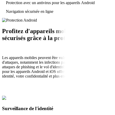
Protection avec un antivirus pour les appareils Android
Navigation sécurisée en ligne
Profitez d'appareils mobiles plus
sécurisés grâce à la
protection tout-en-un
Les appareils mobiles peuvent être vulnérables à toute une série
d'attaques, notamment les infections par logiciels malveillants, les
attaques de phishing et le vol d'identité. La sécurité mobile complète
pour les appareils Android et iOS offre une protection pour votre
identité, votre confidentialité et plus encore.
Surveillance de l'identité