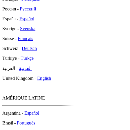
Россия -
Русский
España -
Español
Sverige -
Svenska
Suisse -
Français
Schweiz -
Deutsch
Türkiye -
Türkçe
العربية
- العربية
United Kingdom -
English
AMÉRIQUE LATINE
Argentina -
Español
Brasil -
Português