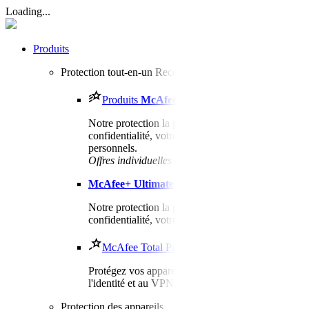
Loading...
Produits
Protection tout-en-un
Recommandé
Produits
McAfee
+
Notre protection la plus complète pour votre
confidentialité, votre identité et tous vos appareils
personnels.​
Offres individuelles et familiales
McAfee
+ Ultimate
Notre protection la plus complète pour votre
confidentialité, votre identité et vos appareils.
McAfee Total Protection
Protégez vos appareils grâce à la surveillance de
l'identité et au VPN.
Protection des appareils