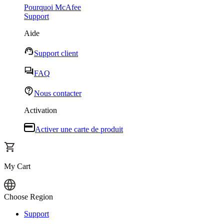
Pourquoi McAfee
Support
Aide
Support client
FAQ
Nous contacter
Activation
Activer une carte de produit
My Cart
Choose Region
Connexion
Support