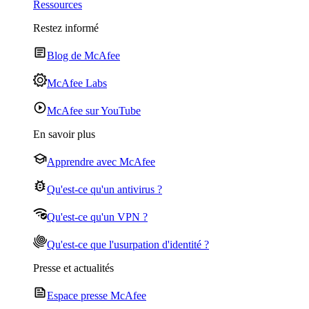
Ressources
Restez informé
Blog de McAfee
McAfee Labs
McAfee sur YouTube
En savoir plus
Apprendre avec McAfee
Qu'est-ce qu'un antivirus ?
Qu'est-ce qu'un VPN ?
Qu'est-ce que l'usurpation d'identité ?
Presse et actualités
Espace presse McAfee