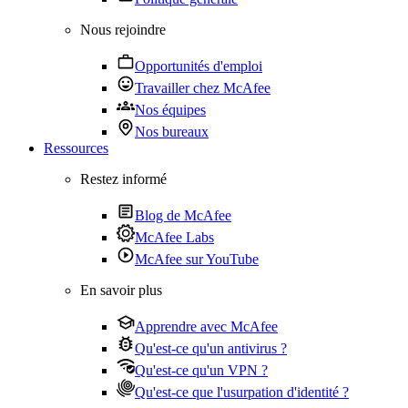
Nous rejoindre
Opportunités d'emploi
Travailler chez McAfee
Nos équipes
Nos bureaux
Ressources
Restez informé
Blog de McAfee
McAfee Labs
McAfee sur YouTube
En savoir plus
Apprendre avec McAfee
Qu'est-ce qu'un antivirus ?
Qu'est-ce qu'un VPN ?
Qu'est-ce que l'usurpation d'identité ?