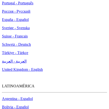
Portugal - Português
Россия - Русский
España - Español
Sverige - Svenska
Suisse - Français
Schweiz - Deutsch
Türkiye - Türkçe
العربية - العربية
United Kingdom - English
LATINOAMÉRICA
Argentina - Español
Bolivia - Español