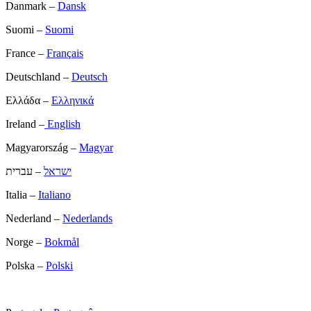
Danmark –
Dansk
Suomi –
Suomi
France –
Français
Deutschland –
Deutsch
Ελλάδα –
Ελληνικά
Ireland –
English
Magyarország –
Magyar
ישראל
– עברית
Italia –
Italiano
Nederland –
Nederlands
Norge –
Bokmål
Polska –
Polski