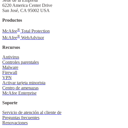
Sede de la Empresa
6220 America Center Drive
San José, CA 95002 USA
Productos
®
McAfee
Total Protection
®
McAfee
WebAdvisor
Recursos
Antivirus
Controles parentales
Malware
Firewall
VPN
Activar tarjeta minorista
Centro de amenazas
McAfee Enterprise
Soporte
Servicio de atención al cliente de
Preguntas frecuentes
Renovaciones