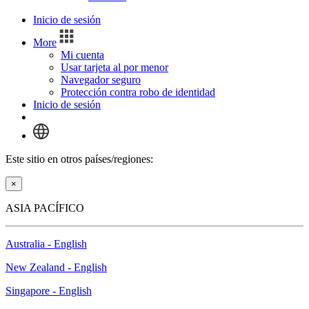
Inicio de sesión
More
Mi cuenta
Usar tarjeta al por menor
Navegador seguro
Protección contra robo de identidad
Inicio de sesión
Este sitio en otros países/regiones:
×
ASIA PACÍFICO
Australia - English
New Zealand - English
Singapore - English