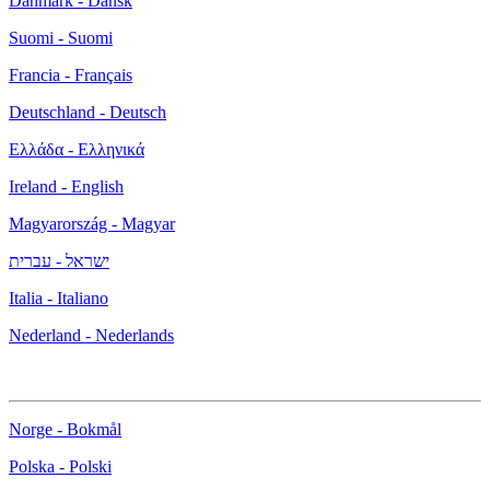
Danmark - Dansk
Suomi - Suomi
Francia - Français
Deutschland - Deutsch
Ελλάδα - Ελληνικά
Ireland - English
Magyarország - Magyar
ישראל - עברית
Italia - Italiano
Nederland - Nederlands
Norge - Bokmål
Polska - Polski