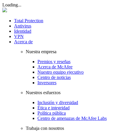
Loading...
Total Protection
Antivirus
Identidad
VPN
Acerca de
Nuestra empresa
Premios y reseñas
Acerca de McAfee
Nuestro equipo ejecutivo
Centro de noticias
Inversores
Nuestros esfuerzos
Inclusión y diversidad
Ética e integridad
Política pública
Centro de amenazas de McAfee Labs
Trabaja con nosotros