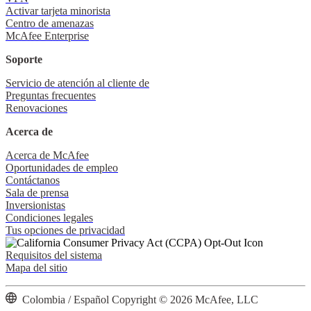
Activar tarjeta minorista
Centro de amenazas
McAfee Enterprise
Soporte
Servicio de atención al cliente de
Preguntas frecuentes
Renovaciones
Acerca de
Acerca de McAfee
Oportunidades de empleo
Contáctanos
Sala de prensa
Inversionistas
Condiciones legales
Tus opciones de privacidad
Requisitos del sistema
Mapa del sitio
Colombia / Español
Copyright © 2026 McAfee, LLC