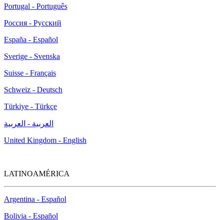
Portugal - Português
Россия - Русский
España - Español
Sverige - Svenska
Suisse - Français
Schweiz - Deutsch
Türkiye - Türkçe
العربية - العربية
United Kingdom - English
LATINOAMÉRICA
Argentina - Español
Bolivia - Español