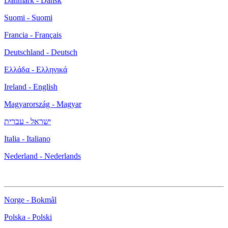
Danmark - Dansk
Suomi - Suomi
Francia - Français
Deutschland - Deutsch
Ελλάδα - Ελληνικά
Ireland - English
Magyarország - Magyar
ישראל - עברית
Italia - Italiano
Nederland - Nederlands
Norge - Bokmål
Polska - Polski