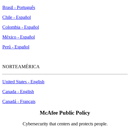
Brasil - Português
Chile - Español
Colombia - Español
México - Español
Perú - Español
NORTEAMÉRICA
United States - English
Canada - English
Canadá - Français
McAfee Public Policy
Cybersecurity that centers and protects people.