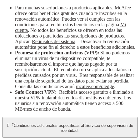
Para muchas suscripciones a productos aplicables, McAfee
ofrece otros beneficios gratuitos cuando te inscribes en la
renovación automática. Puedes ver si cumples con las
condiciones para recibir estos beneficios en la página
Mi
cuenta
. No todos los beneficios se ofrecen en todas las
ubicaciones o para todas las suscripciones de productos.
Aplican
Requisitos del sistema
. Desactivar la renovación
automática pone fin al derecho a estos beneficios adicionales.
Promesa de protección antivirus (VPP):
Si no podemos
eliminar un virus de tu dispositivo compatible, te
reembolsaremos el importe que hayas pagado por tu
suscripción actual. El reembolso no se aplica a los daños o
pérdidas causados por un virus. Eres responsable de realizar
una copia de seguridad de tus datos para evitar su pérdida.
Consulta las condiciones aquí:
mcafee.com/pledge
.
Safe Connect VPN:
Recibirás acceso gratuito e ilimitado a
nuestra VPN inalámbrica en los dispositivos cubiertos. Los
usuarios sin renovación automática tienen acceso a 500
MB/mes de ancho de banda.
‡

Condiciones adicionales específicas al Servicio de supervisión de
identidad: