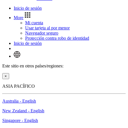
Inicio de sesión
More
Mi cuenta
Usar tarjeta al por menor
Navegador seguro
Protección contra robo de identidad
Inicio de sesión
Este sitio en otros países/regiones:
×
ASIA PACÍFICO
Australia - English
New Zealand - English
Singapore - English