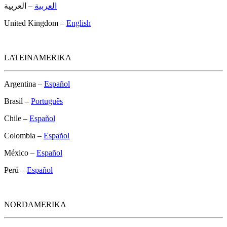
العربية
– العربية
United Kingdom –
English
LATEINAMERIKA
Argentina –
Español
Brasil –
Português
Chile –
Español
Colombia –
Español
México –
Español
Perú –
Español
NORDAMERIKA