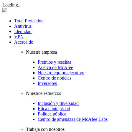
Loading...
Total Protection
Antivirus
Identidad
VPN
Acerca de
Nuestra empresa
Premios y reseñas
Acerca de McAfee
Nuestro equipo ejecutivo
Centro de noticias
Inversores
Nuestros esfuerzos
Inclusión y diversidad
Ética e integridad
Política pública
Centro de amenazas de McAfee Labs
Trabaja con nosotros