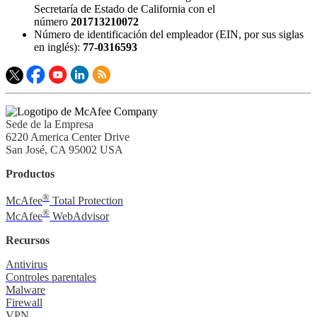
Secretaría de Estado de California con el
número
201713210072
Número de identificación del empleador (EIN, por sus siglas
en inglés):
77-0316593
Sede de la Empresa
6220 America Center Drive
San José, CA 95002 USA
Productos
®
McAfee
Total Protection
®
McAfee
WebAdvisor
Recursos
Antivirus
Controles parentales
Malware
Firewall
VPN