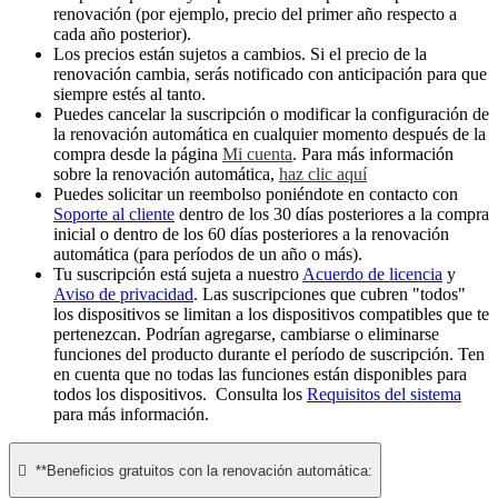
renovación (por ejemplo, precio del primer año respecto a
cada año posterior).
Los precios están sujetos a cambios. Si el precio de la
renovación cambia, serás notificado con anticipación para que
siempre estés al tanto.
Puedes cancelar la suscripción o modificar la configuración de
la renovación automática en cualquier momento después de la
compra desde la página
Mi cuenta
. Para más información
sobre la renovación automática,
haz clic aquí
Puedes solicitar un reembolso poniéndote en contacto con
Soporte al cliente
dentro de los 30 días posteriores a la compra
inicial o dentro de los 60 días posteriores a la renovación
automática (para períodos de un año o más).
Tu suscripción está sujeta a nuestro
Acuerdo de licencia
y
Aviso de privacidad
. Las suscripciones que cubren "todos"
los dispositivos se limitan a los dispositivos compatibles que te
pertenezcan. Podrían agregarse, cambiarse o eliminarse
funciones del producto durante el período de suscripción. Ten
en cuenta que no todas las funciones están disponibles para
todos los dispositivos. Consulta los
Requisitos del sistema
para más información.

**Beneficios gratuitos con la renovación automática: