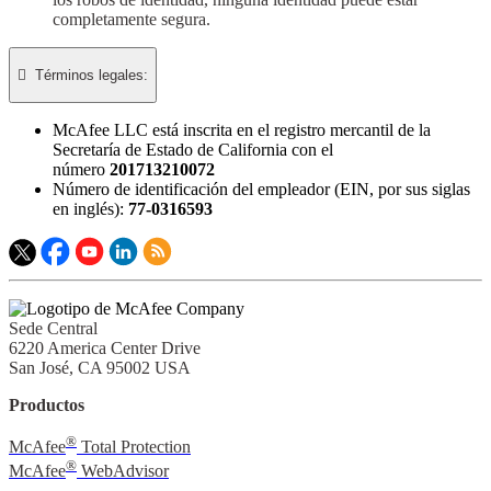
completamente segura.

Términos legales:​
McAfee LLC está inscrita en el registro mercantil de la
Secretaría de Estado de California con el
número
201713210072
Número de identificación del empleador (EIN, por sus siglas
en inglés):
77-0316593
Sede Central
6220 America Center Drive
San José, CA 95002 USA
Productos
®
McAfee
Total Protection
®
McAfee
WebAdvisor