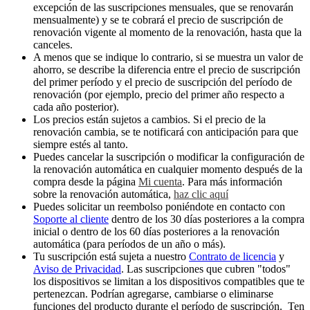
excepción de las suscripciones mensuales, que se renovarán
mensualmente) y se te cobrará el precio de suscripción de
renovación vigente al momento de la renovación, hasta que la
canceles.
A menos que se indique lo contrario, si se muestra un valor de
ahorro, se describe la diferencia entre el precio de suscripción
del primer período y el precio de suscripción del período de
renovación (por ejemplo, precio del primer año respecto a
cada año posterior).
Los precios están sujetos a cambios. Si el precio de la
renovación cambia, se te notificará con anticipación para que
siempre estés al tanto.
Puedes cancelar la suscripción o modificar la configuración de
la renovación automática en cualquier momento después de la
compra desde la página
Mi cuenta
. Para más información
sobre la renovación automática,
haz clic aquí
Puedes solicitar un reembolso poniéndote en contacto con
Soporte al cliente
dentro de los 30 días posteriores a la compra
inicial o dentro de los 60 días posteriores a la renovación
automática (para períodos de un año o más).
Tu suscripción está sujeta a nuestro
Contrato de licencia
y
Aviso de Privacidad
. Las suscripciones que cubren "todos"
los dispositivos se limitan a los dispositivos compatibles que te
pertenezcan. Podrían agregarse, cambiarse o eliminarse
funciones del producto durante el período de suscripción. Ten