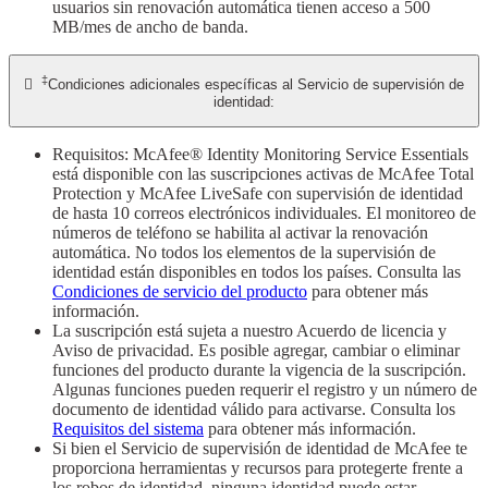
usuarios sin renovación automática tienen acceso a 500
MB/mes de ancho de banda.
‡

Condiciones adicionales específicas al Servicio de supervisión de
identidad:
Requisitos: McAfee® Identity Monitoring Service Essentials
está disponible con las suscripciones activas de McAfee Total
Protection y McAfee LiveSafe con supervisión de identidad
de hasta 10 correos electrónicos individuales. El monitoreo de
números de teléfono se habilita al activar la renovación
automática. No todos los elementos de la supervisión de
identidad están disponibles en todos los países. Consulta las
Condiciones de servicio del producto
para obtener más
información.
La suscripción está sujeta a nuestro Acuerdo de licencia y
Aviso de privacidad. Es posible agregar, cambiar o eliminar
funciones del producto durante la vigencia de la suscripción.
Algunas funciones pueden requerir el registro y un número de
documento de identidad válido para activarse. Consulta los
Requisitos del sistema
para obtener más información.
Si bien el Servicio de supervisión de identidad de McAfee te
proporciona herramientas y recursos para protegerte frente a
los robos de identidad, ninguna identidad puede estar