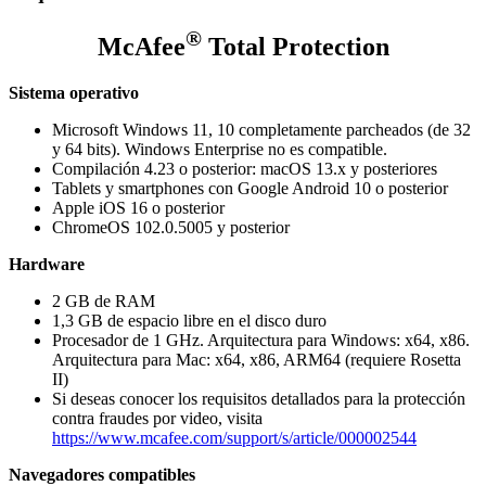
®
McAfee
Total Protection
Sistema operativo
Microsoft Windows 11, 10 completamente parcheados (de 32
y 64 bits). Windows Enterprise no es compatible.
Compilación 4.23 o posterior: macOS 13.x y posteriores
Tablets y smartphones con Google Android 10 o posterior
Apple iOS 16 o posterior
ChromeOS 102.0.5005 y posterior
Hardware
2 GB de RAM
1,3 GB de espacio libre en el disco duro
Procesador de 1 GHz. Arquitectura para Windows: x64, x86.
Arquitectura para Mac: x64, x86, ARM64 (requiere Rosetta
II)
Si deseas conocer los requisitos detallados para la protección
contra fraudes por video, visita
https://www.mcafee.com/support/s/article/000002544
Navegadores compatibles