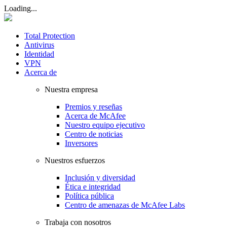
Loading...
Total Protection
Antivirus
Identidad
VPN
Acerca de
Nuestra empresa
Premios y reseñas
Acerca de McAfee
Nuestro equipo ejecutivo
Centro de noticias
Inversores
Nuestros esfuerzos
Inclusión y diversidad
Ética e integridad
Política pública
Centro de amenazas de McAfee Labs
Trabaja con nosotros