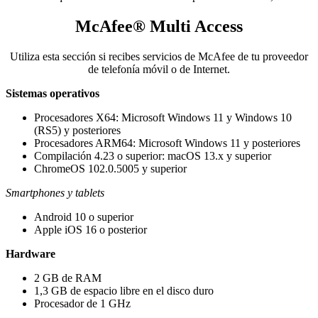
McAfee® Multi Access
Utiliza esta sección si recibes servicios de McAfee de tu proveedor
de telefonía móvil o de Internet.​
Sistemas operativos
Procesadores X64: Microsoft Windows 11 y Windows 10
(RS5) y posteriores​​​
Procesadores ARM64: Microsoft Windows 11 y posteriores​
Compilación 4.23 o superior: macOS 13.x y superior​
ChromeOS 102.0.5005 y superior
Smartphones y tablets
Android 10 o superior
Apple iOS 16 o posterior
Hardware​​​
2 GB de RAM​
1,3 GB de espacio libre en el disco duro
Procesador de 1 GHz