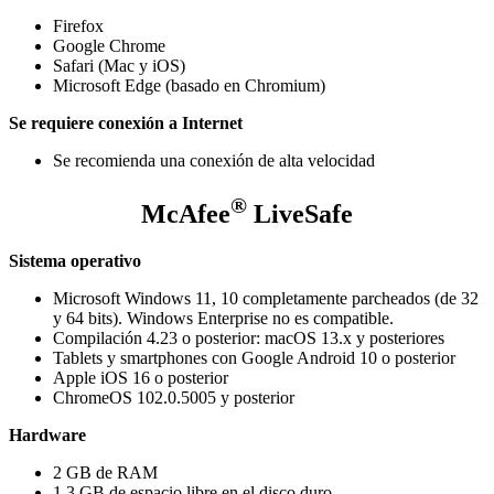
Firefox
Google Chrome
Safari (Mac y iOS)
Microsoft Edge (basado en Chromium)
Se requiere conexión a Internet
Se recomienda una conexión de alta velocidad
®
McAfee
LiveSafe
Sistema operativo
Microsoft Windows 11, 10 completamente parcheados (de 32
y 64 bits). Windows Enterprise no es compatible.
Compilación 4.23 o posterior: macOS 13.x y posteriores
Tablets y smartphones con Google Android 10 o posterior
Apple iOS 16 o posterior
ChromeOS 102.0.5005 y posterior
Hardware
2 GB de RAM
1,3 GB de espacio libre en el disco duro