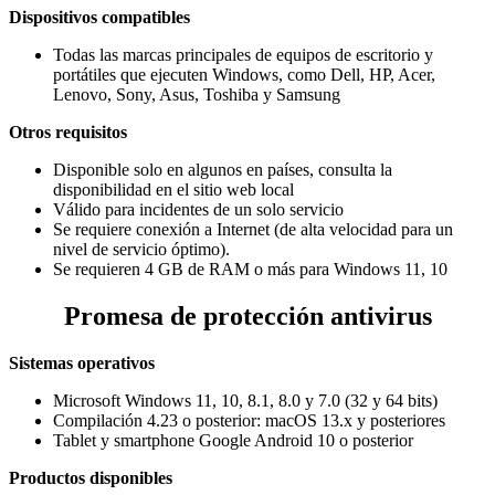
Dispositivos compatibles
Todas las marcas principales de equipos de escritorio y
portátiles que ejecuten Windows, como Dell, HP, Acer,
Lenovo, Sony, Asus, Toshiba y Samsung
Otros requisitos
Disponible solo en algunos en países, consulta la
disponibilidad en el sitio web local
Válido para incidentes de un solo servicio
Se requiere conexión a Internet (de alta velocidad para un
nivel de servicio óptimo).
Se requieren 4 GB de RAM o más para Windows 11, 10
Promesa de protección antivirus
Sistemas operativos
Microsoft Windows 11, 10, 8.1, 8.0 y 7.0 (32 y 64 bits)
Compilación 4.23 o posterior: macOS 13.x y posteriores
Tablet y smartphone Google Android 10 o posterior
Productos disponibles