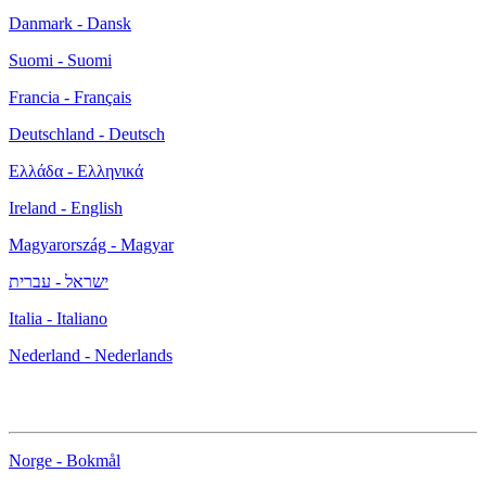
Danmark - Dansk
Suomi - Suomi
Francia - Français
Deutschland - Deutsch
Ελλάδα - Ελληνικά
Ireland - English
Magyarország - Magyar
ישראל - עברית
Italia - Italiano
Nederland - Nederlands
Norge - Bokmål