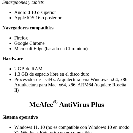
Smartphones y tablets
Android 10 o superior
Apple iOS 16 o posterior
Navegadores compatibles
Firefox
Google Chrome
Microsoft Edge (basado en Chromium)
Hardware
2 GB de RAM
1,3 GB de espacio libre en el disco duro
Procesador de 1 GHz. Arquitectura para Windows: x64, x86.
Arquitectura para Mac: x64, x86, ARM64 (requiere Rosetta
II)
®
McAfee
AntiVirus Plus
Sistema operativo
Windows 11, 10 (no es compatible con Windows 10 en modo
S). Windows Enterprise no es compatible.