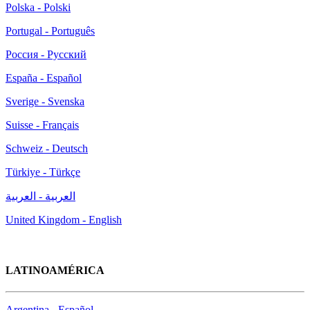
Polska - Polski
Portugal - Português
Россия - Русский
España - Español
Sverige - Svenska
Suisse - Français
Schweiz - Deutsch
Türkiye - Türkçe
العربية - العربية
United Kingdom - English
LATINOAMÉRICA
Argentina - Español