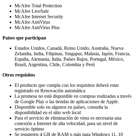
McAfee Total Protection
McAfee LiveSafe
McAfee Internet Security
McAfee AntiVirus
McAfee AntiVirus Plus
Países que participan
Estados Unidos, Canadá, Reino Unido, Australia, Nueva
Zelandia, India, Filipinas, Singapur, Malasia, Japón, Francia,
España, Alemania, Italia, Países Bajos, Portugal, México,
Brasil, Argentina, Chile, Colombia y Perú
Otros requisitos
El producto que cumpla con los requisitos deberá estar
registrado en Renovación automática
La promesa no está disponible en compras realizadas a través
de Google Play o las tiendas de aplicaciones de Apple.
Disponible solo en algunos en países, consulta la
disponibilidad en el sitio web local
Para el servicio de eliminación de virus es necesaria una
conexión a Internet de alta velocidad, para un nivel de
servicio óptimo
Se requieren 4 GB de RAM o más para Windows 11, 10