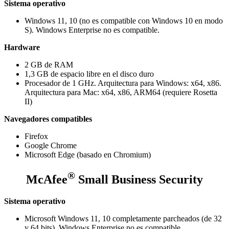
Sistema operativo
Windows 11, 10 (no es compatible con Windows 10 en modo
S). Windows Enterprise no es compatible.
Hardware
2 GB de RAM
1,3 GB de espacio libre en el disco duro
Procesador de 1 GHz. Arquitectura para Windows: x64, x86.
Arquitectura para Mac: x64, x86, ARM64 (requiere Rosetta
II)
Navegadores compatibles
Firefox
Google Chrome
Microsoft Edge (basado en Chromium)
®
McAfee
Small Business Security
Sistema operativo
Microsoft Windows 11, 10 completamente parcheados (de 32
y 64 bits). Windows Enterprise no es compatible.