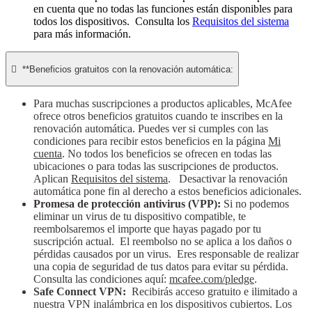
en cuenta que no todas las funciones están disponibles para
todos los dispositivos. Consulta los
Requisitos del sistema
para más información.

**Beneficios gratuitos con la renovación automática:
Para muchas suscripciones a productos aplicables, McAfee
ofrece otros beneficios gratuitos cuando te inscribes en la
renovación automática. Puedes ver si cumples con las
condiciones para recibir estos beneficios en la página
Mi
cuenta
. No todos los beneficios se ofrecen en todas las
ubicaciones o para todas las suscripciones de productos.
Aplican
Requisitos del sistema
. Desactivar la renovación
automática pone fin al derecho a estos beneficios adicionales.
Promesa de protección antivirus (VPP):
Si no podemos
eliminar un virus de tu dispositivo compatible, te
reembolsaremos el importe que hayas pagado por tu
suscripción actual. El reembolso no se aplica a los daños o
pérdidas causados por un virus. Eres responsable de realizar
una copia de seguridad de tus datos para evitar su pérdida.
Consulta las condiciones aquí:
mcafee.com/pledge
.
Safe Connect VPN:
Recibirás acceso gratuito e ilimitado a
nuestra VPN inalámbrica en los dispositivos cubiertos. Los