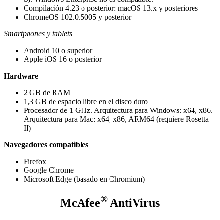
Compilación 4.23 o posterior: macOS 13.x y posteriores
ChromeOS 102.0.5005 y posterior
Smartphones y tablets
Android 10 o superior
Apple iOS 16 o posterior
Hardware
2 GB de RAM
1,3 GB de espacio libre en el disco duro
Procesador de 1 GHz. Arquitectura para Windows: x64, x86.
Arquitectura para Mac: x64, x86, ARM64 (requiere Rosetta
II)
Navegadores compatibles
Firefox
Google Chrome
Microsoft Edge (basado en Chromium)
®
McAfee
AntiVirus