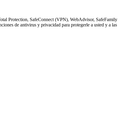
ee Total Protection, SafeConnect (VPN), WebAdvisor, SafeFamily
iones de antivirus y privacidad para protegerle a usted y a las