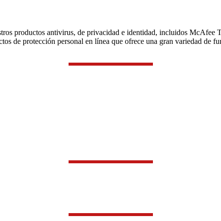
estros productos antivirus, de privacidad e identidad, incluidos McAf
s de protección personal en línea que ofrece una gran variedad de func