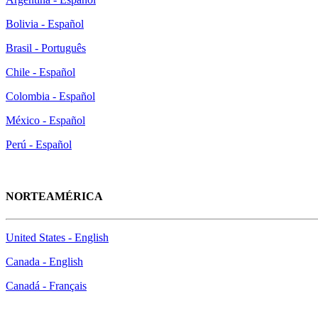
Bolivia - Español
Brasil - Português
Chile - Español
Colombia - Español
México - Español
Perú - Español
NORTEAMÉRICA
United States - English
Canada - English
Canadá - Français