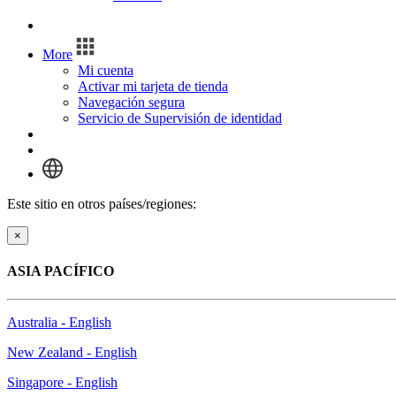
Inicio de sesión
More
Mi cuenta
Activar mi tarjeta de tienda
Navegación segura
Servicio de Supervisión de identidad
Inicio de sesión
Este sitio en otros países/regiones:
×
ASIA PACÍFICO
Australia - English
New Zealand - English
Singapore - English