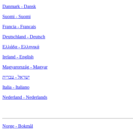
Danmark - Dansk
Suomi - Suomi
Francia - Français
Deutschland - Deutsch
Ελλάδα - Ελληνικά
Ireland - English
Magyarország - Magyar
ישראל - עברית
Italia - Italiano
Nederland - Nederlands
Norge - Bokmål