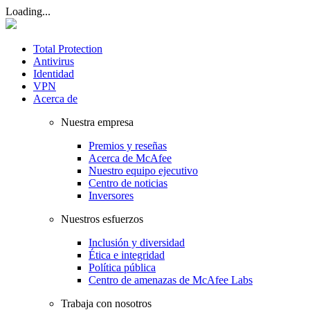
Loading...
Total Protection
Antivirus
Identidad
VPN
Acerca de
Nuestra empresa
Premios y reseñas
Acerca de McAfee
Nuestro equipo ejecutivo
Centro de noticias
Inversores
Nuestros esfuerzos
Inclusión y diversidad
Ética e integridad
Política pública
Centro de amenazas de McAfee Labs
Trabaja con nosotros