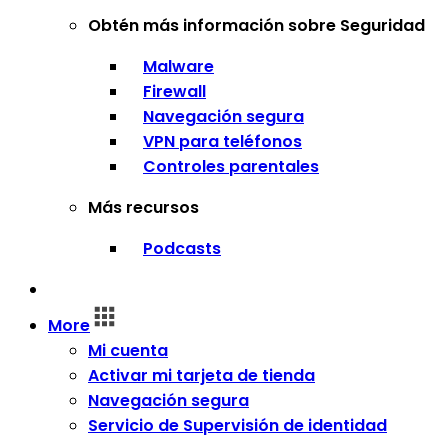
Obtén más información sobre Seguridad
Malware
Firewall
Navegación segura
VPN para teléfonos
Controles parentales
Más recursos
Podcasts
Inicio de sesión
More
Mi cuenta
Activar mi tarjeta de tienda
Navegación segura
Servicio de Supervisión de identidad