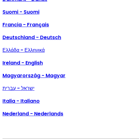
Danmark - Dansk
Suomi - Suomi
Francia - Français
Deutschland - Deutsch
Ελλάδα - Ελληνικά
Ireland - English
Magyarország - Magyar
ישראל - עברית
Italia - Italiano
Nederland - Nederlands