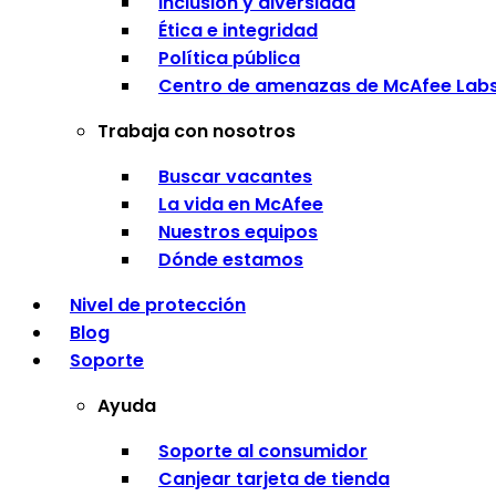
Inclusión y diversidad
Ética e integridad
Política pública
Centro de amenazas de McAfee Lab
Trabaja con nosotros
Buscar vacantes
La vida en McAfee
Nuestros equipos
Dónde estamos
Nivel de protección
Blog
Soporte
Ayuda
Soporte al consumidor
Canjear tarjeta de tienda