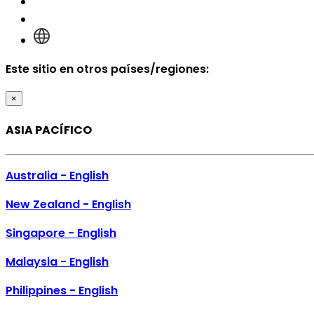
Inicio de sesión
Este sitio en otros países/regiones:
×
ASIA PACÍFICO
Australia - English
New Zealand - English
Singapore - English
Malaysia - English
Philippines - English