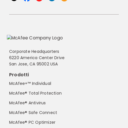
Corporate Headquarters
6220 America Center Drive
San Jose, CA 95002 USA
Prodotti
McAfee+™ Individual
McAfee® Total Protection
McAfee® Antivirus
McAfee® Safe Connect
McAfee® PC Optimizer