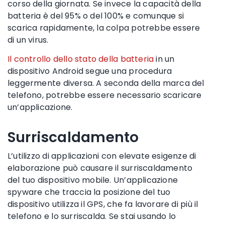
corso della giornata. Se invece la capacità della
batteria è del 95% o del 100% e comunque si
scarica rapidamente, la colpa potrebbe essere
di un virus.
Il controllo dello stato della batteria
in un
dispositivo Android
segue
una procedura
leggermente diversa
. A seconda della marca del
telefono, potrebbe essere necessario scaricare
un’applicazione.
Surriscaldamento
L’
utilizzo di applicazioni con elevate esigenze di
elaborazione può causare
il surriscaldamento
del tuo
dispositivo mobile
. Un’applicazione
spyware
che traccia
la
posizione del
tuo
dispositivo utilizza il GPS, che fa lavorare di più il
telefono e lo surriscalda. Se stai usando lo