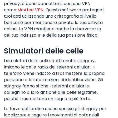
privacy, è bene connettersi con una VPN
come
McAfee VPN
. Questo software protegge i
tuoi dati utilizzando una crittografia di livello
bancario per mantenere privata la tua attività
online. La VPN mantiene anche la riservatezza
del tuo indirizzo IP e della tua posizione fisica.
Simulatori delle celle
I
simulatori delle celle, detti anche stingray,
imitano le
celle radio
dei telefoni cellulari
. Il
telefono viene indotto a trasmettere la propria
posizione e le informazioni di identificazione. Gli
stingray fanno sì che i
telefoni cellulari
si
colleghino a loro anziché
alle
celle
legittime
,
poiché trasmettono un segnale più forte.
Le
forze dell’ordine
usano spesso gli stingray per
localizzare e seguire i movimenti di potenziali