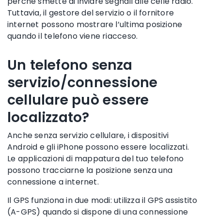
perché smette di inviare segnali alle
celle radio
.
Tuttavia, il
gestore del servizio
o il fornitore
internet possono mostrare l’ultima posizione
quando il telefono viene riacceso.
Un telefono senza
servizio/connessione
cellulare può essere
localizzato?
Anche senza servizio cellulare, i
dispositivi
Android
e gli
iPhone
possono essere localizzati.
Le applicazioni di mappatura del tuo telefono
possono tracciarne la
posizione
senza una
connessione a internet.
Il GPS funziona in due modi: utilizza il GPS assistito
(A-GPS) quando si dispone di una connessione