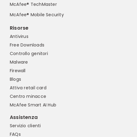
McAfee® TechMaster
McAfee® Mobile Security
Risorse
Antivirus
Free Downloads
Controllo genitori
Malware
Firewall
Blogs
Attiva retail card
Centro minacce
McAfee Smart AI Hub
Assistenza
Servizio clienti
FAQs