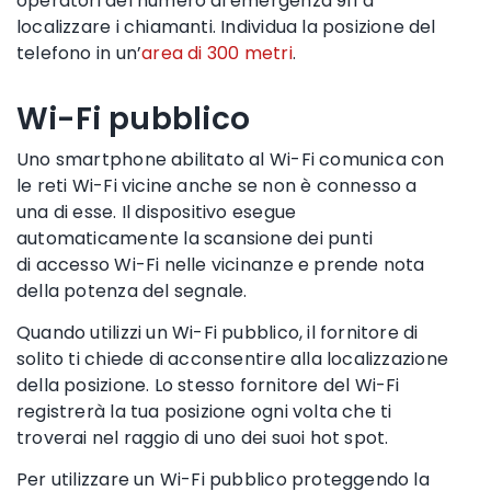
operatori del numero di emergenza 911 a
localizzare i chiamanti. Individua la posizione del
telefono in un’
area di 300 metri
.
Wi-Fi pubblico
Uno smartphone
abilitato al
Wi-Fi
comunica con
le
reti Wi-Fi
vicine anche se non è connesso a
una di esse. Il dispositivo esegue
automaticamente la scansione dei
punti
di accesso
Wi-Fi
nelle vicinanze e prende nota
della potenza del segnale.
Quando utilizzi un
Wi-Fi
pubblico
, il fornitore di
solito ti chiede di acconsentire alla
localizzazione
della posizione
. Lo stesso fornitore del
Wi-Fi
registrerà la tua posizione ogni volta che ti
troverai nel raggio di uno dei suoi hot spot.
Per utilizzare un
Wi-Fi
pubblico
proteggendo la