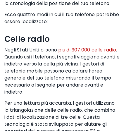
la
cronologia della posizione del tuo telefono
.
Ecco quattro modi in cui il tuo telefono potrebbe
essere localizzato:
Celle radio
Negli Stati Uniti ci sono
più di 307.000
celle radio
.
Quando usi il telefono, i segnali viaggiano avanti e
indietro verso la
cella
più vicina. I gestori di
telefonia mobile possono calcolare l’area
generale del tuo telefono misurando il tempo
necessario al segnale per andare avanti e
indietro.
Per una lettura più accurata
,
i gestori utilizzano
la
triangolazione
delle celle radio
, che combina
i
dati di localizzazione
di tre
celle
. Questa
tecnologia è stata sviluppata per aiutare gli