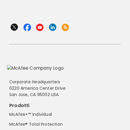
Corporate Headquarters
6220 America Center Drive
San Jose, CA 95002 USA
Prodotti
McAfee+™ Individual
McAfee® Total Protection