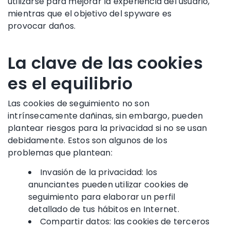
utilizarse para mejorar la experiencia del usuario,
mientras que el objetivo del spyware es
provocar daños.
La clave de las cookies
es el equilibrio
Las cookies de seguimiento no son
intrínsecamente dañinas, sin embargo, pueden
plantear riesgos para la privacidad si no se usan
debidamente. Estos son algunos de los
problemas que plantean:
Invasión de la privacidad: los
anunciantes pueden utilizar cookies de
seguimiento para elaborar un perfil
detallado de tus hábitos en Internet.
Compartir datos: las cookies de terceros