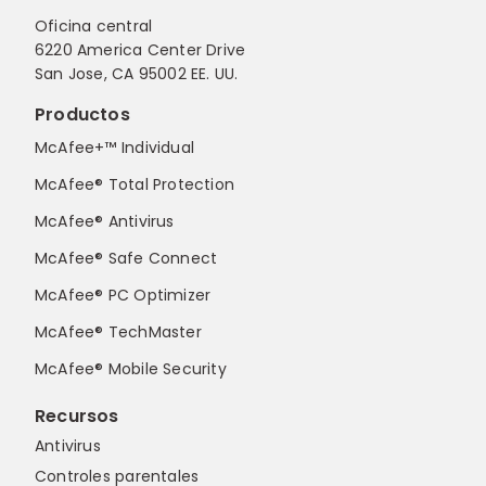
Oficina central
6220 America Center Drive
San Jose, CA 95002 EE. UU.
Productos
McAfee+™ Individual
McAfee® Total Protection
McAfee® Antivirus
McAfee® Safe Connect
McAfee® PC Optimizer
McAfee® TechMaster
McAfee® Mobile Security
Recursos
Antivirus
Controles parentales