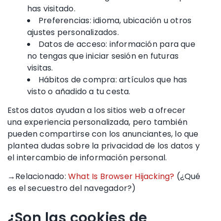
has visitado.
Preferencias: idioma, ubicación u otros
ajustes personalizados.
Datos de acceso: información para que
no tengas que iniciar sesión en futuras
visitas.
Hábitos de compra: artículos que has
visto o añadido a tu cesta.
Estos datos ayudan a los sitios web a ofrecer
una experiencia personalizada, pero también
pueden compartirse con los anunciantes, lo que
plantea dudas sobre la privacidad de los datos y
el intercambio de información personal.
→Relacionado:
What Is Browser Hijacking?
(¿Qué
es el secuestro del navegador?)
¿Son las cookies de