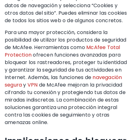
datos de navegación y selecciona “Cookies y
otros datos del sitio”. Puedes eliminar las cookies
de todos los sitios web o de algunos concretos.
Para una mayor protección, considera la
posibilidad de utilizar los productos de seguridad
de McAfee. Herramientas como
McAfee Total
Protection
ofrecen funciones avanzadas para
bloquear los rastreadores, proteger tu identidad
y garantizar la seguridad de tus actividades en
Internet. Además, las funciones de
navegación
segura
y
VPN
de McAfee mejoran la privacidad
cifrando tu conexión y protegiendo tus datos de
miradas indiscretas. La combinación de estas
soluciones garantiza una protección integral
contra las cookies de seguimiento y otras
amenazas online.