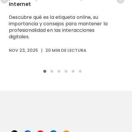
Internet
Descubre qué es la etiqueta online, su
D
importancia y consejos para mantener la
c
profesionalidad en las interacciones
p
digitales.
NOV 23, 2025
|
20
MIN DE LECTURA
N