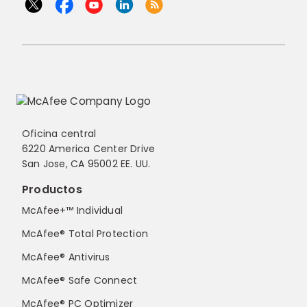
Oficina central
6220 America Center Drive
San Jose, CA 95002 EE. UU.
Productos
McAfee+™ Individual
McAfee® Total Protection
McAfee® Antivirus
McAfee® Safe Connect
McAfee® PC Optimizer