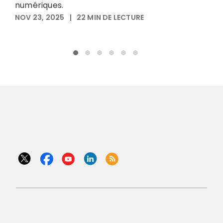
vi
numériques.
N
NOV 23, 2025
|
22
MIN DE LECTURE