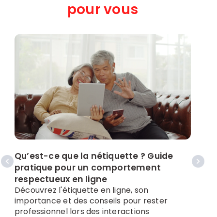
pour vous
Qu’est-ce que la nétiquette ? Guide
C
pratique pour un comportement
a
respectueux en ligne
D
Découvrez l'étiquette en ligne, son
a
importance et des conseils pour rester
e
professionnel lors des interactions