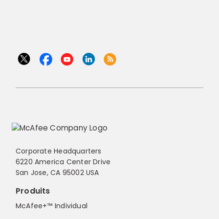
Corporate Headquarters
6220 America Center Drive
San Jose, CA 95002 USA
Produits
McAfee+™ Individual