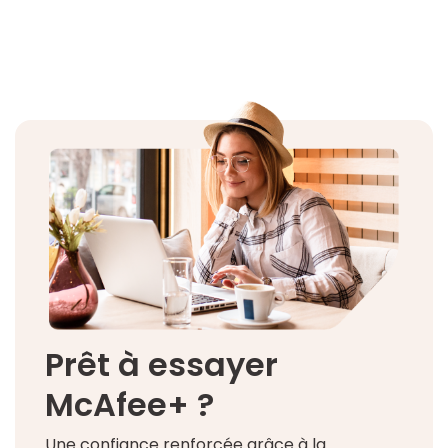
Prêt à essayer
McAfee+ ?
Une confiance renforcée grâce à la