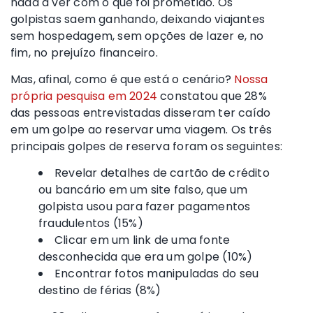
nada a ver com o que foi prometido. Os
golpistas saem ganhando, deixando viajantes
sem hospedagem, sem opções de lazer e, no
fim, no prejuízo financeiro.
Mas, afinal, como é que está o cenário?
Nossa
própria pesquisa em 2024
constatou que 28%
das pessoas entrevistadas disseram ter caído
em um golpe ao reservar uma viagem. Os três
principais golpes de reserva foram os seguintes:
Revelar detalhes de cartão de crédito
ou bancário em um site falso, que um
golpista usou para fazer pagamentos
fraudulentos (15%)
Clicar em um link de uma fonte
desconhecida que era um golpe (10%)
Encontrar fotos manipuladas do seu
destino de férias (8%)