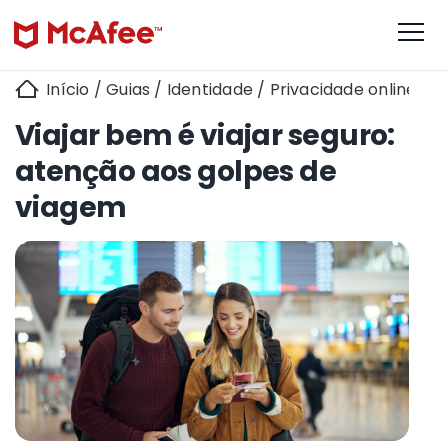
Início
/
Guias
/
Identidade
/
Privacidade online
/
S
Viajar bem é viajar seguro:
atenção aos golpes de
viagem