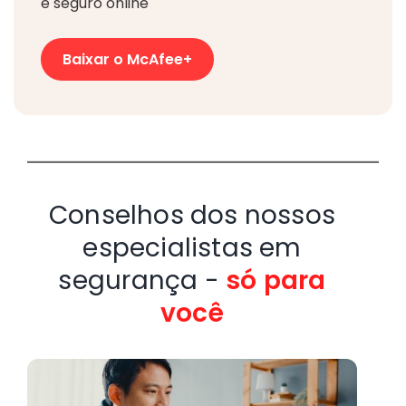
e seguro online
Baixar o McAfee+
Conselhos dos nossos
especialistas em
segurança -
só para
você