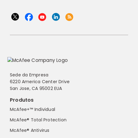
Sede da Empresa
6220 America Center Drive
San Jose, CA 95002 EUA
Produtos
McAfee+™ Individual
McAfee® Total Protection
McAfee® Antivirus