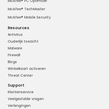
McAfee® PC Optimizer
McAfee® TechMaster
McAfee® Mobile Security
Resources
Antivirus
Ouderlijk toezicht
Malware
Firewall
Blogs
Winkelkaart activeren
Threat Center
Support
Klantenservice
Veelgestelde vragen
Verlengingen