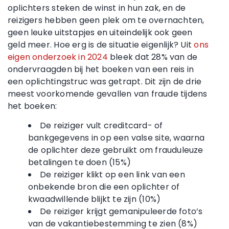
oplichters steken de winst in hun zak, en de
reizigers hebben geen plek om te overnachten,
geen leuke uitstapjes en uiteindelijk ook geen
geld meer. Hoe erg is de situatie eigenlijk? Uit
ons
eigen onderzoek in 2024
bleek dat 28% van de
ondervraagden bij het boeken van een reis in
een oplichtingstruc was getrapt. Dit zijn de drie
meest voorkomende gevallen van fraude tijdens
het boeken:
De reiziger vult creditcard- of
bankgegevens in op een valse site, waarna
de oplichter deze gebruikt om frauduleuze
betalingen te doen (15%)
De reiziger klikt op een link van een
onbekende bron die een oplichter of
kwaadwillende blijkt te zijn (10%)
De reiziger krijgt gemanipuleerde foto’s
van de vakantiebestemming te zien (8%)