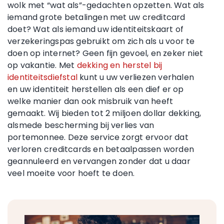
wolk met “wat als”-gedachten opzetten. Wat als
iemand grote betalingen met uw creditcard
doet? Wat als iemand uw identiteitskaart of
verzekeringspas gebruikt om zich als u voor te
doen op internet? Geen fijn gevoel, en zeker niet
op vakantie. Met
dekking en herstel bij
identiteitsdiefstal
kunt u uw verliezen verhalen
en uw identiteit herstellen als een dief er op
welke manier dan ook misbruik van heeft
gemaakt. Wij bieden tot 2 miljoen dollar dekking,
alsmede bescherming bij verlies van
portemonnee. Deze service zorgt ervoor dat
verloren creditcards en betaalpassen worden
geannuleerd en vervangen zonder dat u daar
veel moeite voor hoeft te doen.