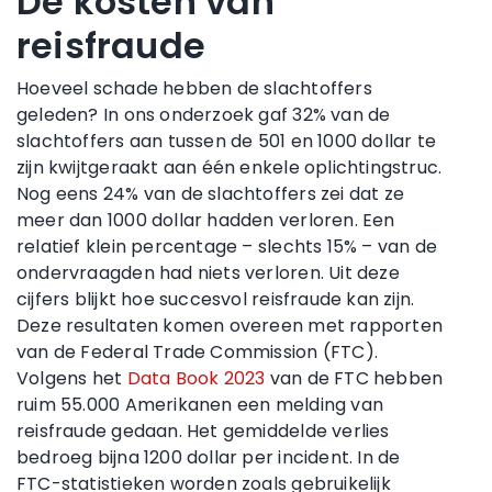
De kosten van
reisfraude
Hoeveel schade hebben de slachtoffers
geleden? In ons onderzoek gaf 32% van de
slachtoffers aan tussen de 501 en 1000 dollar te
zijn kwijtgeraakt aan één enkele oplichtingstruc.
Nog eens 24% van de slachtoffers zei dat ze
meer dan 1000 dollar hadden verloren. Een
relatief klein percentage – slechts 15% – van de
ondervraagden had niets verloren. Uit deze
cijfers blijkt hoe succesvol reisfraude kan zijn.
Deze resultaten komen overeen met rapporten
van de Federal Trade Commission (FTC).
Volgens het
Data Book 2023
van de FTC hebben
ruim 55.000 Amerikanen een melding van
reisfraude gedaan. Het gemiddelde verlies
bedroeg bijna 1200 dollar per incident. In de
FTC-statistieken worden zoals gebruikelijk