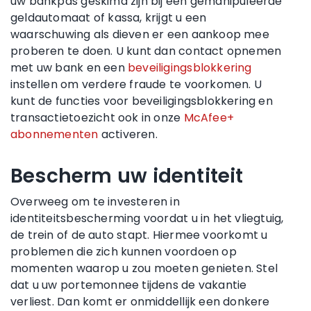
uw bankpas geskimd zijn bij een gemanipuleerde
geldautomaat of kassa, krijgt u een
waarschuwing als dieven er een aankoop mee
proberen te doen. U kunt dan contact opnemen
met uw bank en een
beveiligingsblokkering
instellen om verdere fraude te voorkomen. U
kunt de functies voor beveiligingsblokkering en
transactietoezicht ook in onze
McAfee+
abonnementen
activeren.
Bescherm uw identiteit
Overweeg om te investeren in
identiteitsbescherming voordat u in het vliegtuig,
de trein of de auto stapt. Hiermee voorkomt u
problemen die zich kunnen voordoen op
momenten waarop u zou moeten genieten. Stel
dat u uw portemonnee tijdens de vakantie
verliest. Dan komt er onmiddellijk een donkere