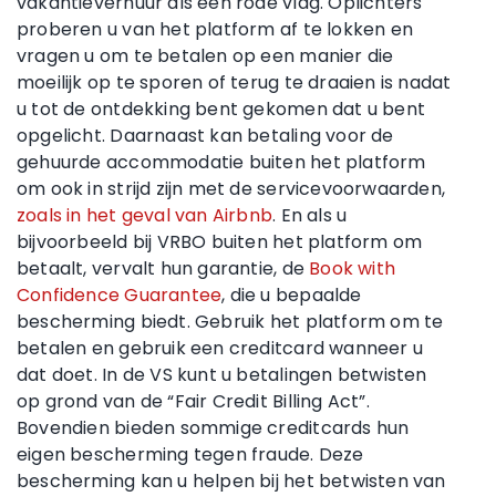
vakantieverhuur als een rode vlag. Oplichters
proberen u van het platform af te lokken en
vragen u om te betalen op een manier die
moeilijk op te sporen of terug te draaien is nadat
u tot de ontdekking bent gekomen dat u bent
opgelicht. Daarnaast kan betaling voor de
gehuurde accommodatie buiten het platform
om ook in strijd zijn met de servicevoorwaarden,
zoals in het geval van Airbnb
. En als u
bijvoorbeeld bij VRBO buiten het platform om
betaalt, vervalt hun garantie, de
Book with
Confidence Guarantee
, die u bepaalde
bescherming biedt. Gebruik het platform om te
betalen en gebruik een creditcard wanneer u
dat doet. In de VS kunt u betalingen betwisten
op grond van de “Fair Credit Billing Act”.
Bovendien bieden sommige creditcards hun
eigen bescherming tegen fraude. Deze
bescherming kan u helpen bij het betwisten van