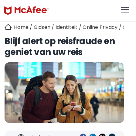
Home
/
Gidsen
/
Identiteit
/
Online Privacy
/
Onlin
Blijf alert op reisfraude en
geniet van uw reis