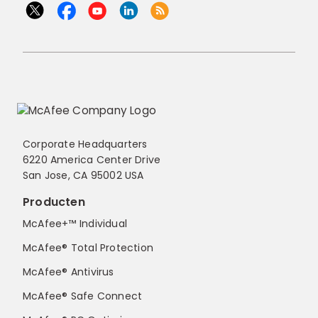
Corporate Headquarters
6220 America Center Drive
San Jose, CA 95002 USA
Producten
McAfee+™ Individual
McAfee® Total Protection
McAfee® Antivirus
McAfee® Safe Connect