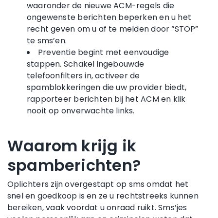
waaronder de nieuwe ACM-regels die
ongewenste berichten beperken en u het
recht geven om u af te melden door “STOP”
te sms’en.
Preventie begint met eenvoudige
stappen. Schakel ingebouwde
telefoonfilters in, activeer de
spamblokkeringen die uw provider biedt,
rapporteer berichten bij het ACM en klik
nooit op onverwachte links.
Waarom krijg ik
spamberichten?
Oplichters zijn overgestapt op sms omdat het
snel en goedkoop is en ze u rechtstreeks kunnen
bereiken, vaak voordat u onraad ruikt. Sms’jes