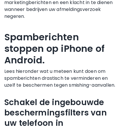
marketingberichten en een klacht in te dienen
wanneer bedrijven uw afmeldingsverzoek
negeren.
Spamberichten
stoppen op iPhone of
Android.
Lees hieronder wat u meteen kunt doen om
spamberichten drastisch te verminderen en
uzelf te beschermen tegen smishing-aanvallen.
Schakel de ingebouwde
beschermingsfilters van
uw telefoon in