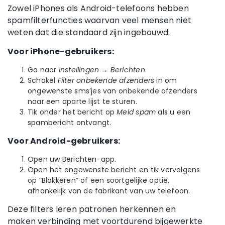
Zowel iPhones als Android-telefoons hebben
spamfilterfuncties waarvan veel mensen niet
weten dat die standaard zijn ingebouwd.
Voor iPhone-gebruikers:
Ga naar
Instellingen → Berichten
.
Schakel
Filter onbekende afzenders
in om
ongewenste sms’jes van onbekende afzenders
naar een aparte lijst te sturen.
Tik onder het bericht op
Meld spam
als u een
spambericht ontvangt.
Voor Android-gebruikers:
Open uw Berichten-app.
Open het ongewenste bericht en tik vervolgens
op “Blokkeren” of een soortgelijke optie,
afhankelijk van de fabrikant van uw telefoon.
Deze filters leren patronen herkennen en
maken verbinding met voortdurend bijgewerkte