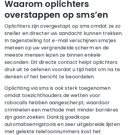
Waarom oplichters
overstappen op sms’en
Oplichters zijn overgestapt op sms omdat ze zo
sneller en directer uw aandacht kunnen trekken.
In tegenstelling tot e-mail verschijnen sms’jes
meteen op uw vergrendelde scherm en de
meeste mensen lezen ze binnen enkele
seconden. Dit directe contact helpt oplichters
druk uit te oefenen voordat u tijd hebt om na te
denken of het bericht te beoordelen.
Oplichting via sms is ook sterk toegenomen
omdat toezichthouders de wetten voor
robocalls hebben aangescherpt, waardoor
criminelen een methode met minder barrières
zijn gaan zoeken. Dankzij goedkope
automatiseringstools en zeer uitgebreide lijsten
met gelekte telefoonnummers kost het