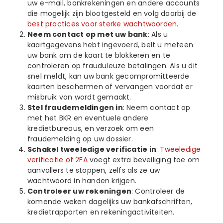
uw e-mail, bankrekeningen en andere accounts
die mogelijk zijn blootgesteld en volg daarbij de
best practices voor sterke wachtwoorden
.
Neem contact op met uw bank
: Als u
kaartgegevens hebt ingevoerd, belt u meteen
uw bank om de kaart te blokkeren en te
controleren op frauduleuze betalingen. Als u dit
snel meldt, kan uw bank gecompromitteerde
kaarten beschermen of vervangen voordat er
misbruik van wordt gemaakt.
Stel fraudemeldingen in
: Neem contact op
met het BKR en eventuele andere
kredietbureaus, en verzoek om een
fraudemelding op uw dossier.
Schakel tweeledige verificatie in
:
Tweeledige
verificatie of 2FA
voegt extra beveiliging toe om
aanvallers te stoppen, zelfs als ze uw
wachtwoord in handen krijgen.
Controleer uw rekeningen
: Controleer de
komende weken dagelijks uw bankafschriften,
kredietrapporten en rekeningactiviteiten.