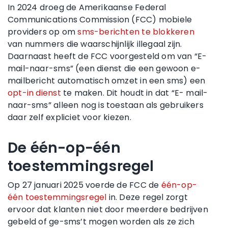
In 2024 droeg de Amerikaanse Federal
Communications Commission (FCC) mobiele
providers op om
sms-berichten te blokkeren
van nummers die waarschijnlijk illegaal zijn.
Daarnaast heeft de FCC voorgesteld om van “E-
mail-naar-sms” (een dienst die een gewoon e-
mailbericht automatisch omzet in een sms) een
opt-in dienst
te maken. Dit houdt in dat “E- mail-
naar-sms” alleen nog is toestaan als gebruikers
daar zelf expliciet voor kiezen.
De één-op-één
toestemmingsregel
Op 27 januari 2025 voerde de FCC de
één-op-
één toestemmingsregel
in. Deze regel zorgt
ervoor dat klanten niet door meerdere bedrijven
gebeld of ge-sms’t mogen worden als ze zich