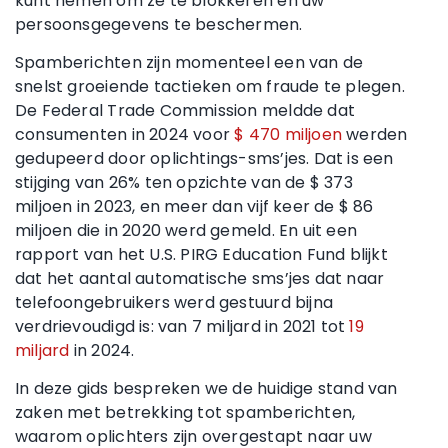
kunt nemen om ze te blokkeren en uw
persoonsgegevens te beschermen.
Spamberichten zijn momenteel een van de
snelst groeiende tactieken om fraude te plegen.
De Federal Trade Commission meldde dat
consumenten in 2024 voor
$ 470 miljoen
werden
gedupeerd door oplichtings-sms’jes. Dat is een
stijging van 26% ten opzichte van de $ 373
miljoen in 2023, en meer dan vijf keer de $ 86
miljoen die in 2020 werd gemeld. En uit een
rapport van het U.S. PIRG Education Fund blijkt
dat het aantal automatische sms’jes dat naar
telefoongebruikers werd gestuurd bijna
verdrievoudigd is: van 7 miljard in 2021 tot
19
miljard
in 2024.
In deze gids bespreken we de huidige stand van
zaken met betrekking tot spamberichten,
waarom oplichters zijn overgestapt naar uw