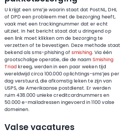
U krijgt een sms’je waarin staat dat PostNL, DHL
of DPD een probleem met de bezorging heeft,
vaak met een trackingnummer dat er echt
uitziet. In het bericht staat dat u dringend op
een link moet klikken om de bezorging te
verzetten of te bevestigen. Deze methode staat
bekend als sms-phishing of
smishing
. Via één
grootschalige operatie, die de naam
Smishing
Triad
kreeg, werden in een paar weken tijd
wereldwijd circa 100.000 oplichtings-sms’jes per
dag verstuurd, die afkomstig leken te zijn van
USPS, de Amerikaanse postdienst. Er werden
ruim 438.000 unieke creditcardnummers en
50.000 e-mailadressen ingevoerd in 1100 valse
domeinen.
Valse vacatures