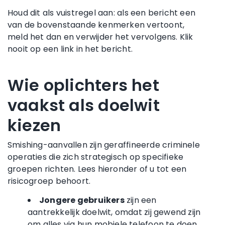
Houd dit als vuistregel aan: als een bericht een
van de bovenstaande kenmerken vertoont,
meld het dan en verwijder het vervolgens. Klik
nooit op een link in het bericht.
Wie oplichters het
vaakst als doelwit
kiezen
Smishing-aanvallen zijn geraffineerde criminele
operaties die zich strategisch op specifieke
groepen richten. Lees hieronder of u tot een
risicogroep behoort.
Jongere gebruikers
zijn een
aantrekkelijk doelwit, omdat zij gewend zijn
om alles via hun mobiele telefoon te doen