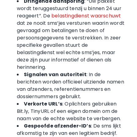
Dringende aansporing
: “Uw pakket
wordt teruggestuurd tenzij u binnen 24 uur
reageert”. De
belastingdienst waarschuwt
dat ze nooit sms’jes versturen waarin wordt
gevraagd om betalingen te doen of
persoonsgegevens te verstrekken. In zeer
specifieke gevallen stuurt de
belastingdienst wel echte sms’jes, maar
deze zijn puur informatief of dienen als
herinnering.
Signalen van autoriteit
: In de
berichten worden officieel uitziende namen
van afzenders, referentienummers en
dossiernummers gebruikt.
Verkorte URL’s
: Oplichters gebruiken
Bit.ly, TinyURL of een eigen domein om de
naam van de echte website te verbergen.
Gespoofde afzender-ID’s
: De sms lijkt
afkomstig te zijn van een legitiem bedrijf.