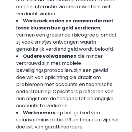
en een interactie via sms misschien niet
verdacht vinden.
Werkzoekenden en mensen die met
losse klussen hun geld verdienen
,
vormen een groeiende risicogroep, omdat
zij vaak sms’jes ontvangen waarin
gemakkelijk verdiend geld wordt beloofd.
Oudere volwassenen
die minder
vertrouwd zijn met mobiele
beveiligingsprotocollen, zijn een gewild
doelwit van oplichting die draait om
problemen met accounts en technische
ondersteuning. Oplichters profiteren van
hun angst om de toegang tot belangrijke
accounts te verliezen.
Werknemers
op het gebied van
salarisadministratie, HR en financiën zijn het
doelwit van geraffineerdere