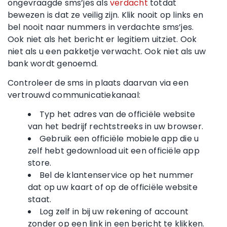
ongevraagde sms’jes als
verdacht
totdat
bewezen is dat ze veilig zijn. Klik nooit op links en
bel nooit naar nummers in verdachte sms’jes.
Ook niet als het bericht er legitiem uitziet. Ook
niet als u een pakketje verwacht. Ook niet als uw
bank wordt genoemd.
Controleer de sms in plaats daarvan via een
vertrouwd communicatiekanaal:
Typ het adres van de officiële website
van het bedrijf rechtstreeks in uw browser.
Gebruik een officiële mobiele app die u
zelf hebt gedownload uit een officiële app
store.
Bel de klantenservice op het nummer
dat op uw kaart of op de officiële website
staat.
Log zelf in bij uw rekening of account
zonder op een link in een bericht te klikken.