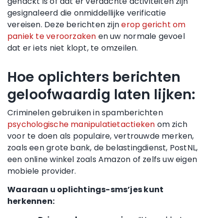
gehackt is of dat er verdachte activiteiten zijn
gesignaleerd die onmiddellijke verificatie
vereisen. Deze berichten zijn
erop gericht om
paniek te veroorzaken
en uw normale gevoel
dat er iets niet klopt, te omzeilen.
Hoe oplichters berichten
geloofwaardig laten lijken:
Criminelen gebruiken in spamberichten
psychologische manipulatietactieken
om zich
voor te doen als populaire, vertrouwde merken,
zoals een grote bank, de belastingdienst, PostNL,
een online winkel zoals Amazon of zelfs uw eigen
mobiele provider.
Waaraan u oplichtings-sms’jes kunt
herkennen: