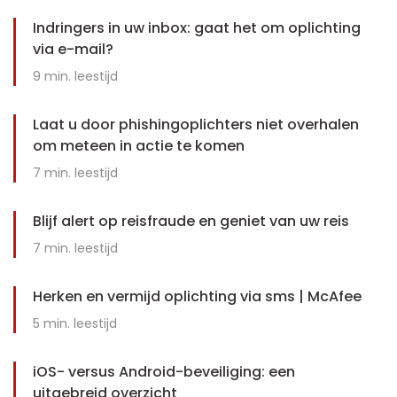
Indringers in uw inbox: gaat het om oplichting
via e-mail?
9
min. leestijd
Laat u door phishingoplichters niet overhalen
om meteen in actie te komen
7
min. leestijd
Blijf alert op reisfraude en geniet van uw reis
7
min. leestijd
Herken en vermijd oplichting via sms | McAfee
5
min. leestijd
iOS- versus Android-beveiliging: een
uitgebreid overzicht