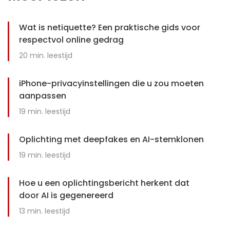
Wat is netiquette? Een praktische gids voor
respectvol online gedrag
20
min. leestijd
iPhone-privacyinstellingen die u zou moeten
aanpassen
19
min. leestijd
Oplichting met deepfakes en AI-stemklonen
19
min. leestijd
Hoe u een oplichtingsbericht herkent dat
door AI is gegenereerd
13
min. leestijd