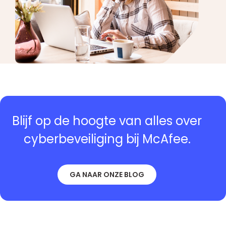
Blijf op de hoogte van alles over
cyberbeveiliging bij McAfee.
GA NAAR ONZE BLOG