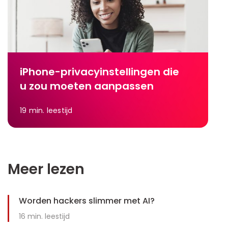
iPhone-privacyinstellingen die
u zou moeten aanpassen
19
min. leestijd
Meer lezen
Worden hackers slimmer met AI?
16
min. leestijd