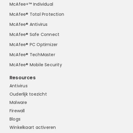
McAfee+™ Individual
McAfee® Total Protection
McAfee® Antivirus
McAfee® Safe Connect
McAfee® PC Optimizer
McAfee® TechMaster
McAfee® Mobile Security
Resources
Antivirus
Ouderlijk toezicht
Malware
Firewall
Blogs
Winkelkaart activeren