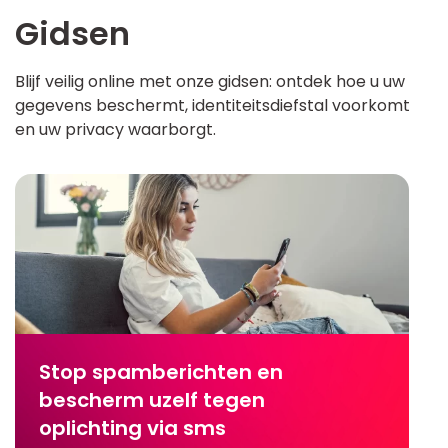
Gidsen
Blijf veilig online met onze gidsen: ontdek hoe u uw
gegevens beschermt, identiteitsdiefstal voorkomt
en uw privacy waarborgt.
Stop spamberichten en
bescherm uzelf tegen
oplichting via sms