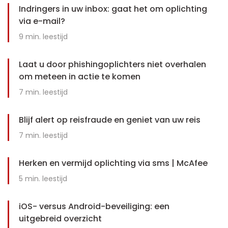
Indringers in uw inbox: gaat het om oplichting
via e-mail?
9
min. leestijd
Laat u door phishingoplichters niet overhalen
om meteen in actie te komen
7
min. leestijd
Blijf alert op reisfraude en geniet van uw reis
7
min. leestijd
Herken en vermijd oplichting via sms | McAfee
5
min. leestijd
iOS- versus Android-beveiliging: een
uitgebreid overzicht