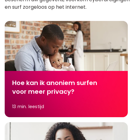
en surf zorgeloos op het internet.
Hoe kan ik anoniem surfen
voor meer privacy?
13
min. leestijd