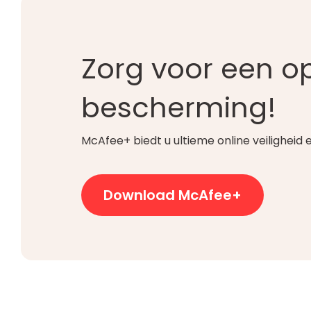
Zorg voor een o
bescherming!
McAfee+ biedt u ultieme online veiligheid
Download McAfee+