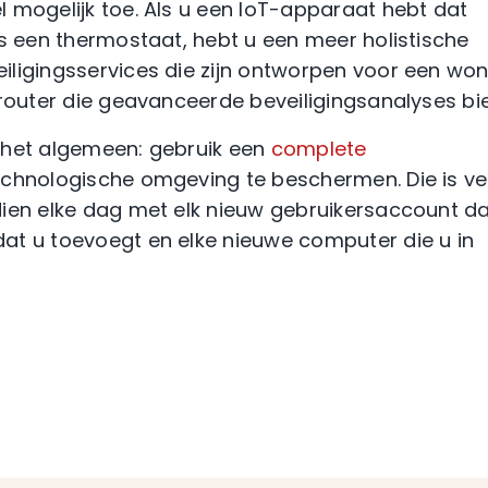
 mogelijk toe. Als u een IoT-apparaat hebt dat
ls een thermostaat, hebt u een meer holistische
iligingsservices die zijn ontworpen voor een won
 router die geavanceerde beveiligingsanalyses bie
in het algemeen: gebruik een
complete
chnologische omgeving te beschermen. Die is ve
dien elke dag met elk nieuw gebruikersaccount da
at u toevoegt en elke nieuwe computer die u in