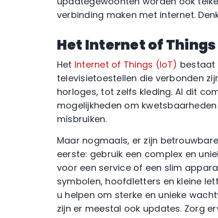
updategewoonten worden ook telke
verbinding maken met internet. De
Het Internet of Things
Het
Internet of Things (IoT)
bestaat n
televisietoestellen die verbonden zi
horloges, tot zelfs kleding. Al dit 
mogelijkheden om kwetsbaarheden i
misbruiken.
Maar nogmaals, er zijn betrouwbar
eerste: gebruik een complex en un
voor een service of een slim apparaa
symbolen, hoofdletters en kleine l
u helpen om sterke en unieke wacht
zijn er meestal ook updates. Zorg er