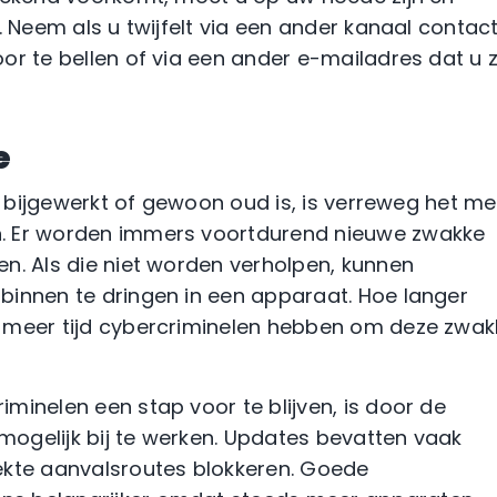
. Neem als u twijfelt via een ander kanaal contac
or te bellen of via een ander e-mailadres dat u z
e
is bijgewerkt of gewoon oud is, is verreweg het m
. Er worden immers voortdurend nieuwe zwakke
n. Als die niet worden verholpen, kunnen
binnen te dringen in een apparaat. Hoe langer
 meer tijd cybercriminelen hebben om deze zwak
minelen een stap voor te blijven, is door de
ogelijk bij te werken. Updates bevatten vaak
ekte aanvalsroutes blokkeren. Goede