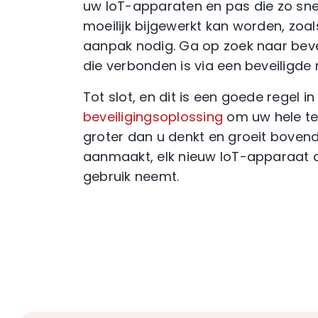
uw IoT-apparaten en pas die zo snel
moeilijk bijgewerkt kan worden, zoa
aanpak nodig. Ga op zoek naar beve
die verbonden is via een beveiligde
Tot slot, en dit is een goede regel 
beveiligingsoplossing
om uw hele te
groter dan u denkt en groeit boven
aanmaakt, elk nieuw IoT-apparaat d
gebruik neemt.