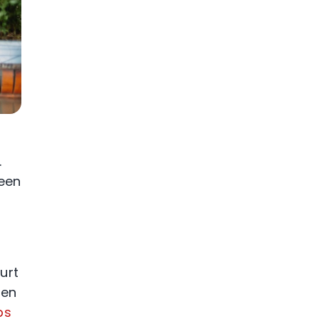
.
 een
urt
een
bs