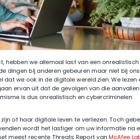
mt, hebben we allemaal last van een onrealistisch
e dingen bij anderen gebeuren maar niet bij ons
l dat we ook in de digitale wereld zien. We lezen
 gaan ervan uit dat de gevolgen van die aanvallen
timisme is dus onrealistisch en cybercriminelen
jn of haar digitale leven te verliezen. Toch gebe
vendien wordt het lastiger om uw informatie na 
 het meest recente Threats Report van
McAfee La