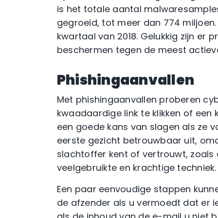
is het totale aantal malwaresamples
gegroeid, tot meer dan 774 miljoen.
kwartaal van 2018. Gelukkig zijn er 
beschermen tegen de meest actiev
Phishingaanvallen
Met phishingaanvallen proberen cyb
kwaadaardige link te klikken of ee
een goede kans van slagen als ze vo
eerste gezicht betrouwbaar uit, omda
slachtoffer kent of vertrouwt, zoal
veelgebruikte en krachtige techniek.
Een paar eenvoudige stappen kunne
de afzender als u vermoedt dat er iet
als de inhoud van de e-mail u niet