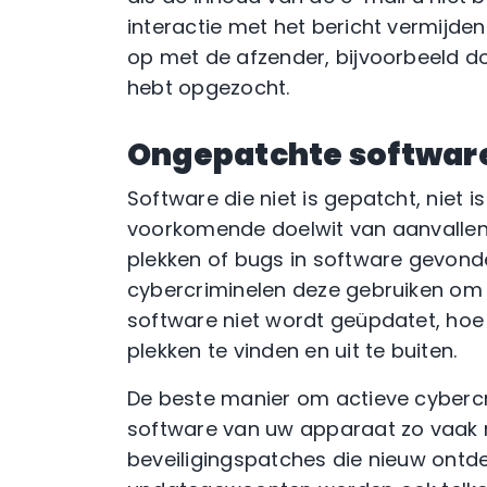
interactie met het bericht vermijden
op met de afzender, bijvoorbeeld do
hebt opgezocht.
Ongepatchte softwar
Software die niet is gepatcht, niet 
voorkomende doelwit van aanvallen
plekken of bugs in software gevonde
cybercriminelen deze gebruiken om 
software niet wordt geüpdatet, hoe
plekken te vinden en uit te buiten.
De beste manier om actieve cybercri
software van uw apparaat zo vaak m
beveiligingspatches die nieuw ontd