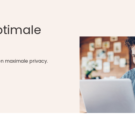
ptimale
 en maximale privacy.