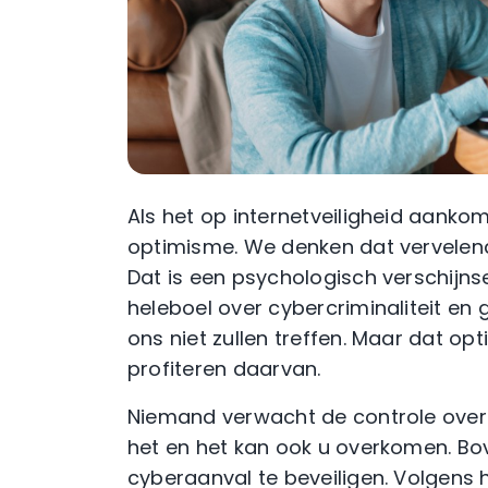
Als het op internetveiligheid aanko
optimisme. We denken dat vervelend
Dat is een psychologisch verschijnse
heleboel over cybercriminaliteit en
ons niet zullen treffen. Maar dat op
profiteren daarvan.
Niemand verwacht de controle over zi
het en het kan ook u overkomen. Bo
cyberaanval te beveiligen. Volgens