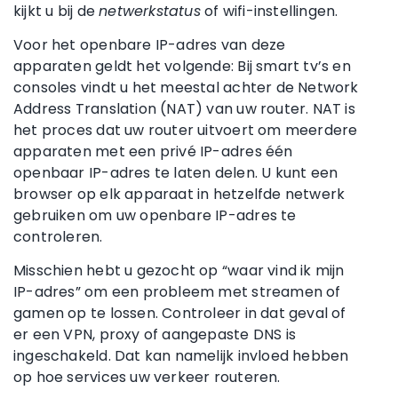
kijkt u bij de
netwerkstatus
of wifi-instellingen.
Voor het openbare IP-adres van deze
apparaten geldt het volgende: Bij smart tv’s en
consoles vindt u het meestal achter de Network
Address Translation (NAT) van uw router. NAT is
het proces dat uw router uitvoert om meerdere
apparaten met een privé IP-adres één
openbaar IP-adres te laten delen. U kunt een
browser op elk apparaat in hetzelfde netwerk
gebruiken om uw openbare IP-adres te
controleren.
Misschien hebt u gezocht op “waar vind ik mijn
IP-adres” om een probleem met streamen of
gamen op te lossen. Controleer in dat geval of
er een VPN, proxy of aangepaste DNS is
ingeschakeld. Dat kan namelijk invloed hebben
op hoe services uw verkeer routeren.