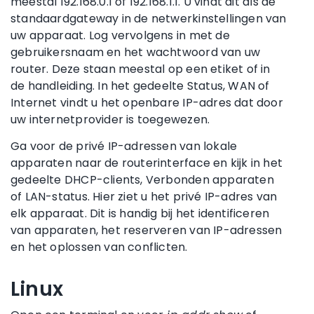
meestal 192.168.0.1 of 192.168.1.1. U vindt dit als de
standaardgateway in de netwerkinstellingen van
uw apparaat. Log vervolgens in met de
gebruikersnaam en het wachtwoord van uw
router. Deze staan meestal op een etiket of in
de handleiding. In het gedeelte Status, WAN of
Internet vindt u het openbare IP-adres dat door
uw internetprovider is toegewezen.
Ga voor de privé IP-adressen van lokale
apparaten naar de routerinterface en kijk in het
gedeelte DHCP-clients, Verbonden apparaten
of LAN-status. Hier ziet u het privé IP-adres van
elk apparaat. Dit is handig bij het identificeren
van apparaten, het reserveren van IP-adressen
en het oplossen van conflicten.
Linux