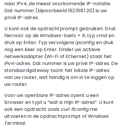
naar IPv4, de meest voorkomende IP-notatie.
Dat nummer (bijvoorbeeld 192.168.1.20) is uw
privé IP-adres.
U kunt ook de opdrachtprompt gebruiken. Druk
hiervoor op de
Windows-toets + R
, typ
cmd
en
druk op Enter. Typ vervolgens
ipconfig
en druk
nog een keer op Enter. Onder uw actieve
netwerkadapter (Wi-Fi of Ethernet) staat het
IPv4-adres
. Dat nummer is uw privé IP-adres. De
standaardgateway toont het lokale IP-adres
van uw router, wat handig is om in te loggen op
uw router.
Voor uw openbare IP-adres opent u een
browser en typt u “wat is mijn IP-adres”. U kunt
ook een opdracht zoals
curl ifconfig.me
uitvoeren in de opdrachtprompt of Windows
Terminal.