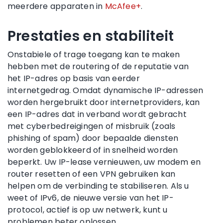
meerdere apparaten in
McAfee+
.
Prestaties en stabiliteit
Onstabiele of trage toegang kan te maken
hebben met de routering of de reputatie van
het IP-adres op basis van eerder
internetgedrag. Omdat dynamische IP-adressen
worden hergebruikt door internetproviders, kan
een IP-adres dat in verband wordt gebracht
met cyberbedreigingen of misbruik (zoals
phishing of spam) door bepaalde diensten
worden geblokkeerd of in snelheid worden
beperkt. Uw IP-lease vernieuwen, uw modem en
router resetten of een VPN gebruiken kan
helpen om de verbinding te stabiliseren. Als u
weet of IPv6, de nieuwe versie van het IP-
protocol, actief is op uw netwerk, kunt u
problemen beter oplossen.