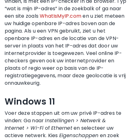
vinden, is met een IP-checker in de browser. Typ
“wat is mijn IP-adres” in de zoekbalk of ga naar
een site zoals
WhatIsMyIP.com
en u ziet meteen
uw huidige openbare IP-adres boven aan de
pagina. Als u een VPN gebruikt, ziet u het
openbare IP-adres en de locatie van de VPN-
server in plaats van het IP-adres dat door uw
internetprovider is toegewezen. Veel online IP-
checkers geven ook uw internetprovider en
plaats of regio weer op basis van de IP-
registratiegegevens, maar deze geolocatie is vrij
onnauwkeurig.
Windows 11
Voer deze stappen uit om uw privé IP-adres te
vinden: Ga naar
Instellingen > Netwerk &
Internet > Wi-Fi
of
Ethernet
en selecteer uw
actieve netwerk. Kies
Eigenschappen
en zoek