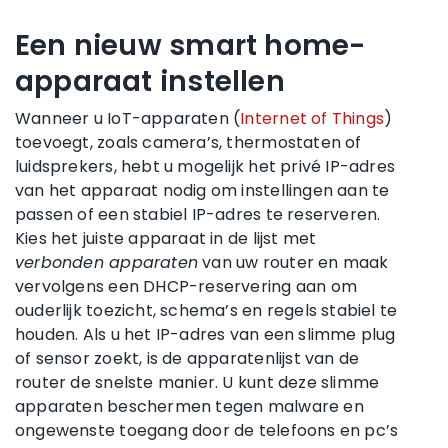
Een nieuw smart home-
apparaat instellen
Wanneer u IoT-apparaten (
Internet of Things
)
toevoegt, zoals camera’s, thermostaten of
luidsprekers, hebt u mogelijk het privé IP-adres
van het apparaat nodig om instellingen aan te
passen of een stabiel IP-adres te reserveren.
Kies het juiste apparaat in de lijst met
verbonden apparaten
van uw router en maak
vervolgens een DHCP-reservering aan om
ouderlijk toezicht, schema’s en regels stabiel te
houden. Als u het IP-adres van een slimme plug
of sensor zoekt, is de apparatenlijst van de
router de snelste manier. U kunt deze slimme
apparaten beschermen tegen malware en
ongewenste toegang door de telefoons en pc’s