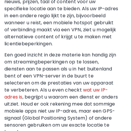
nieuws, prijzen, taal of content voor uw
specifieke locatie aan te bieden. Als uw IP-adres
in een andere regio lijkt te zijn, bijvoorbeeld
wanneer u reist, een mobiele hotspot gebruikt
of verbinding maakt via een VPN, ziet u mogelijk
alternatieve content of krijgt u te maken met
licentiebeperkingen.
Een goed inzicht in deze materie kan handig zijn
om streamingbeperkingen op te lossen,
diensten aan te passen als u in het buitenland
bent of een VPN-server in de buurt te
selecteren om de prestaties van uw apparaat
te verbeteren. Als u even checkt
wat uw IP-
adres is
, begrijpt u waarom een dienst er anders
uitziet. Houd er ook rekening mee dat sommige
mobiele apps niet uw IP-adres, maar een GPS-
signaal (Global Positioning System) of andere
sensoren gebruiken om uw exacte locatie te