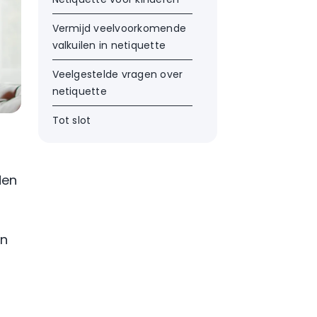
Vermijd veelvoorkomende
valkuilen in netiquette
Veelgestelde vragen over
netiquette
Tot slot
den
in