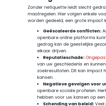
Zonder netiquette leidt slecht gedrag
maatregelen. Hier volgen enkele vo
worden gedeeld, een grote impact 
Geëscaleerde conflicten:
Ag
openbare online platforms kunne
gedrag kan de geestelijke gez
elkaar drijven.
Reputatieschade:
Ongepast
van uw geschiedenis en kunnen 
zoekresultaten. Dit kan impact 
kansen.
Negatieve gevolgen voor u
openbare sociale profielen. He
hebben voor uw kansen op een 
Schending van beleid:
Veel 