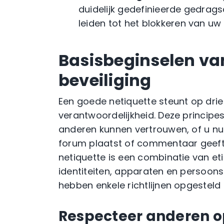
duidelijk gedefinieerde gedrag
leiden tot het blokkeren van uw
Basisbeginselen va
beveiliging
Een goede netiquette steunt op drie p
verantwoordelijkheid. Deze princip
anderen kunnen vertrouwen, of u nu
forum plaatst of commentaar geeft
netiquette is een combinatie van eti
identiteiten, apparaten en persoon
hebben enkele richtlijnen opgesteld
Respecteer anderen op