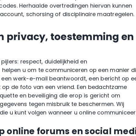
scodes. Herhaalde overtredingen hiervan kunnen
 account, schorsing of disciplinaire maatregelen.
n privacy, toestemming en
ijlers: respect, duidelijkheid en
es helpen u om te communiceren op een manier d
 een werk-e-mail beantwoordt, een bericht op e
 op de foto van een vriend. Een bedachtzame
quette en beveiliging die erop is gericht om
sgegevens tegen misbruik te beschermen. Wij
 die u kunt volgen wanneer u online communiceer
 online forums en social med