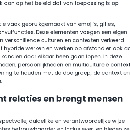
ak aan op het beleid dat van toepassing is op
 vaak gebruikgemaakt van emoji’s, gifjes,
nvulfuncties. Deze elementen voegen een eigen
n verschillende culturen en contexten verkeerd
t hybride werken en werken op afstand er ook a
e kanalen door elkaar heen gaan lopen. In deze
den, persoonlijkheden en multiculturele contex
kening te houden met de doelgroep, de context en
.
t relaties en brengt mensen
ctvolle, duidelijke en verantwoordelijke wijze
tes betrouwbaarder en inclusiever, en bieden ze