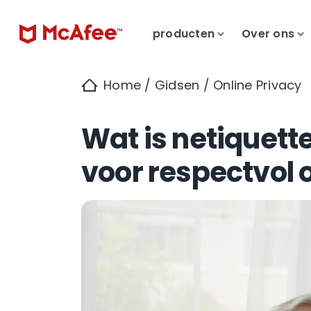
producten
Over ons
Home
/
Gidsen
/
Online Privacy
Wat is netiquett
voor respectvol 