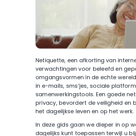
Netiquette, een afkorting van interne
verwachtingen voor beleefd en gepas
omgangsvormen in de echte wereld. D
in e-mails, sms’jes, sociale platfo
samenwerkingstools. Een goede net
privacy, bevordert de veiligheid en 
het dagelijkse leven en op het werk.
In deze gids gaan we dieper in op wa
dagelijks kunt toepassen terwijl u 