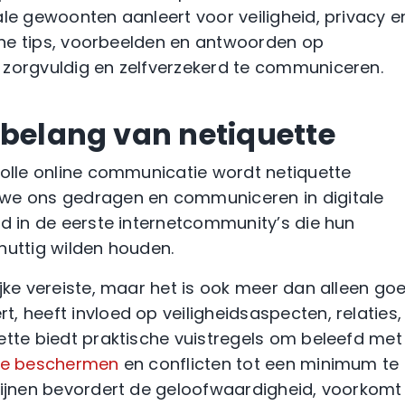
ale gewoonten aanleert voor veiligheid, privacy e
sche tips, voorbeelden en antwoorden op
 zorgvuldig en zelfverzekerd te communiceren.
 belang van netiquette
volle online communicatie wordt netiquette
 we ons gedragen en communiceren in digitale
nd in de eerste internetcommunity’s die hun
nuttig wilden houden.
ijke vereiste, maar het is ook meer dan alleen go
, heeft invloed op veiligheidsaspecten, relaties,
ette biedt praktische vuistregels om beleefd met
 te beschermen
en conflicten tot een minimum te
tlijnen bevordert de geloofwaardigheid, voorkomt