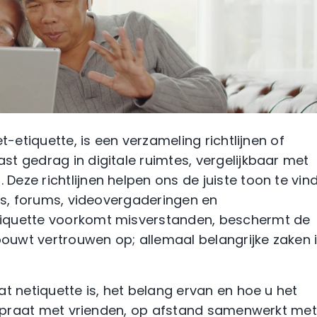
t-etiquette, is een verzameling richtlijnen of
t gedrag in digitale ruimtes, vergelijkbaar met
eze richtlijnen helpen ons de juiste toon te vin
rms, forums, videovergaderingen en
iquette voorkomt misverstanden, beschermt de
bouwt vertrouwen op; allemaal belangrijke zaken 
t netiquette is, het belang ervan en hoe u het
bijpraat met vrienden, op afstand samenwerkt met