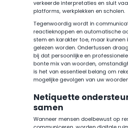
verkeerde interpretaties en sluit va
platforms, werkplekken en scholen.
Tegenwoordig wordt in communicatie
reactieknoppen en automatische aa
stem en karakter toe, maar kunnen i
gelezen worden. Ondertussen draag
bij dat persoonlijke en professionel
bonte mix van woorden, omstandighe
is het van essentieel belang om re
mogelijke gevolgen van uw woorden
Netiquette ondersteun
samen
Wanneer mensen doelbewust op respe
communiceren, worden digitale ruim