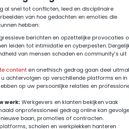
 al snel tot conflicten, leed en disciplinaire
orbeelden van hoe gedachten en emoties die
kunnen hebben:
ressieve berichten en opzettelijke provocaties 
n leiden tot intimidatie en cyberpesten. Dergelij
ondheid van mensen schaden en community’s uit
e content
en onethisch gedrag gaan deel uitma
u achtervolgen op verschillende platforms en in
hebben op uw persoonlijke relaties en profession
w werk:
Werkgevers en klanten bekijken vaak
rhaald onprofessioneel gedrag online kan gevolg
nieuwe baan, promoties of contracten.
platforms, scholen en werkplekken hanteren