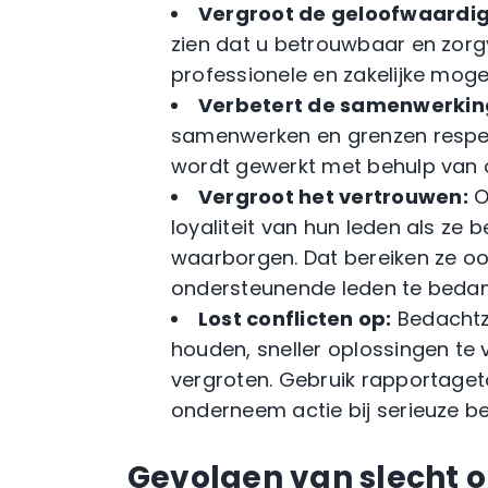
Vergroot de geloofwaardig
zien dat u betrouwbaar en zorg
professionele en zakelijke moge
Verbetert de samenwerkin
samenwerken en grenzen respec
wordt gewerkt met behulp van 
Vergroot het vertrouwen:
O
loyaliteit van hun leden als ze 
waarborgen. Dat bereiken ze oo
ondersteunende leden te bedank
Lost conflicten op:
Bedachtza
houden, sneller oplossingen te 
vergroten. Gebruik rapportage
onderneem actie bij serieuze b
Gevolgen van slecht 