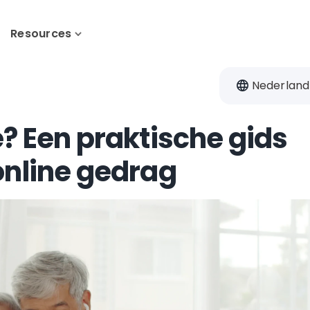
Resources
Nederland
e? Een praktische gids
online gedrag