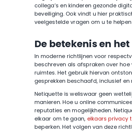
collega’s en kinderen gezonde digit
beveiliging. Ook vindt u hier prakti
veelgestelde vragen om u te helpen
De betekenis en het
In moderne richtlijnen voor respect
beschreven als afspraken over hoe
ruimtes. Het gebruik hiervan ontsto
gesprekken beschaafd, inclusief en 
Netiquette is weliswaar geen wettel
manieren. Hoe u online communiceert
reputaties en mogelijkheden. Netiqu
elkaar om te gaan,
elkaars privacy
beperken. Het volgen van deze rich