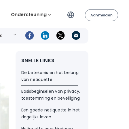
Ondersteuning
Aanmelden
s
SNELLE LINKS
De betekenis en het belang
van netiquette
Basisbeginselen van privacy,
toestemming en beveiliging
Een goede netiquette in het
dagelijks leven
Netiquette voor kinderen