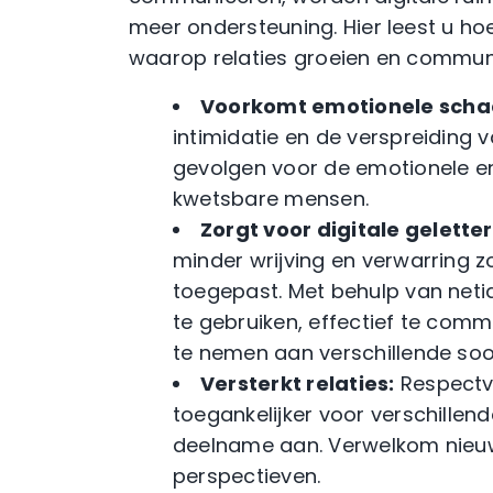
meer ondersteuning. Hier leest u hoe
waarop relaties groeien en communit
Voorkomt emotionele scha
intimidatie en de verspreiding
gevolgen voor de emotionele en
kwetsbare mensen.
Zorgt voor digitale gelette
minder wrijving en verwarring 
toegepast. Met behulp van neti
te gebruiken, effectief te comm
te nemen aan verschillende so
Versterkt relaties:
Respectvo
toegankelijker voor verschillen
deelname aan. Verwelkom nieuw
perspectieven.